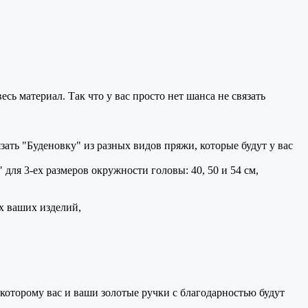
атериал. Так что у вас просто нет шанса не связать
ать "Буденовку" из разных видов пряжи, которые будут у вас
ля 3-ех размеров окружности головы: 40, 50 и 54 см,
их ваших изделий,
которому вас и ваши золотые ручки с благодарностью будут