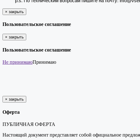
p.s. По техническим вопросам пишите на почту: info@vse
×
закрыть
Пользовательское соглашение
×
закрыть
Пользовательское соглашение
Не принимаю
Принимаю
×
закрыть
Оферта
ПУБЛИЧНАЯ ОФЕРТА
Настоящий документ представляет собой официальное предложен