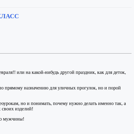
КЛАСС
раля!! или на какой-нибудь другой праздник, как для деток,
о по прямому назначению для уличных прогулок, но и порой
еоурокам, но и понимать, почему нужно делать именно так, а
 своих изделий!
го мужчины!