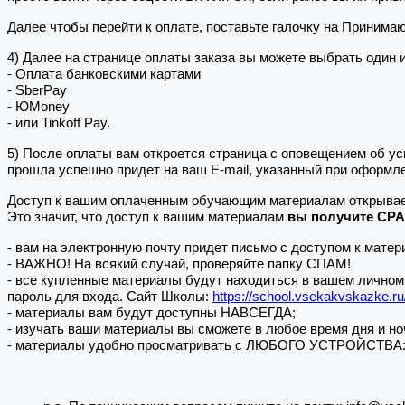
Далее чтобы перейти к оплате, поставьте галочку на Принима
4) Далее на странице оплаты заказа вы можете выбрать один 
- Оплата банковскими картами
- SberPay
- ЮMoney
- или Tinkoff Pay.
5) После оплаты вам откроется страница с оповещением об
прошла успешно придет на ваш E-mail, указанный при оформле
Доступ к вашим оплаченным обучающим материалам открывае
Это значит, что доступ к вашим материалам
вы получите СР
- вам на электронную почту придет письмо с доступом к матер
- ВАЖНО! На всякий случай, проверяйте папку СПАМ!
- все купленные материалы будут находиться в вашем личном 
пароль для входа. Сайт Школы:
https://school.vsekakvskazke.ru
- материалы вам будут доступны НАВСЕГДА;
- изучать ваши материалы вы сможете в любое время дня и но
- материалы удобно просматривать с ЛЮБОГО УСТРОЙСТВА: не 