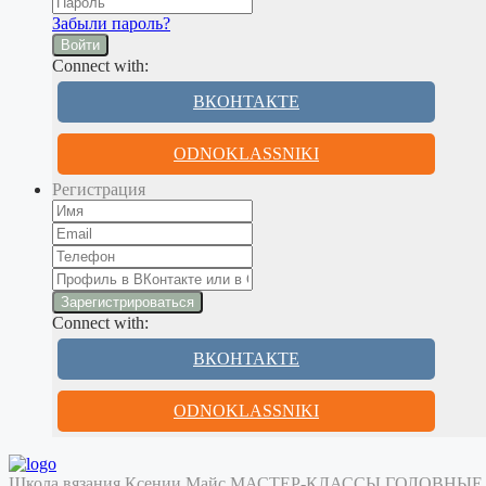
Забыли пароль?
Войти
Connect with:
ВКОНТАКТЕ
ODNOKLASSNIKI
Регистрация
Connect with:
ВКОНТАКТЕ
ODNOKLASSNIKI
Школа вязания Ксении Майс
МАСТЕР-КЛАССЫ
ГОЛОВНЫЕ