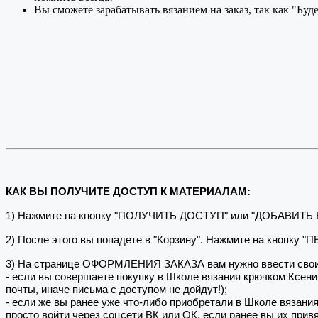
Вы сможете зарабатывать вязанием на заказ, так как "Буд
КАК ВЫ ПОЛУЧИТЕ ДОСТУП К МАТЕРИАЛАМ:
1) Нажмите на кнопку "ПОЛУЧИТЬ ДОСТУП" или "ДОБАВИТЬ
2) После этого вы попадете в "Корзину". Нажмите на кнопку 
3) На странице ОФОРМЛЕНИЯ ЗАКАЗА вам нужно ввести свои
- если вы совершаете покупку в Школе вязания крючком Ксен
почты, иначе письма с доступом не дойдут!);
- если же вы ранее уже что-либо приобретали в Школе вязани
просто войти через соцсети ВК или ОК, если ранее вы их привя