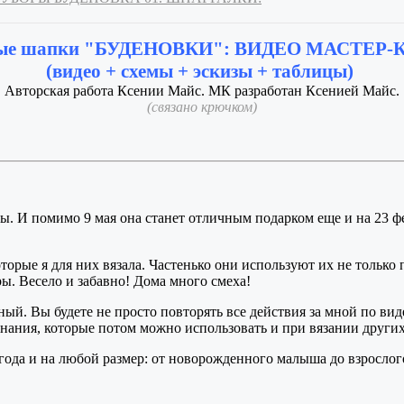
ные шапки "БУДЕНОВКИ": ВИДЕО МАСТЕР-
(видео + схемы + эскизы + таблицы)
Авторская работа Ксении Майс. МК разработан Ксенией Майс.
(связано крючком)
ы. И помимо 9 мая она станет отличным подарком еще и на 23 фев
оторые я для них вязала. Частенько они используют их не тольк
ры. Весело и забавно! Дома много смеха!
ый. Вы будете не просто повторять все действия за мной по вид
нания, которые потом можно использовать и при вязании других
года и на любой размер: от новорожденного малыша до взросло