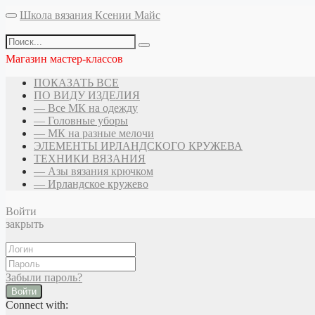
Школа вязания Ксении Майс
Магазин мастер-классов
ПОКАЗАТЬ ВСЕ
ПО ВИДУ ИЗДЕЛИЯ
— Все МК на одежду
— Головные уборы
— МК на разные мелочи
ЭЛЕМЕНТЫ ИРЛАНДСКОГО КРУЖЕВА
ТЕХНИКИ ВЯЗАНИЯ
— Азы вязания крючком
— Ирландское кружево
Войти
закрыть
Забыли пароль?
Войти
Connect with: