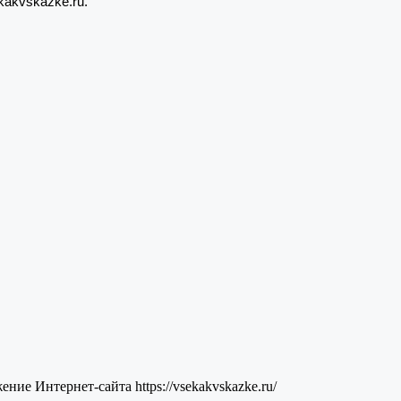
kakvskazke.ru.
ие Интернет-сайта https://vsekakvskazke.ru/