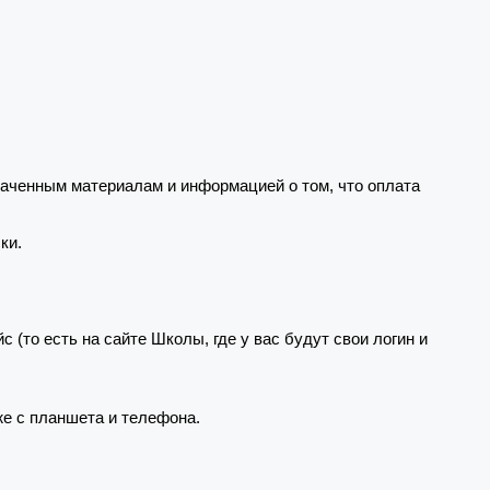
ченным материалам и информацией о том, что оплата
ки.
(то есть на сайте Школы, где у вас будут свои логин и
е с планшета и телефона.