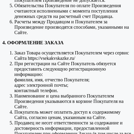
Покупателем Произведение не допускается.
Обязательства Покупателя по оплате Произведения
считаются исполненными с момента поступления
денежных средств на расчетный счет Продавца.
Расчеты между Продавцом и Покупателем за
Произведение производятся способами, указанными на
Сайте.
4. ОФОРМЛЕНИЕ ЗАКАЗА
Заказ Товара осуществляется Покупателем через сервис
Сайта https://vsekakvskazke.ru/
При регистрации на Сайте Покупатель обязуется
предоставить следующую регистрационную
информацию:
фамилия, имя, отчество Покупателя;
адрес электронной почты;
контактный телефон.
Наименование и цена выбранного Покупателем
Произведения указываются в корзине Покупателя на
Сайте.
Покупатель может оплатить доступ к содержимому
Сайта, согласно ценам, указанным на Сайте.
Продавец не несет ответственности за содержание и
достоверность информации, предоставленной
Покупателем при оформлении Заказа (в том числе за все