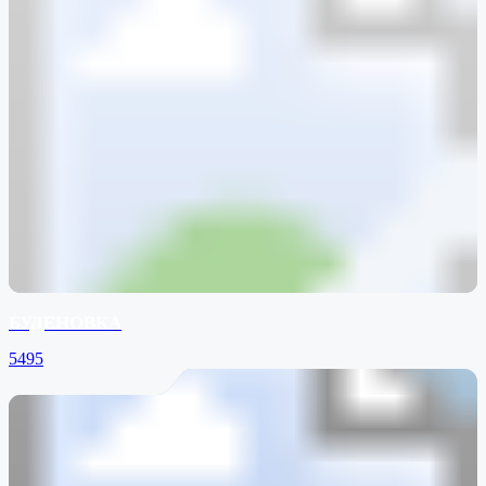
БУДЕНОВКА
5495