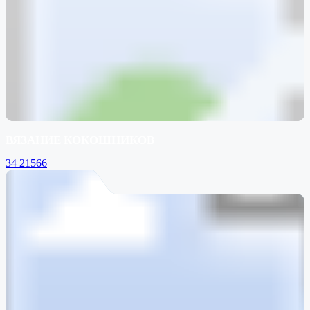
ВЯЗАНИЕ КОКОШНИКОВ
34
21566