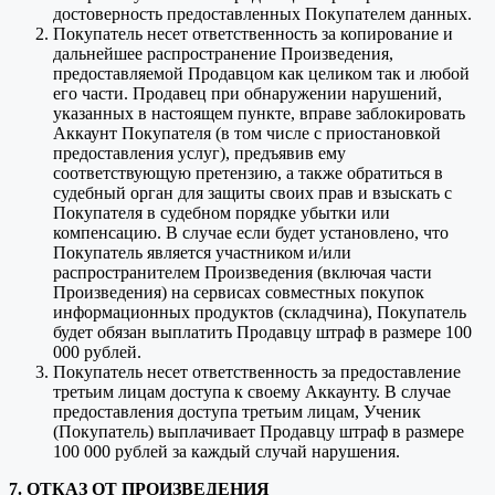
достоверность предоставленных Покупателем данных.
Покупатель несет ответственность за копирование и
дальнейшее распространение Произведения,
предоставляемой Продавцом как целиком так и любой
его части. Продавец при обнаружении нарушений,
указанных в настоящем пункте, вправе заблокировать
Аккаунт Покупателя (в том числе с приостановкой
предоставления услуг), предъявив ему
соответствующую претензию, а также обратиться в
судебный орган для защиты своих прав и взыскать с
Покупателя в судебном порядке убытки или
компенсацию. В случае если будет установлено, что
Покупатель является участником и/или
распространителем Произведения (включая части
Произведения) на сервисах совместных покупок
информационных продуктов (складчина), Покупатель
будет обязан выплатить Продавцу штраф в размере 100
000 рублей.
Покупатель несет ответственность за предоставление
третьим лицам доступа к своему Аккаунту. В случае
предоставления доступа третьим лицам, Ученик
(Покупатель) выплачивает Продавцу штраф в размере
100 000 рублей за каждый случай нарушения.
7. ОТКАЗ ОТ ПРОИЗВЕДЕНИЯ