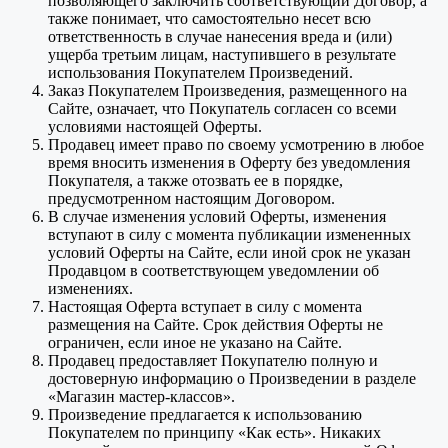
позволяющего заключить соответствующий Договор, а
также понимает, что самостоятельно несет всю
ответственность в случае нанесения вреда и (или)
ущерба третьим лицам, наступившего в результате
использования Покупателем Произведений.
Заказ Покупателем Произведения, размещенного на
Сайте, означает, что Покупатель согласен со всеми
условиями настоящей Оферты.
Продавец имеет право по своему усмотрению в любое
время вносить изменения в Оферту без уведомления
Покупателя, а также отозвать ее в порядке,
предусмотренном настоящим Договором.
В случае изменения условий Оферты, изменения
вступают в силу с момента публикации измененных
условий Оферты на Сайте, если иной срок не указан
Продавцом в соответствующем уведомлении об
изменениях.
Настоящая Оферта вступает в силу с момента
размещения на Сайте. Срок действия Оферты не
ограничен, если иное не указано на Сайте.
Продавец предоставляет Покупателю полную и
достоверную информацию о Произведении в разделе
«Магазин мастер-классов».
Произведение предлагается к использованию
Покупателем по принципу «Как есть». Никаких