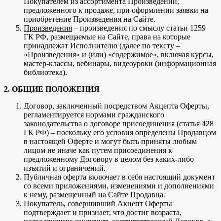
Покупателем из ассортимента Произведений,
предложенного к продаже, при оформлении заявки на
приобретение Произведения на Сайте.
Произведения
– произведения по смыслу статьи 1259
ГК РФ, размещаемые на Сайте, права на которые
принадлежат Исполнителю (далее по тексту –
«Произведения» и (или) «содержимое», включая курсы,
мастер-классы, вебинары, видеоуроки (информационная
библиотека).
2. ОБЩИЕ ПОЛОЖЕНИЯ
Договор, заключенный посредством Акцепта Оферты,
регламентируется нормами гражданского
законодательства о договоре присоединения (статья 428
ГК РФ) – поскольку его условия определены Продавцом
в настоящей Оферте и могут быть приняты любым
лицом не иначе как путем присоединения к
предложенному Договору в целом без каких-либо
изъятий и ограничений.
Публичная оферта включает в себя настоящий документ
со всеми приложениями, изменениями и дополнениями
к нему, размещенный на Сайте Продавца.
Покупатель, совершивший Акцепт Оферты
подтверждает и признает, что достиг возраста,