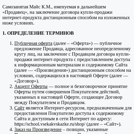
Самозанятая Майс К.М., именуемая в дальнейшем
«Продавец», на заключение договора купли-продажи
интернет-продукта дистанционным способом на изложенных
ниже условиях.
1. ОПРЕДЕЛЕНИЕ ТЕРМИНОВ
Публичная оферта
(далее – «Оферта») — публичное
предложение Продавца, адресованное неопределенному
кругу лиц, на заключение с Продавцом договора купли-
продажи интернет-продукта с предоставлением доступа
к информационным материалам и содержимому Сайта
(далее — «Произведения») дистанционным способом на
условиях, содержащихся в настоящей Оферте (далее —
«Договор»).
Акцепт Оферты
— полное и безоговорочное принятие
Оферты путем совершения Покупателем действий,
указанных в настоящей Оферте, создающее Договор
между Покупателем и Продавцом.
Сайт
является Интернет-ресурсом, предназначенным для
предоставления Покупателю доступа к содержимому
Сайта и доступным в сети Интернет по адресу:
https://school.vsekakvskazke.ru/shop/ (далее – «Сайт»).
Заказ на Произведение
– позиции, указанные