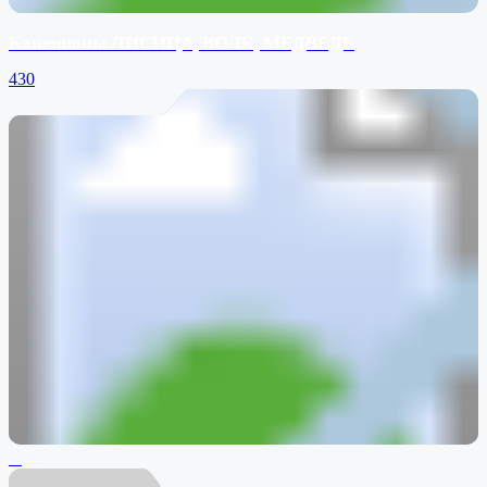
Капюшоны ЛИСИЦА, ВОЛК, МЕДВЕДЬ
430