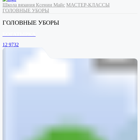
Школа вязания Ксении Майс
МАСТЕР-КЛАССЫ
ГОЛОВНЫЕ УБОРЫ
ГОЛОВНЫЕ УБОРЫ
БОГАТЫРКА
12
9732