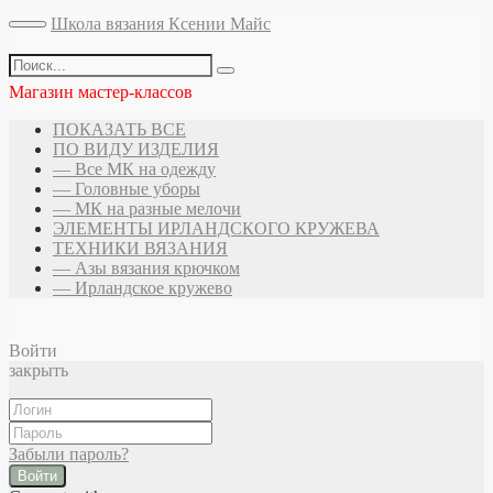
Школа вязания Ксении Майс
Магазин мастер-классов
ПОКАЗАТЬ ВСЕ
ПО ВИДУ ИЗДЕЛИЯ
— Все МК на одежду
— Головные уборы
— МК на разные мелочи
ЭЛЕМЕНТЫ ИРЛАНДСКОГО КРУЖЕВА
ТЕХНИКИ ВЯЗАНИЯ
— Азы вязания крючком
— Ирландское кружево
Войти
закрыть
Забыли пароль?
Войти