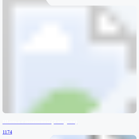
Шапка с помпоном (2 модели)
1174