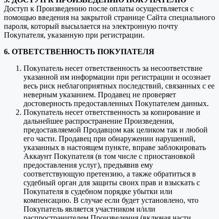
Доступ к Произведению после оплаты осуществляется с
помощью введения на закрытой странице Сайта специального
пароля, который высылается на электронную почту
Покупателя, указанную при регистрации.
6. ОТВЕТСТВЕННОСТЬ ПОКУПАТЕЛЯ
Покупатель несет ответственность за несоответствие
указанной им информации при регистрации и осознает
весь риск неблагоприятных последствий, связанных с ее
неверным указанием. Продавец не проверяет
достоверность предоставленных Покупателем данных.
Покупатель несет ответственность за копирование и
дальнейшее распространение Произведения,
предоставляемой Продавцом как целиком так и любой
его части. Продавец при обнаружении нарушений,
указанных в настоящем пункте, вправе заблокировать
Аккаунт Покупателя (в том числе с приостановкой
предоставления услуг), предъявив ему
соответствующую претензию, а также обратиться в
судебный орган для защиты своих прав и взыскать с
Покупателя в судебном порядке убытки или
компенсацию. В случае если будет установлено, что
Покупатель является участником и/или
распространителем Произведения (включая части