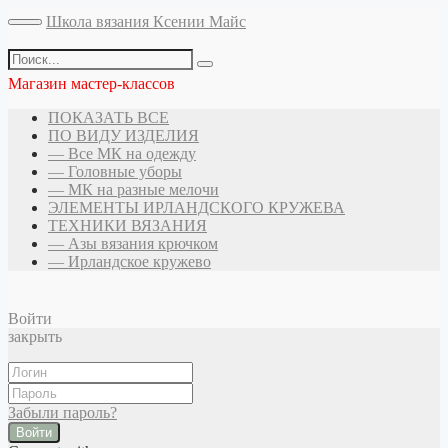
Школа вязания Ксении Майс
Магазин мастер-классов
ПОКАЗАТЬ ВСЕ
ПО ВИДУ ИЗДЕЛИЯ
— Все МК на одежду
— Головные уборы
— МК на разные мелочи
ЭЛЕМЕНТЫ ИРЛАНДСКОГО КРУЖЕВА
ТЕХНИКИ ВЯЗАНИЯ
— Азы вязания крючком
— Ирландское кружево
Войти
закрыть
Забыли пароль?
Войти