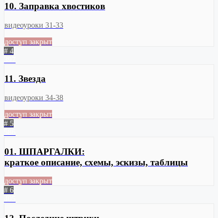
10. Заправка хвостиков
видеоуроки 31-33
доступ закрыт
# 4
397
11. Звезда
видеоуроки 34-38
доступ закрыт
# 5
586
01. ШПАРГАЛКИ:
краткое описание, схемы, эскизы, таблицы
доступ закрыт
# 6
405