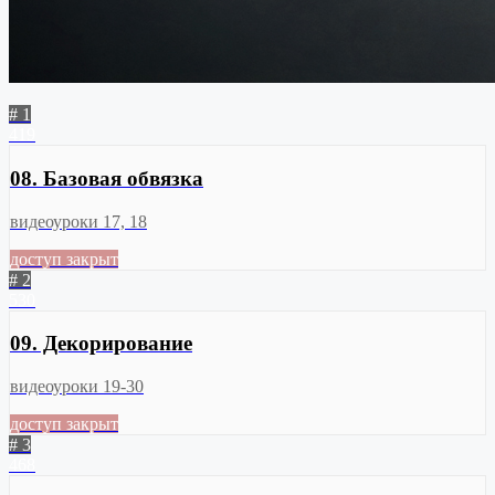
# 1
419
08. Базовая обвязка
видеоуроки 17, 18
доступ закрыт
# 2
530
09. Декорирование
видеоуроки 19-30
доступ закрыт
# 3
468