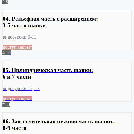
# 9
468
04. Рельефная часть с расширением:
3-5 части шапки
видеоуроки 9-11
доступ закрыт
# 10
428
05. Цилиндрическая часть шапки:
6 и 7 части
видеоуроки 12, 13
доступ закрыт
# 11
434
06. Заключительная нижняя часть шапки:
8-9 части