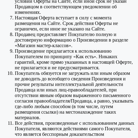
условий Оферты на Сайте, если иной срок не указан
Продавцом в соответствующем уведомлении об
изменениях.
Настоящая Оферта вступает в силу с момента
размещения на Сайте. Срок действия Оферты не
ограничен, если иное не указано на Сайте.
Продавец предоставляет Покупателю полную и
достоверную информацию о Произведении в разделе
«Магазин мастер-классов».
Произведение предлагается к использованию
Покупателем по принципу «Как есть». Никаких
гарантий, кроме прямо указанных в настоящей Оферте,
не прилагается и не предусматривается.
Покупатель обязуется не загружать или иным образом
не доводить до всеобщего сведения Произведения и
прочие результаты интеллектуальной деятельности
Продавца или иных лиц-правообладателей, при
отсутствии явным образом выраженного письменного
согласия правообладателя/Продавца, а равно, указывать
где-либо любым способом (в том числе, путем
размещения ссылки) на местонахождение таких
материалов.
Все действия, произведенные с использованием данных
Покупателя, являются действиями самого Покупателя,
что является бесспорным доказательством