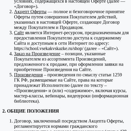
условиях, содержащихся в настоящей Оферте (далее —
«Договор»).
Акцепт Оферты
— полное и безоговорочное принятие
Оферты путем совершения Покупателем действий,
указанных в настоящей Оферте, создающее Договор
между Покупателем и Продавцом.
Сайт
является Интернет-ресурсом, предназначенным для
предоставления Покупателю доступа к содержимому
Сайта и доступным в сети Интернет по адресу:
https://school.vsekakvskazke.ru/shop/ (далее – «Сайт»).
Заказ на Произведение
– позиции, указанные
Покупателем из ассортимента Произведений,
предложенного к продаже, при оформлении заявки на
приобретение Произведения на Сайте.
Произведения
– произведения по смыслу статьи 1259
ГК РФ, размещаемые на Сайте, права на которые
принадлежат Исполнителю (далее по тексту –
«Произведения» и (или) «содержимое», включая курсы,
мастер-классы, вебинары, видеоуроки (информационная
библиотека).
2. ОБЩИЕ ПОЛОЖЕНИЯ
Договор, заключенный посредством Акцепта Оферты,
регламентируется нормами гражданского