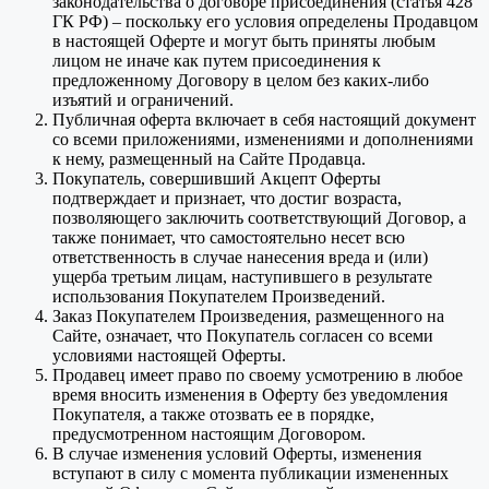
законодательства о договоре присоединения (статья 428
ГК РФ) – поскольку его условия определены Продавцом
в настоящей Оферте и могут быть приняты любым
лицом не иначе как путем присоединения к
предложенному Договору в целом без каких-либо
изъятий и ограничений.
Публичная оферта включает в себя настоящий документ
со всеми приложениями, изменениями и дополнениями
к нему, размещенный на Сайте Продавца.
Покупатель, совершивший Акцепт Оферты
подтверждает и признает, что достиг возраста,
позволяющего заключить соответствующий Договор, а
также понимает, что самостоятельно несет всю
ответственность в случае нанесения вреда и (или)
ущерба третьим лицам, наступившего в результате
использования Покупателем Произведений.
Заказ Покупателем Произведения, размещенного на
Сайте, означает, что Покупатель согласен со всеми
условиями настоящей Оферты.
Продавец имеет право по своему усмотрению в любое
время вносить изменения в Оферту без уведомления
Покупателя, а также отозвать ее в порядке,
предусмотренном настоящим Договором.
В случае изменения условий Оферты, изменения
вступают в силу с момента публикации измененных