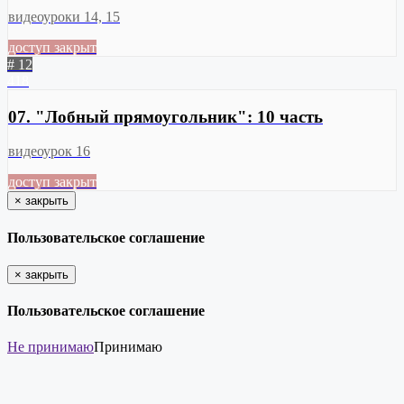
видеоуроки 14, 15
доступ закрыт
# 12
418
07. "Лобный прямоугольник": 10 часть
видеоурок 16
доступ закрыт
×
закрыть
Пользовательское соглашение
×
закрыть
Пользовательское соглашение
Не принимаю
Принимаю