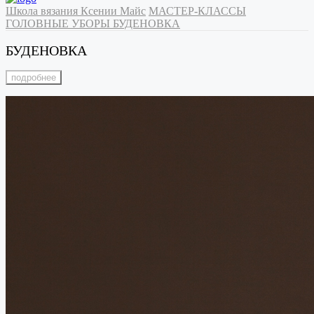
Школа вязания Ксении Майс
МАСТЕР-КЛАССЫ
ГОЛОВНЫЕ УБОРЫ
БУДЕНОВКА
БУДЕНОВКА
подробнее