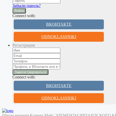
Забыли пароль?
Войти
Connect with:
ВКОНТАКТЕ
ODNOKLASSNIKI
Регистрация
Connect with:
ВКОНТАКТЕ
ODNOKLASSNIKI
Школа вязания Ксении Майс
ЭЛЕМЕНТЫ ИРЛАНДСКОГО 