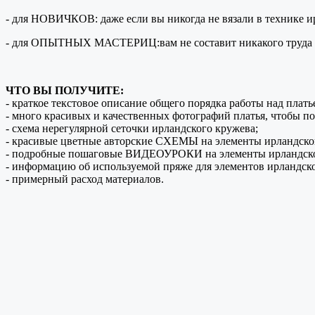
- для НОВИЧКОВ: даже если вы никогда не вязали в технике ирл
- для ОПЫТНЫХ МАСТЕРИЦ:вам не составит никакого труда свя
ЧТО ВЫ ПОЛУЧИТЕ:
- краткое текстовое описание общего порядка работы над пла
- много красивых и качественных фотографий платья, чтобы
- схема нерегулярной сеточки ирландского кружева;
- красивые цветные авторские СХЕМЫ на элементы ирландско
- подробные пошаговые ВИДЕОУРОКИ на элементы ирландско
- информацию об используемой пряже для элементов ирландског
- примерный расход материалов.