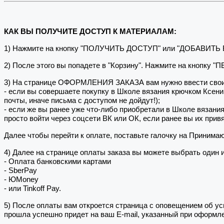
КАК ВЫ ПОЛУЧИТЕ ДОСТУП К МАТЕРИАЛАМ:
1) Нажмите на кнопку "ПОЛУЧИТЬ ДОСТУП" или "ДОБАВИТЬ
2) После этого вы попадете в "Корзину". Нажмите на кнопку 
3) На странице ОФОРМЛЕНИЯ ЗАКАЗА вам нужно ввести свои
- если вы совершаете покупку в Школе вязания крючком Ксен
почты, иначе письма с доступом не дойдут!);
- если же вы ранее уже что-либо приобретали в Школе вязани
просто войти через соцсети ВК или ОК, если ранее вы их привя
Далее чтобы перейти к оплате, поставьте галочку на Принима
4) Далее на странице оплаты заказа вы можете выбрать один 
- Оплата банковскими картами
- SberPay
- ЮMoney
- или Tinkoff Pay.
5) После оплаты вам откроется страница с оповещением об
прошла успешно придет на ваш E-mail, указанный при оформле