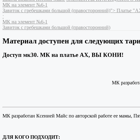
МК на элемент №6-1
Завиток с гребешками большой (правосторонний)">
Платье "
ˑ
МК на элемент №6-1
Завиток с гребешками большой (правосторонний)
Материал доступен для следующих тар
Доступ мк30. МК на платье АХ, ВЫ КОНИ!
МК разработ
МК разработан Ксенией Майс по авторской работе ее мамы, П
ДЛЯ КОГО ПОДХОДИТ: