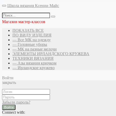
Школа вязания Ксении Майс
Магазин мастер-классов
ПОКАЗАТЬ ВСЕ
ПО ВИДУ ИЗДЕЛИЯ
— Все МК на одежду
— Головные уборы
— МК на разные мелочи
ЭЛЕМЕНТЫ ИРЛАНДСКОГО КРУЖЕВА
ТЕХНИКИ ВЯЗАНИЯ
— Азы вязания крючком
— Ирландское кружево
Войти
закрыть
Забыли пароль?
Войти
Connect with: