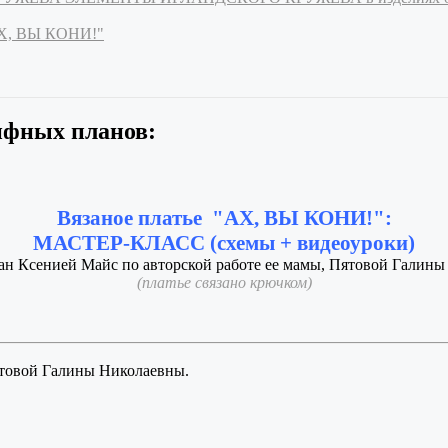
АХ, ВЫ КОНИ!"
ифных планов:
Вязаное платье "АХ, ВЫ КОНИ!":
МАСТЕР-КЛАСС (схемы + видеоуроки)
ан Ксенией Майс по авторской работе ее мамы, Пятовой Галины
(платье связано крючком)
ятовой Галины Николаевны.