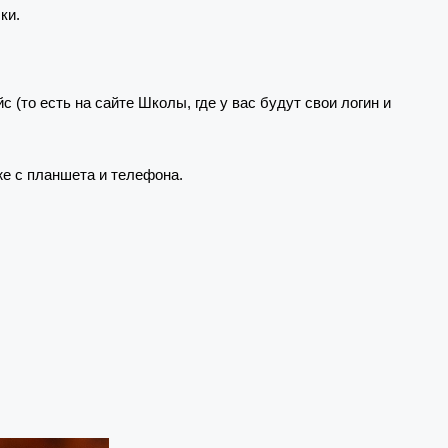
ки.
(то есть на сайте Школы, где у вас будут свои логин и
е с планшета и телефона.