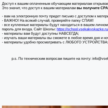
Доступ к вашим оплаченным обучающим материалам открывае
Это значит, что доступ к вашим материалам
вы получите СР
- вам на электронную почту придет письмо с доступом к матер
- ВАЖНО! На всякий случай, проверяйте папку СПАМ!
- все купленные материалы будут находиться в вашем личном 
пароль для входа. Сайт Школы:
https://school.vsekakvskazke.ru
- материалы вам будут доступны НАВСЕГДА;
- изучать ваши материалы вы сможете в любое время дня и но
- материалы удобно просматривать с ЛЮБОГО УСТРОЙСТВА: не 
p.s. По техническим вопросам пишите на почту: info@vse