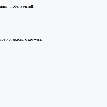
ант, чтобы начать!!!
ов ирландского кружева;