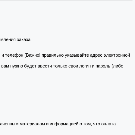
мления заказа.
il и телефон (Важно! правильно указывайте адрес электронной
о вам нужно будет ввести только свои логин и пароль (либо
ченным материалам и информацией о том, что оплата