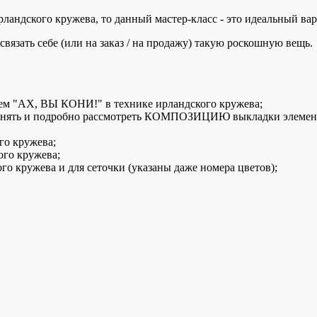
андского кружева, то данный мастер-класс - это идеальный вари
зать себе (или на заказ / на продажу) такую роскошную вещь.
тьем "АХ, ВЫ КОНИ!" в технике ирландского кружева;
 понять и подробно рассмотреть КОМПОЗИЦИЮ выкладки элемент
го кружева;
го кружева;
о кружева и для сеточки (указаны даже номера цветов);