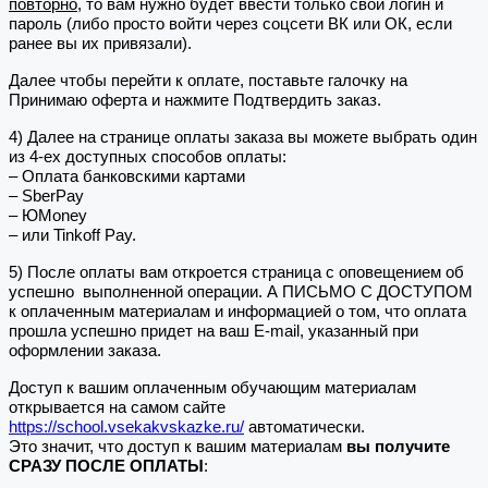
повторно
, то вам нужно будет ввести только свои логин и
пароль (либо просто войти через соцсети ВК или ОК, если
ранее вы их привязали).
Далее чтобы перейти к оплате, поставьте галочку на
Принимаю оферта и нажмите Подтвердить заказ.
4) Далее на странице оплаты заказа вы можете выбрать один
из 4-ех доступных способов оплаты:
– Оплата банковскими картами
– SberPay
– ЮMoney
– или Tinkoff Pay.
5) После оплаты вам откроется страница с оповещением об
успешно выполненной операции. А ПИСЬМО С ДОСТУПОМ
к оплаченным материалам и информацией о том, что оплата
прошла успешно придет на ваш E-mail, указанный при
оформлении заказа.
Доступ к вашим оплаченным обучающим материалам
открывается на самом сайте
https://school.vsekakvskazke.ru/
автоматически.
Это значит, что доступ к вашим материалам
вы получите
СРАЗУ ПОСЛЕ ОПЛАТЫ
: