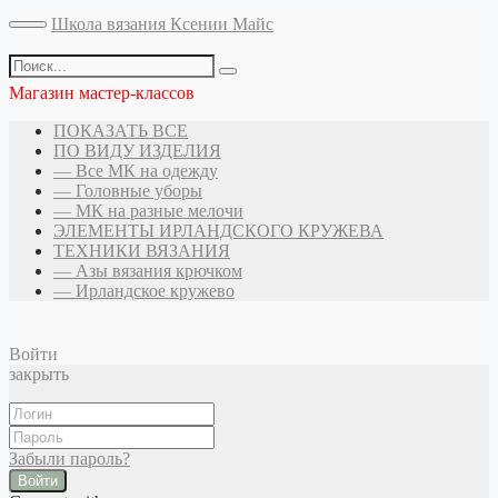
Школа вязания Ксении Майс
Магазин мастер-классов
ПОКАЗАТЬ ВСЕ
ПО ВИДУ ИЗДЕЛИЯ
— Все МК на одежду
— Головные уборы
— МК на разные мелочи
ЭЛЕМЕНТЫ ИРЛАНДСКОГО КРУЖЕВА
ТЕХНИКИ ВЯЗАНИЯ
— Азы вязания крючком
— Ирландское кружево
Войти
закрыть
Забыли пароль?
Войти