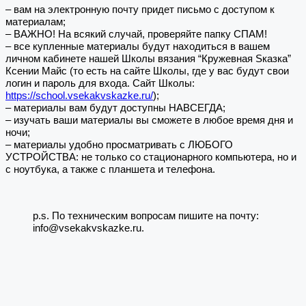
– вам на электронную почту придет письмо с доступом к
материалам;
– ВАЖНО! На всякий случай, проверяйте папку СПАМ!
– все купленные материалы будут находиться в вашем
личном кабинете нашей Школы вязания “Кружевная Sказка”
Ксении Майс (то есть на сайте Школы, где у вас будут свои
логин и пароль для входа. Сайт Школы:
https://school.vsekakvskazke.ru/
);
– материалы вам будут доступны НАВСЕГДА;
– изучать ваши материалы вы сможете в любое время дня и
ночи;
– материалы удобно просматривать с ЛЮБОГО
УСТРОЙСТВА: не только со стационарного компьютера, но и
с ноутбука, а также с планшета и телефона.
p.s. По техническим вопросам пишите на почту:
info@vsekakvskazke.ru.