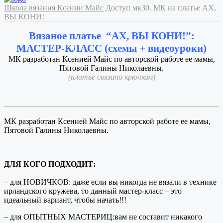
Школа вязания Ксении Майс
Доступ мк30. МК на платье АХ,
ВЫ КОНИ!
Вязаное платье “АХ, ВЫ КОНИ!”:
МАСТЕР-КЛАСС (схемы + видеоуроки)
МК разработан Ксенией Майс по авторской работе ее мамы,
Пятовой Галины Николаевны.
(платье связано крючком)
МК разработан Ксенией Майс по авторской работе ее мамы,
Пятовой Галины Николаевны.
ДЛЯ КОГО ПОДХОДИТ:
– для НОВИЧКОВ: даже если вы никогда не вязали в технике
ирландского кружева, то данный мастер-класс – это
идеальный вариант, чтобы начать!!!
– для ОПЫТНЫХ МАСТЕРИЦ:вам не составит никакого