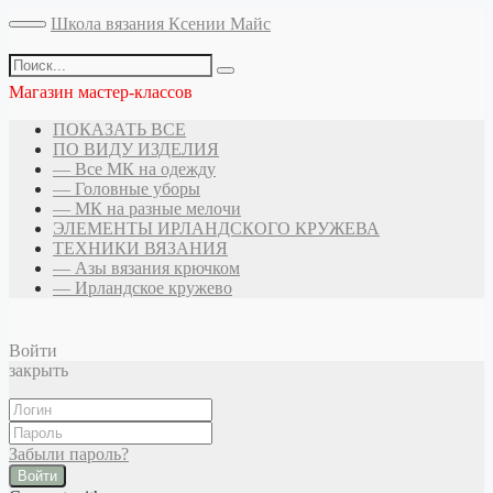
Школа вязания Ксении Майс
Магазин мастер-классов
ПОКАЗАТЬ ВСЕ
ПО ВИДУ ИЗДЕЛИЯ
— Все МК на одежду
— Головные уборы
— МК на разные мелочи
ЭЛЕМЕНТЫ ИРЛАНДСКОГО КРУЖЕВА
ТЕХНИКИ ВЯЗАНИЯ
— Азы вязания крючком
— Ирландское кружево
Войти
закрыть
Забыли пароль?
Войти