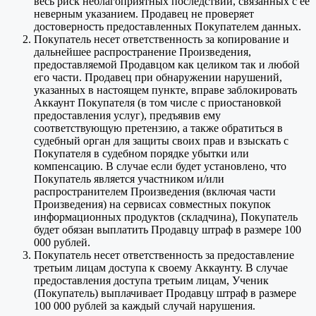
весь риск неблагоприятных последствий, связанных с ее
неверным указанием. Продавец не проверяет
достоверность предоставленных Покупателем данных.
Покупатель несет ответственность за копирование и
дальнейшее распространение Произведения,
предоставляемой Продавцом как целиком так и любой
его части. Продавец при обнаружении нарушений,
указанных в настоящем пункте, вправе заблокировать
Аккаунт Покупателя (в том числе с приостановкой
предоставления услуг), предъявив ему
соответствующую претензию, а также обратиться в
судебный орган для защиты своих прав и взыскать с
Покупателя в судебном порядке убытки или
компенсацию. В случае если будет установлено, что
Покупатель является участником и/или
распространителем Произведения (включая части
Произведения) на сервисах совместных покупок
информационных продуктов (складчина), Покупатель
будет обязан выплатить Продавцу штраф в размере 100
000 рублей.
Покупатель несет ответственность за предоставление
третьим лицам доступа к своему Аккаунту. В случае
предоставления доступа третьим лицам, Ученик
(Покупатель) выплачивает Продавцу штраф в размере
100 000 рублей за каждый случай нарушения.