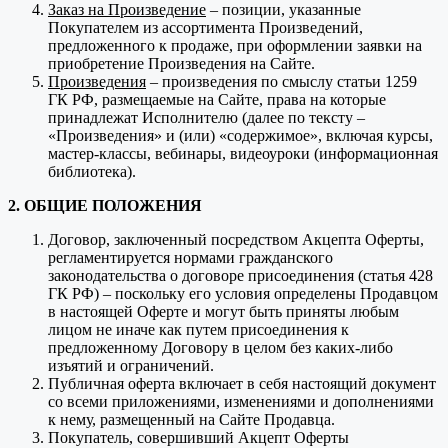
Заказ на Произведение
– позиции, указанные
Покупателем из ассортимента Произведений,
предложенного к продаже, при оформлении заявки на
приобретение Произведения на Сайте.
Произведения
– произведения по смыслу статьи 1259
ГК РФ, размещаемые на Сайте, права на которые
принадлежат Исполнителю (далее по тексту –
«Произведения» и (или) «содержимое», включая курсы,
мастер-классы, вебинары, видеоуроки (информационная
библиотека).
2. ОБЩИЕ ПОЛОЖЕНИЯ
Договор, заключенный посредством Акцепта Оферты,
регламентируется нормами гражданского
законодательства о договоре присоединения (статья 428
ГК РФ) – поскольку его условия определены Продавцом
в настоящей Оферте и могут быть приняты любым
лицом не иначе как путем присоединения к
предложенному Договору в целом без каких-либо
изъятий и ограничений.
Публичная оферта включает в себя настоящий документ
со всеми приложениями, изменениями и дополнениями
к нему, размещенный на Сайте Продавца.
Покупатель, совершивший Акцепт Оферты