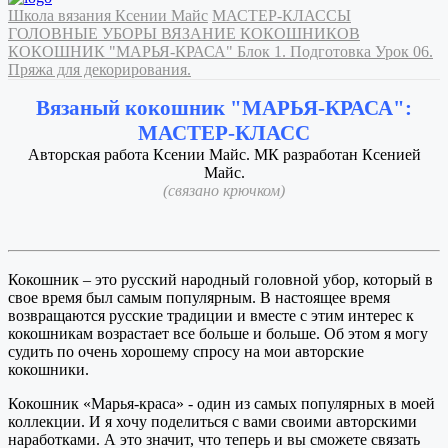
Школа вязания Ксении Майс
МАСТЕР-КЛАССЫ
ГОЛОВНЫЕ УБОРЫ
ВЯЗАНИЕ КОКОШНИКОВ
КОКОШНИК "МАРЬЯ-КРАСА"
Блок 1. Подготовка
Урок 06.
Пряжа для декорирования.
Вязаный кокошник "МАРЬЯ-КРАСА":
МАСТЕР-КЛАСС
Авторская работа Ксении Майс. МК разработан Ксенией
Майс.
(связано крючком)
Кокошник – это русский народный головной убор, который в
свое время был самым популярным. В настоящее время
возвращаются русские традиции и вместе с этим интерес к
кокошникам возрастает все больше и больше. Об этом я могу
судить по очень хорошему спросу на мои авторские
кокошники.
Кокошник «Марья-краса» - один из самых популярных в моей
коллекции. И я хочу поделиться с вами своими авторскими
наработками. А это значит, что теперь и вы сможете связать