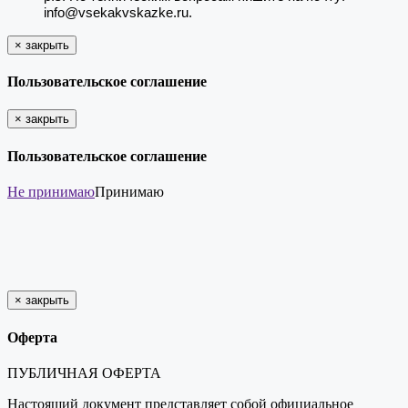
info@vsekakvskazke.ru.
×
закрыть
Пользовательское соглашение
×
закрыть
Пользовательское соглашение
Не принимаю
Принимаю
×
закрыть
Оферта
ПУБЛИЧНАЯ ОФЕРТА
Настоящий документ представляет собой официальное