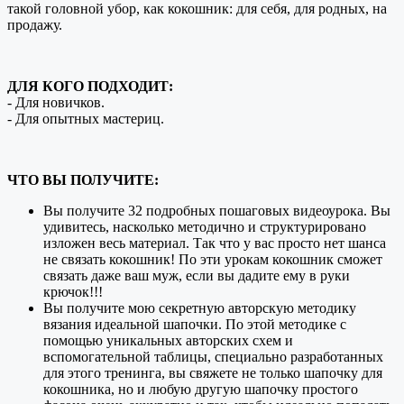
такой головной убор, как кокошник: для себя, для родных, на
продажу.
ДЛЯ КОГО ПОДХОДИТ:
- Для новичков.
- Для опытных мастериц.
ЧТО ВЫ ПОЛУЧИТЕ:
Вы получите 32 подробных пошаговых видеоурока. Вы
удивитесь, насколько методично и структурировано
изложен весь материал. Так что у вас просто нет шанса
не связать кокошник! По эти урокам кокошник сможет
связать даже ваш муж, если вы дадите ему в руки
крючок!!!
Вы получите мою секретную авторскую методику
вязания идеальной шапочки. По этой методике с
помощью уникальных авторских схем и
вспомогательной таблицы, специально разработанных
для этого тренинга, вы свяжете не только шапочку для
кокошника, но и любую другую шапочку простого