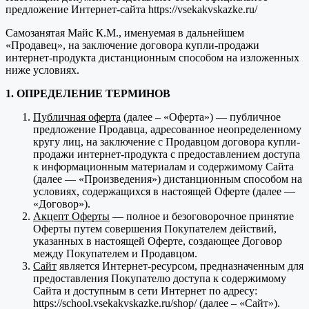
предложение Интернет-сайта https://vsekakvskazke.ru/
Самозанятая Майс К.М., именуемая в дальнейшем
«Продавец», на заключение договора купли-продажи
интернет-продукта дистанционным способом на изложенных
ниже условиях.
1. ОПРЕДЕЛЕНИЕ ТЕРМИНОВ
Публичная оферта
(далее – «Оферта») — публичное
предложение Продавца, адресованное неопределенному
кругу лиц, на заключение с Продавцом договора купли-
продажи интернет-продукта с предоставлением доступа
к информационным материалам и содержимому Сайта
(далее — «Произведения») дистанционным способом на
условиях, содержащихся в настоящей Оферте (далее —
«Договор»).
Акцепт Оферты
— полное и безоговорочное принятие
Оферты путем совершения Покупателем действий,
указанных в настоящей Оферте, создающее Договор
между Покупателем и Продавцом.
Сайт
является Интернет-ресурсом, предназначенным для
предоставления Покупателю доступа к содержимому
Сайта и доступным в сети Интернет по адресу:
https://school.vsekakvskazke.ru/shop/ (далее – «Сайт»).