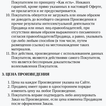
Покупателем по принципу «Как есть». Никаких
гарантий, кроме прямо указанных в настоящей Оферте,
не прилагается и не предусматривается.
Покупатель обязуется не загружать или иным образом
не доводить до всеобщего сведения Произведения и
прочие результаты интеллектуальной деятельности
Продавца или иных лиц-правообладателей, при
отсутствии явным образом выраженного письменного
согласия правообладателя/Продавца, а равно, указывать
где-либо любым способом (в том числе, путем
размещения ссылки) на местонахождение таких
материалов.
Все действия, произведенные с использованием данных
Покупателя, являются действиями самого Покупателя,
что является бесспорным доказательством
волеизъявления Покупателя.
3. ЦЕНА ПРОИЗВЕДЕНИЯ
Цена на каждое Произведение указана на Сайте.
Продавец имеет право в одностороннем порядке
изменить цену на любое Произведение.
Покупатель вправе подтвердить либо аннулировать
Заказ на Произведение, если цена изменена Продавцом
после оформления Заказа.