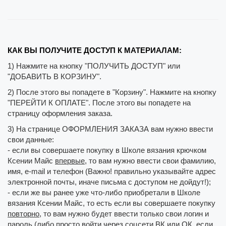
КАК ВЫ ПОЛУЧИТЕ ДОСТУП К МАТЕРИАЛАМ:
1) Нажмите на кнопку "ПОЛУЧИТЬ ДОСТУП" или
"ДОБАВИТЬ В КОРЗИНУ".
2) После этого вы попадете в "Корзину". Нажмите на кнопку
"ПЕРЕЙТИ К ОПЛАТЕ". После этого вы попадете на
страницу оформления заказа.
3) На странице ОФОРМЛЕНИЯ ЗАКАЗА вам нужно ввести
свои данные:
- если вы совершаете покупку в Школе вязания крючком
Ксении Майс
впервые
, то вам нужно ввести свои фамилию,
имя, e-mail и телефон (Важно! правильно указывайте адрес
электронной почты, иначе письма с доступом не дойдут!);
- если же вы ранее уже что-либо приобретали в Школе
вязания Ксении Майс, то есть если вы совершаете покупку
повторно
, то вам нужно будет ввести только свои логин и
пароль (либо просто войти через соцсети ВК или ОК, если