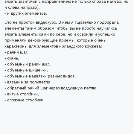
вязать завиточки с направлением не только справа налево, но
и слева направо),
- и других элементов.
Это не простой видеокурс. В нем я тщательно подбирала
элементы таким образом, чтобы вы не просто научились
вязать элементы сами по себе, но и освоили и успешно
применяли декорирующие приемы, которые очень
характерны для элементов ирландского кружева:
- рачий шаг,
- скань,
- объемный рачий шаг,
- объемные шишечки,
- объемные надвязки разных видов,
- вязание за полупетли,
- обратный рачий шаг через воздушную петлю,
- витые столбики,
- сложные столбики.