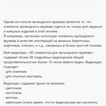
Одним из плюсов ирландского кружева является то, что
элементы ирландского кружева годятся не только для ажурных
и изящных изделий в этой технике.
Я например, частенько использую элементы ирландского
кружева в качестве аппликаций на вязаных береточках,
кофточках, платьях, и т.д., связанных в более простой технике.
Мой видеокурс «50 элементов для ирландского кружева»
содержит более 50 подробных видеоуроков общей
продолжительностью более 12 часов живого видео. Видеокурс
подходит:
- для новичков.
- для опытных мастериц.
Видеокурс содержит уроки по вязанию:
- цветочков,
- листочков,
- веточек,
- завитушек (очень важно, что по видеоурокам вы научитесь