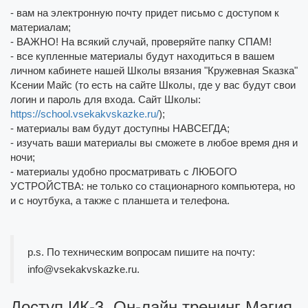
- вам на электронную почту придет письмо с доступом к
материалам;
- ВАЖНО! На всякий случай, проверяйте папку СПАМ!
- все купленные материалы будут находиться в вашем
личном кабинете нашей Школы вязания "Кружевная Sказка"
Ксении Майс (то есть на сайте Школы, где у вас будут свои
логин и пароль для входа. Сайт Школы:
https://school.vsekakvskazke.ru/
);
- материалы вам будут доступны НАВСЕГДА;
- изучать ваши материалы вы сможете в любое время дня и
ночи;
- материалы удобно просматривать с ЛЮБОГО
УСТРОЙСТВА: не только со стационарного компьютера, но
и с ноутбука, а также с планшета и телефона.
p.s. По техническим вопросам пишите на почту:
info@vsekakvskazke.ru.
Доступ ИК-3. Он-лайн тренинг Магия