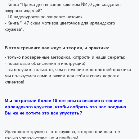
- Книга "Пряжа для вязания крючком №1,0 для создания
ажурных изделий"
- 10 видеоуроков по заправке ниточек.
- Книга "147 схем мотивов цветочков для ирландского
кружева".
В этом тренинге вас ждут и теория, и практика:
- только проверенные методики, хитрости и наши секреты;
- пошаговые объяснения и инструкции;
- вы получите только то, чем в течение многолетней практики
мы пользуемся сами и вяжем для себя и своих дорогих
клиентов!
Мы потратили более 15 лет опыта вязания в технике
ирландского кружева, чтобы собрать это все воедино.
Вы же не хотите это все упустить?
Ирландское кружево - это кружево, которое приносит не
только удовольствие, но и прибыль!