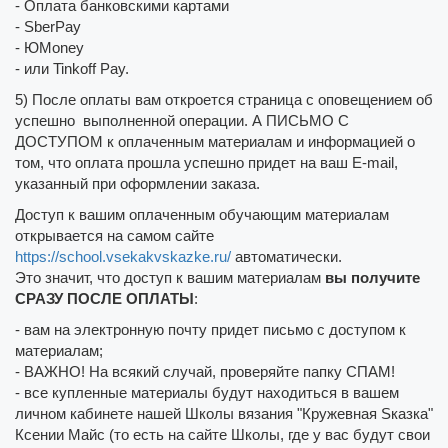
- Оплата банковскими картами
- SberPay
- ЮMoney
- или Tinkoff Pay.
5) После оплаты вам откроется страница с оповещением об
успешно выполненной операции. А ПИСЬМО С
ДОСТУПОМ к оплаченным материалам и информацией о
том, что оплата прошла успешно придет на ваш E-mail,
указанный при оформлении заказа.
Доступ к вашим оплаченным обучающим материалам
открывается на самом сайте
https://school.vsekakvskazke.ru/
автоматически.
Это значит, что доступ к вашим материалам
вы получите
СРАЗУ ПОСЛЕ ОПЛАТЫ
:
- вам на электронную почту придет письмо с доступом к
материалам;
- ВАЖНО! На всякий случай, проверяйте папку СПАМ!
- все купленные материалы будут находиться в вашем
личном кабинете нашей Школы вязания "Кружевная Sказка"
Ксении Майс (то есть на сайте Школы, где у вас будут свои