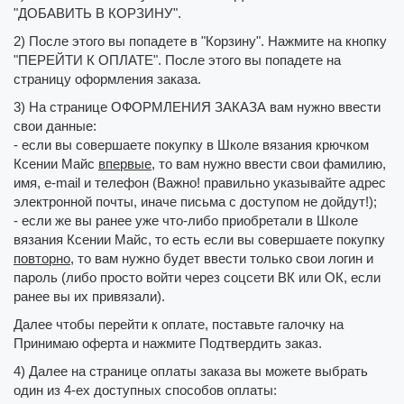
"ДОБАВИТЬ В КОРЗИНУ".
2) После этого вы попадете в "Корзину". Нажмите на кнопку
"ПЕРЕЙТИ К ОПЛАТЕ". После этого вы попадете на
страницу оформления заказа.
3) На странице ОФОРМЛЕНИЯ ЗАКАЗА вам нужно ввести
свои данные:
- если вы совершаете покупку в Школе вязания крючком
Ксении Майс
впервые
, то вам нужно ввести свои фамилию,
имя, e-mail и телефон (Важно! правильно указывайте адрес
электронной почты, иначе письма с доступом не дойдут!);
- если же вы ранее уже что-либо приобретали в Школе
вязания Ксении Майс, то есть если вы совершаете покупку
повторно
, то вам нужно будет ввести только свои логин и
пароль (либо просто войти через соцсети ВК или ОК, если
ранее вы их привязали).
Далее чтобы перейти к оплате, поставьте галочку на
Принимаю оферта и нажмите Подтвердить заказ.
4) Далее на странице оплаты заказа вы можете выбрать
один из 4-ех доступных способов оплаты: