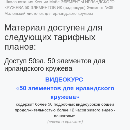
Школа вязания Ксении Майс
ЭЛЕМЕНТЫ ИРЛАНДСКОГО
КРУЖЕВА
50 ЭЛЕМЕНТОВ ИК (видеокурс)
Элемент №09.
Маленький листочек для ирландского кружева
Материал доступен для
следующих тарифных
планов:
Доступ 50эл. 50 элементов для
ирландского кружева
ВИДЕОКУРС
«50 элементов для ирландского
кружева»
содержит более 50 подробных видеоуроков общей
продолжительностью более 12 часов живого видео -
пошаговые.
(связано крючком)