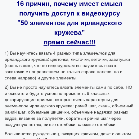
16 причин, почему имеет смысл
получить доступ к видеокурсу
"50 элементов для ирландского
кружева"
прямо сейчас!!!
1) Вы научитесь вязать 4 разных типа
элементов
для
ирландского кружева: цветочки, листочки, веточки, завитушки
(очень важно, что по видеоурокам вы научитесь вязать
завиточки с направлением не только справа налево, но и
слева направо) и другие элементы.
2) Вы не просто научитесь вязать элементы сами по себе, НО
и освоите и будете успешно применять 9 классных
декорирующие приема, которые очень характерны для
элементов
ирландского кружева: рачий шаг, скань, объемный
рачий шаг, объемные шишечки, объемные надвязки разных
видов, вязание за полупетли, обратный рачий шаг через
воздушную петлю, витые столбики, сложные столбики.
Большинство рукодельниц, вяжущих крючком, даже с опытом