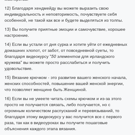
12) Благодаря хендмейду вы можете выразить свою
индивидуальность и неповторимость, почувствуете себя
особенной, не такой как все и будете выделяться из толпы.
13) Вы получите приятные эмоции и самочувствие, хорошее
настроение.
14) Если вы устали от дня сурка и хотите уйти от ежедневных
домашних хлопот, от забот, от повседневной суеты, то
благодаря видеокурсу "
50
элементов
для ирландского
кружева" вы можете просто расслабиться и получить
удовольствие.
15) Вязание крючком - это развитие вашего женского начала,
женских способностей, повышение вашей женской энергии,
что позволяет женщине быть Женщиной.
16) Если вы не умеете читать схемы крючком и из-за этого
просто не получается связать, либо получается, но с
огромным количеством распусканий и перевязываний, то
благодаря этому видеокурсу у вас получится все с первого
раза, так как в видеоуроках вы получите пошаговые
объяснения каждого этапа вязания.