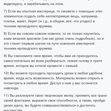
видеокурсу, и зарабатывать на этом.
7) Если вы опытная мастерица, то сможете с помощью этих
элементов
создать себе неповторимую вещь, например,
платье, жакет, берет (и т.д., в общем, все, что угодно) в
технике ирландского кружева.
8) Если вы совсем-совсем новичок, то не только научитесь
азам вязания крючком (так как уроки очень подробные), но и
это станет первым шагом на пути освоения ювелирной
техники ирландского кружева.
9) Вы сэкономите свое время, чтобы вам не приходилось
самостоятельно во всем разбираться, ломая голову и тратя
время, которое вы хотели провести с семьей.
10) Вы можете проходить проходить уроки в любое удобное
время, когда есть возможность. Материалы можно открыть и
посмотреть в любое время. Доступ к ним у вас останется
навсегда.
11) Вы реализуете свою творческую жилку, проявить все грани
своей фантазии, выразите свои способности, а также, пройдя
уроки курса, вы будете совершенствоваться и достигать
мастерства.