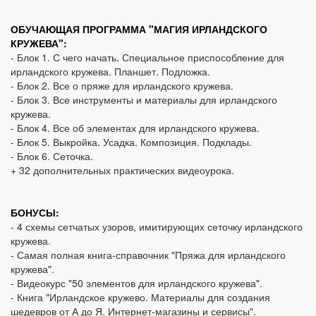
ОБУЧАЮЩАЯ ПРОГРАММА "МАГИЯ ИРЛАНДСКОГО
КРУЖЕВА":
- Блок 1. С чего начать. Специальное приспособление для
ирландского кружева. Планшет. Подложка.
- Блок 2. Все о пряже для ирландского кружева.
- Блок 3. Все инструменты и материалы для ирландского
кружева.
- Блок 4. Все об элементах для ирландского кружева.
- Блок 5. Выкройка. Усадка. Композиция. Подклады.
- Блок 6. Сеточка.
+ 32 дополнительных практических видеоурока.
БОНУСЫ:
- 4 схемы сетчатых узоров, имитирующих сеточку ирландского
кружева.
- Самая полная книга-справочник "Пряжа для ирландского
кружева".
- Видеокурс "50 элементов для ирландского кружева".
- Книга "Ирландское кружево. Материалы для создания
шедевров от А до Я. Интернет-магазины и сервисы".