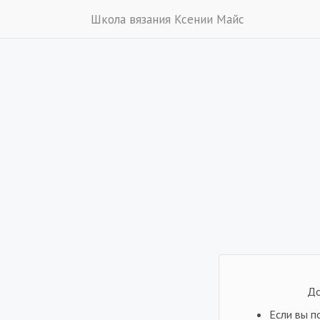
Школа вязания Ксении Майс
До
Если вы п