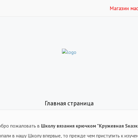
Магазин ма
Главная страница
бро пожаловать в
Школу вязания крючком "Кружевная Sказк
опали в нашу Школу впервые, то прежде чем приступить к изуче