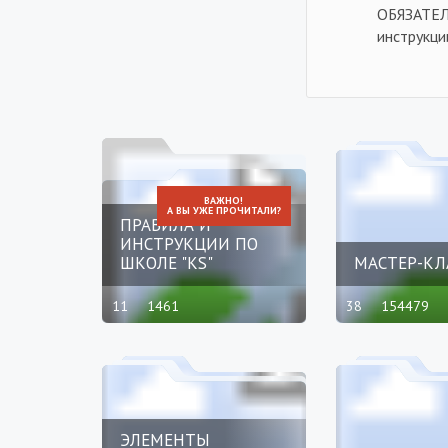
ОБЯЗАТЕЛ
инструкци
ВАЖНО!
А ВЫ УЖЕ ПРОЧИТАЛИ?
ПРАВИЛА И
ИНСТРУКЦИИ ПО
ШКОЛЕ "KS"
МАСТЕР-КЛ
11
1461
38
154479
ЭЛЕМЕНТЫ