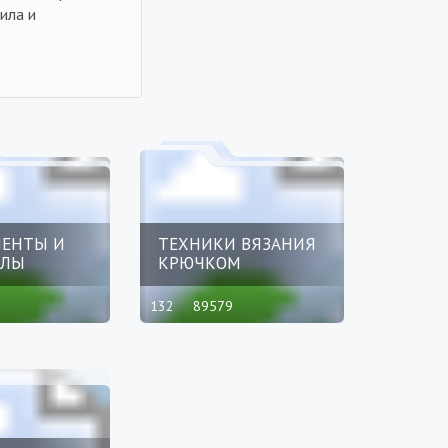
ила и
ЕНТЫ И
ТЕХНИКИ ВЯЗАНИЯ
АЛЫ
КРЮЧКОМ
132
89579