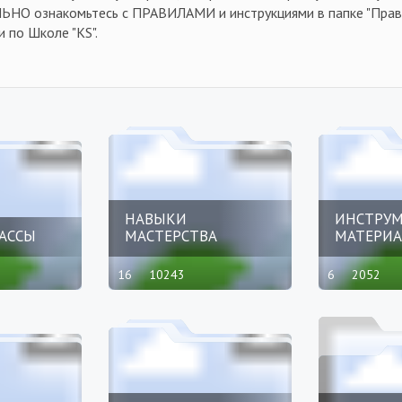
ЬНО ознакомьтесь с ПРАВИЛАМИ и инструкциями в папке "Прав
и по Школе "KS".
НАВЫКИ
ИНСТРУМ
АССЫ
МАСТЕРСТВА
МАТЕРИ
16
10243
6
2052