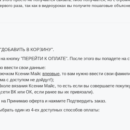
первого раза, так как в видеоуроках вы получите пошаговые объясн
и "ДОБАВИТЬ В КОРЗИНУ".
те на кнопку "ПЕРЕЙТИ К ОПЛАТЕ". После этого вы попадете на 
 ввести свои данные:
крючком Ксении Майс
впервые
, то вам нужно ввести свои фамили
ма с доступом не дойдут!);
Школе вязания Ксении Майс, то есть если вы совершаете покуп
цсети ВК или ОК, если ранее вы их привязали).
у на Принимаю оферта и нажмите Подтвердить заказ.
ыбрать один из 4-ех доступных способов оплаты: