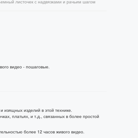
емный листочек с надвязками и рачьим шагом
ого видео - пошаговые.
 и изящных изделий в этой технике.
ах, платьях, и т.д., связанных в более простой
ельностью более 12 часов живого видео.