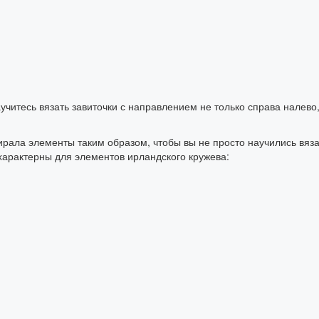
аучитесь вязать завиточки с направлением не только справа налево,
ирала элементы таким образом, чтобы вы не просто научились вяза
арактерны для элементов ирландского кружева: