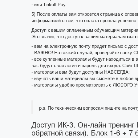
- или Tinkoff Pay.
5) После оплаты вам откроется страница с оп
информацией о том, что оплата прошла успешно п
Доступ к вашим оплаченным обучающим материа
Это значит, что доступ к вашим материалам
вы 
- вам на электронную почту придет письмо с дос
- ВАЖНО! На всякий случай, проверяйте папку 
- все купленные материалы будут находиться в 
вас будут свои логин и пароль для входа. Сайт 
- материалы вам будут доступны НАВСЕГДА;
- изучать ваши материалы вы сможете в любое вр
- материалы удобно просматривать с ЛЮБОГО УСТ
p.s. По техническим вопросам пишите на почт
Доступ ИК-3. Он-лайн тренинг 
обратной связи). Блок 1-6 + 7 