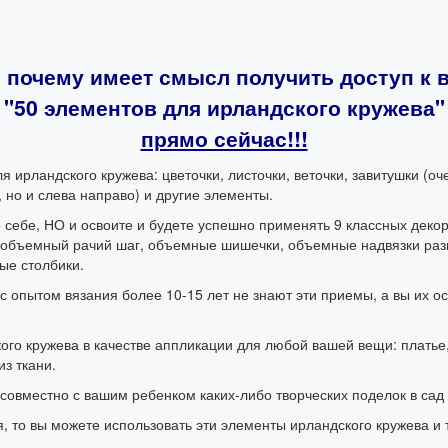
, почему имеет смысл получить доступ к 
"50 элементов для ирландского кружева"
прямо сейчас!!!
я ирландского кружева: цветочки, листочки, веточки, завитушки (оч
 но и слева направо) и другие элементы.
о себе, НО и освоите и будете успешно применять 9 классных дек
, объемный рачий шаг, объемные шишечки, объемные надвязки разн
ые столбики.
 опытом вязания более 10-15 лет не знают эти приемы, а вы их о
го кружева в качестве аппликации для любой вашей вещи: платье, то
из ткани.
совместно с вашим ребенком каких-либо творческих поделок в сад 
, то вы можете использовать эти элементы ирландского кружева и т