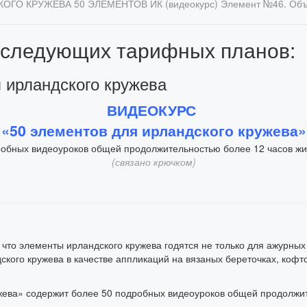
КОГО КРУЖЕВА
50 ЭЛЕМЕНТОВ ИК (видеокурс)
Элемент №46. Объ
 следующих тарифных планов:
я ирландского кружева
ВИДЕОКУРС
«50 элементов для ирландского кружева»
робных видеоуроков общей продолжительностью более 12 часов жив
(связано крючком)
 что элементы ирландского кружева годятся не только для ажурных
ого кружева в качестве аппликаций на вязаных береточках, кофточк
жева» содержит более 50 подробных видеоуроков общей продолжит