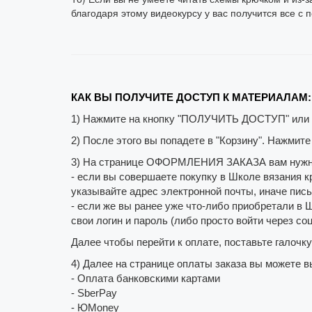
благодаря этому видеокурсу у вас получится все с 
КАК ВЫ ПОЛУЧИТЕ ДОСТУП К МАТЕРИАЛАМ:
1) Нажмите на кнопку "ПОЛУЧИТЬ ДОСТУП" ил
2) После этого вы попадете в "Корзину". Нажми
3) На странице ОФОРМЛЕНИЯ ЗАКАЗА вам нужно
- если вы совершаете покупку в Школе вязания 
указывайте адрес электронной почты, иначе пись
- если же вы ранее уже что-либо приобретали в 
свои логин и пароль (либо просто войти через со
Далее чтобы перейти к оплате, поставьте галочк
4) Далее на странице оплаты заказа вы можете в
- Оплата банковскими картами
- SberPay
- ЮMoney