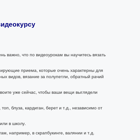
видеокурсу
ень важно, что по видеоурокам вы научитесь вязать
орирующие приема, которые очень характерны для
ых видов, вязание за полупетли, обратный рачий
своите уже сейчас, чтобы ваши вещи выглядели
п, блуза, кардиган, берет и т.д., независимо от
или в школу.
ам, например, в скрапбукинге, валянии и т.д.