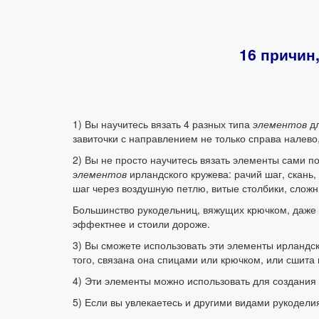
16 причин
1) Вы научитесь вязать 4 разных типа
элементов
дл
завиточки с направлением не только справа налево,
2) Вы не просто научитесь вязать элементы сами п
элементов
ирландского кружева: рачий шаг, скань
шаг через воздушную петлю, витые столбики, сложн
Большинство рукодельниц, вяжущих крючком, даже с
эффектнее и стоили дороже.
3) Вы сможете использовать эти элементы ирландско
того, связана она спицами или крючком, или сшита 
4) Эти элементы можно использовать для создания 
5) Если вы увлекаетесь и другими видами рукоделия