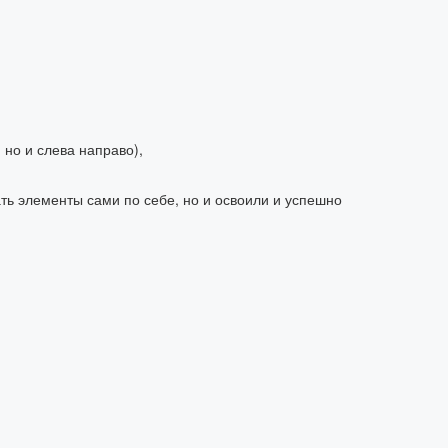
 но и слева направо),
ть элементы сами по себе, но и освоили и успешно