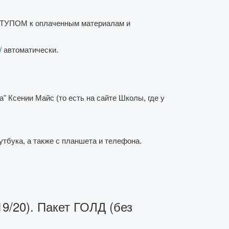
СТУПОМ к оплаченным материалам и
/
автоматически.
 Ксении Майс (то есть на сайте Школы, где у
тбука, а также с планшета и телефона.
19/20). Пакет ГОЛД (без