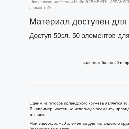
Школа вязания Ксении Майс
ЭЛЕМЕНТЫ ИРЛАНДС
элемент ИК
Материал доступен для
Доступ 50эл. 50 элементов дл
содержит более 50 под
Одним из плюсов ирландского кружева является то,
Я например, частенько использую элементы ирландск
технике.
Мой видеокурс «50 элементов для ирландского кру
Видеокурс подходит: