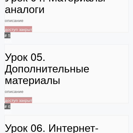
аналоги
описание
доступ закрыт
# 5
445
Урок 05.
Дополнительные
материалы
описание
доступ закрыт
# 6
402
Урок 06. Интернет-