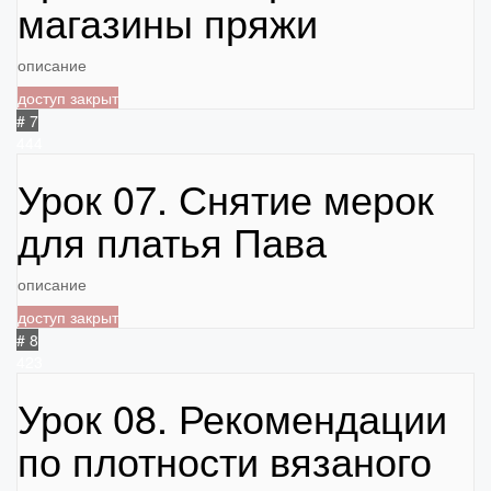
магазины пряжи
описание
доступ закрыт
# 7
444
Урок 07. Снятие мерок
для платья Пава
описание
доступ закрыт
# 8
423
Урок 08. Рекомендации
по плотности вязаного