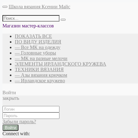
Школа вязания Ксении Майс
Магазин мастер-классов
ПОКАЗАТЬ ВСЕ
ПО ВИДУ ИЗДЕЛИЯ
— Все МК на одежду
— Головные уборы
— МК на разные мелочи
ЭЛЕМЕНТЫ ИРЛАНДСКОГО КРУЖЕВА
ТЕХНИКИ ВЯЗАНИЯ
— Азы вязания крючком
— Ирландское кружево
Войти
закрыть
Забыли пароль?
Войти
Connect with: