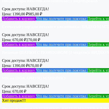
Нюансы при вязании кокошников: 7 видеоуроков
Срок доступа:
НАВСЕГДА!
Цена:
1390,00
₽
985,00
₽
Добавить в корзину
Что вы получите при покупке
Перейти к у
Сетчатый узор для вязаного кокошника: ВИДЕО МА
Срок доступа:
НАВСЕГДА!
Цена:
670,00
₽
270,00
₽
Добавить в корзину
Что вы получите при покупке
Перейти к у
Вязаные ШАПКИ С ПОМПОНОМ (2 модели): ВИДЕО
Срок доступа:
НАВСЕГДА!
Цена:
1390,00
₽
670,00
₽
Добавить в корзину
Что вы получите при покупке
Перейти к у
МК на ПОЖАРНУЮ МАШИНКУ
Срок доступа:
НАВСЕГДА!
Цена:
670,00
₽
Добавить в корзину
Что вы получите при покупке
Перейти к у
Хит продаж!!!
Вязаные шапки БУДЕНОВКИ: ВИДЕО МАСТЕР-КЛАС