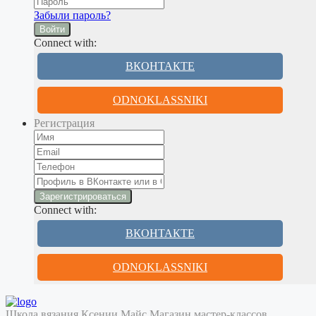
Забыли пароль?
Войти
Connect with:
ВКОНТАКТЕ
ODNOKLASSNIKI
Регистрация
Connect with:
ВКОНТАКТЕ
ODNOKLASSNIKI
Школа вязания Ксении Майс
Магазин мастер-классов