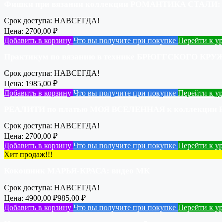
Фишки при вязании коллекции РОМАНТИКА СТАЛИ: 
Срок доступа:
НАВСЕГДА!
Цена:
2700,00
₽
Добавить в корзину
Что вы получите при покупке
Перейти к у
Практикум по вязанию в технике БРЮГГСКОГО КРУЖ
Срок доступа:
НАВСЕГДА!
Цена:
1985,00
₽
Добавить в корзину
Что вы получите при покупке
Перейти к у
РЕАЛИТИ по платью МОЯ ВСЕЛЕННАЯ к коллекции 
Срок доступа:
НАВСЕГДА!
Цена:
2700,00
₽
Добавить в корзину
Что вы получите при покупке
Перейти к у
Хит продаж!!!
Кокошник МАРЬЯ-КРАСА: видео МК
Срок доступа:
НАВСЕГДА!
Цена:
4900,00
₽
985,00
₽
Добавить в корзину
Что вы получите при покупке
Перейти к у