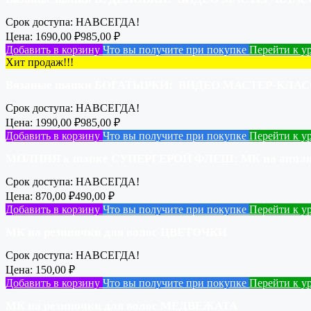
Срок доступа:
НАВСЕГДА!
Цена:
1690,00
₽
985,00
₽
Добавить в корзину
Что вы получите при покупке
Перейти к у
Хит продаж!!!
Вязаные шапки БОГАТЫРКИ: ВИДЕО МАСТЕР-КЛАС
Срок доступа:
НАВСЕГДА!
Цена:
1990,00
₽
985,00
₽
Добавить в корзину
Что вы получите при покупке
Перейти к у
МОЛНИЯ к шапке СУПЕРГЕРОЙ ФЛЕШ: МК на аппл
Срок доступа:
НАВСЕГДА!
Цена:
870,00
₽
490,00
₽
Добавить в корзину
Что вы получите при покупке
Перейти к у
МК на резиночки для волос ЦВЕТОЧКИ
Срок доступа:
НАВСЕГДА!
Цена:
150,00
₽
Добавить в корзину
Что вы получите при покупке
Перейти к у
МК на резиночки для волос МЕДВЕЖАТА