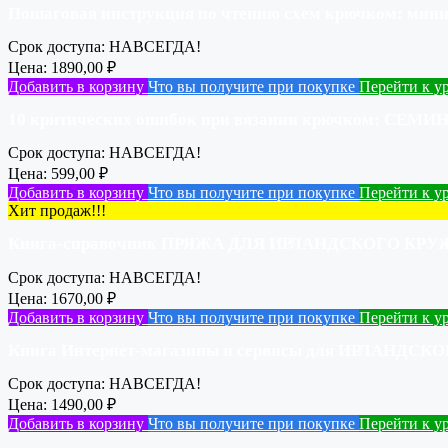
Пошаговая инструкция по чтению схем крючком: м
Срок доступа:
НАВСЕГДА!
Цена:
1890,00
₽
Добавить в корзину
Что вы получите при покупке
Перейти к у
10 критических ошибок при вязании крючком: СЕМИ
Срок доступа:
НАВСЕГДА!
Цена:
599,00
₽
Добавить в корзину
Что вы получите при покупке
Перейти к у
Хит продаж!!!
Книга-справочник ПРЯЖА ДЛЯ ИРЛАНДСКОГО КРУ
Срок доступа:
НАВСЕГДА!
Цена:
1670,00
₽
Добавить в корзину
Что вы получите при покупке
Перейти к у
Книга Интернет-магазины и сервисы для ИРЛАНДС
Срок доступа:
НАВСЕГДА!
Цена:
1490,00
₽
Добавить в корзину
Что вы получите при покупке
Перейти к у