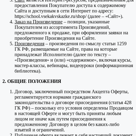
предоставления Покупателю доступа к содержимому
Сайта и доступным в сети Интернет по адресу:
https://school.vsekakvskazke.ru/shop/ (далее – «Сайт»).
Заказ на Произведение
– позиции, указанные
Покупателем из ассортимента Произведений,
предложенного к продаже, при оформлении заявки на
приобретение Произведения на Сайте.
Произведения
– произведения по смыслу статьи 1259
ГК РФ, размещаемые на Сайте, права на которые
принадлежат Исполнителю (далее по тексту –
«Произведения» и (или) «содержимое», включая курсы,
мастер-классы, вебинары, видеоуроки (информационная
библиотека).
2. ОБЩИЕ ПОЛОЖЕНИЯ
Договор, заключенный посредством Акцепта Оферты,
регламентируется нормами гражданского
законодательства о договоре присоединения (статья 428
ГК РФ) – поскольку его условия определены Продавцом
в настоящей Оферте и могут быть приняты любым
лицом не иначе как путем присоединения к
предложенному Договору в целом без каких-либо
изъятий и ограничений.
Публичная оферта включает в себя настоящий документ