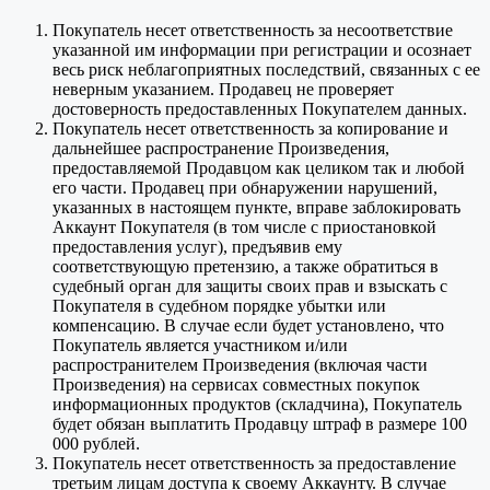
Покупатель несет ответственность за несоответствие
указанной им информации при регистрации и осознает
весь риск неблагоприятных последствий, связанных с ее
неверным указанием. Продавец не проверяет
достоверность предоставленных Покупателем данных.
Покупатель несет ответственность за копирование и
дальнейшее распространение Произведения,
предоставляемой Продавцом как целиком так и любой
его части. Продавец при обнаружении нарушений,
указанных в настоящем пункте, вправе заблокировать
Аккаунт Покупателя (в том числе с приостановкой
предоставления услуг), предъявив ему
соответствующую претензию, а также обратиться в
судебный орган для защиты своих прав и взыскать с
Покупателя в судебном порядке убытки или
компенсацию. В случае если будет установлено, что
Покупатель является участником и/или
распространителем Произведения (включая части
Произведения) на сервисах совместных покупок
информационных продуктов (складчина), Покупатель
будет обязан выплатить Продавцу штраф в размере 100
000 рублей.
Покупатель несет ответственность за предоставление
третьим лицам доступа к своему Аккаунту. В случае