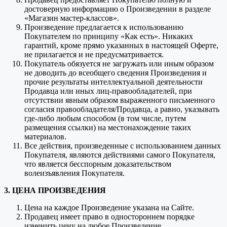
достоверную информацию о Произведении в разделе
«Магазин мастер-классов».
Произведение предлагается к использованию
Покупателем по принципу «Как есть». Никаких
гарантий, кроме прямо указанных в настоящей Оферте,
не прилагается и не предусматривается.
Покупатель обязуется не загружать или иным образом
не доводить до всеобщего сведения Произведения и
прочие результаты интеллектуальной деятельности
Продавца или иных лиц-правообладателей, при
отсутствии явным образом выраженного письменного
согласия правообладателя/Продавца, а равно, указывать
где-либо любым способом (в том числе, путем
размещения ссылки) на местонахождение таких
материалов.
Все действия, произведенные с использованием данных
Покупателя, являются действиями самого Покупателя,
что является бесспорным доказательством
волеизъявления Покупателя.
3. ЦЕНА ПРОИЗВЕДЕНИЯ
Цена на каждое Произведение указана на Сайте.
Продавец имеет право в одностороннем порядке
изменить цену на любое Произведение.