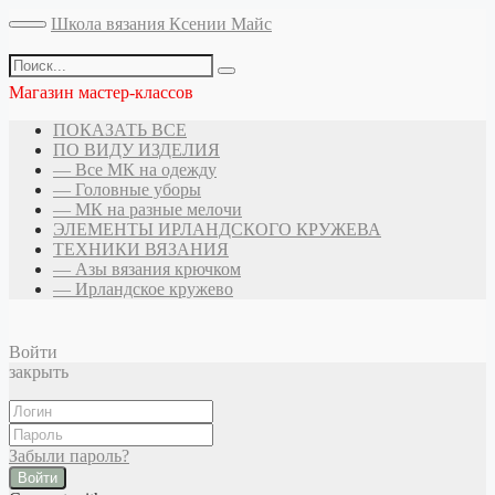
Школа вязания Ксении Майс
Магазин мастер-классов
ПОКАЗАТЬ ВСЕ
ПО ВИДУ ИЗДЕЛИЯ
— Все МК на одежду
— Головные уборы
— МК на разные мелочи
ЭЛЕМЕНТЫ ИРЛАНДСКОГО КРУЖЕВА
ТЕХНИКИ ВЯЗАНИЯ
— Азы вязания крючком
— Ирландское кружево
Войти
закрыть
Забыли пароль?
Войти