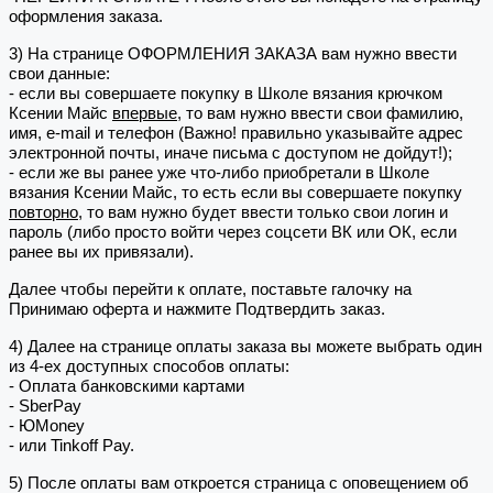
оформления заказа.
3) На странице ОФОРМЛЕНИЯ ЗАКАЗА вам нужно ввести
свои данные:
- если вы совершаете покупку в Школе вязания крючком
Ксении Майс
впервые
, то вам нужно ввести свои фамилию,
имя, e-mail и телефон (Важно! правильно указывайте адрес
электронной почты, иначе письма с доступом не дойдут!);
- если же вы ранее уже что-либо приобретали в Школе
вязания Ксении Майс, то есть если вы совершаете покупку
повторно
, то вам нужно будет ввести только свои логин и
пароль (либо просто войти через соцсети ВК или ОК, если
ранее вы их привязали).
Далее чтобы перейти к оплате, поставьте галочку на
Принимаю оферта и нажмите Подтвердить заказ.
4) Далее на странице оплаты заказа вы можете выбрать один
из 4-ех доступных способов оплаты:
- Оплата банковскими картами
- SberPay
- ЮMoney
- или Tinkoff Pay.
5) После оплаты вам откроется страница с оповещением об