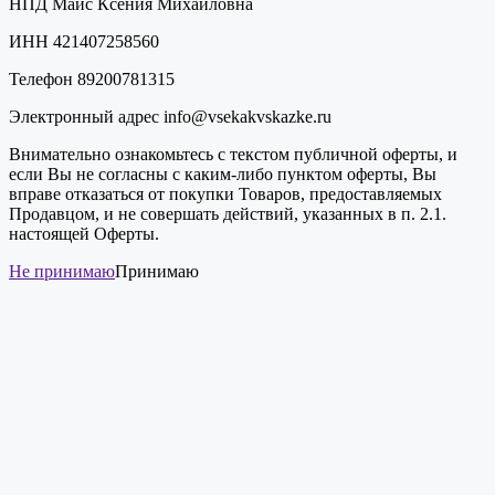
НПД Майс Ксения Михайловна
ИНН 421407258560
Телефон 89200781315
Электронный адрес info@vsekakvskazke.ru
Внимательно ознакомьтесь с текстом публичной оферты, и
если Вы не согласны с каким-либо пунктом оферты, Вы
вправе отказаться от покупки Товаров, предоставляемых
Продавцом, и не совершать действий, указанных в п. 2.1.
настоящей Оферты.
Не принимаю
Принимаю