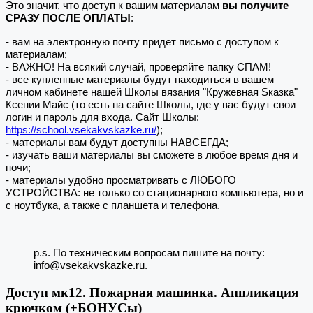
Это значит, что доступ к вашим материалам
вы получите
СРАЗУ ПОСЛЕ ОПЛАТЫ
:
- вам на электронную почту придет письмо с доступом к
материалам;
- ВАЖНО! На всякий случай, проверяйте папку СПАМ!
- все купленные материалы будут находиться в вашем
личном кабинете нашей Школы вязания "Кружевная Sказка"
Ксении Майс (то есть на сайте Школы, где у вас будут свои
логин и пароль для входа. Сайт Школы:
https://school.vsekakvskazke.ru/
);
- материалы вам будут доступны НАВСЕГДА;
- изучать ваши материалы вы сможете в любое время дня и
ночи;
- материалы удобно просматривать с ЛЮБОГО
УСТРОЙСТВА: не только со стационарного компьютера, но и
с ноутбука, а также с планшета и телефона.
p.s. По техническим вопросам пишите на почту:
info@vsekakvskazke.ru.
Доступ мк12. Пожарная машинка. Аппликация
крючком (+БОНУСы)