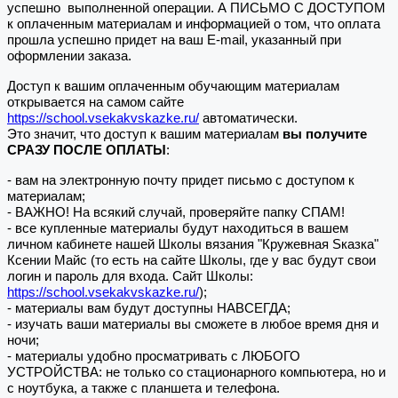
успешно выполненной операции. А ПИСЬМО С ДОСТУПОМ
к оплаченным материалам и информацией о том, что оплата
прошла успешно придет на ваш E-mail, указанный при
оформлении заказа.
Доступ к вашим оплаченным обучающим материалам
открывается на самом сайте
https://school.vsekakvskazke.ru/
автоматически.
Это значит, что доступ к вашим материалам
вы получите
СРАЗУ ПОСЛЕ ОПЛАТЫ
:
- вам на электронную почту придет письмо с доступом к
материалам;
- ВАЖНО! На всякий случай, проверяйте папку СПАМ!
- все купленные материалы будут находиться в вашем
личном кабинете нашей Школы вязания "Кружевная Sказка"
Ксении Майс (то есть на сайте Школы, где у вас будут свои
логин и пароль для входа. Сайт Школы:
https://school.vsekakvskazke.ru/
);
- материалы вам будут доступны НАВСЕГДА;
- изучать ваши материалы вы сможете в любое время дня и
ночи;
- материалы удобно просматривать с ЛЮБОГО
УСТРОЙСТВА: не только со стационарного компьютера, но и
с ноутбука, а также с планшета и телефона.