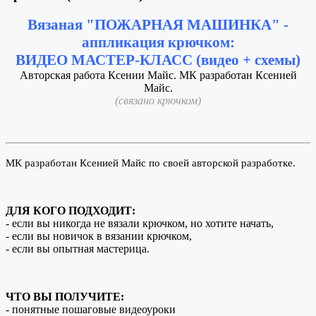
Вязаная "ПОЖАРНАЯ МАШИНКА" -
аппликация крючком:
ВИДЕО МАСТЕР-КЛАСС (видео + схемы)
Авторская работа Ксении Майс. МК разработан Ксенией
Майс.
(связано крючком)
МК разработан Ксенией Майс по своей авторской разработке.
ДЛЯ КОГО ПОДХОДИТ:
- если вы никогда не вязали крючком, но хотите начать,
- если вы новичок в вязании крючком,
- если вы опытная мастерица.
ЧТО ВЫ ПОЛУЧИТЕ:
- понятные пошаговые видеоуроки