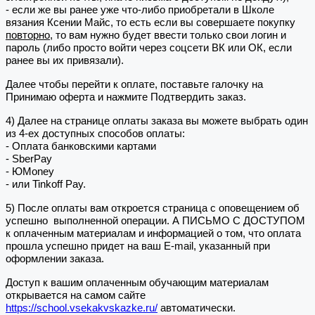
- если же вы ранее уже что-либо приобретали в Школе
вязания Ксении Майс, то есть если вы совершаете покупку
повторно
, то вам нужно будет ввести только свои логин и
пароль (либо просто войти через соцсети ВК или ОК, если
ранее вы их привязали).
Далее чтобы перейти к оплате, поставьте галочку на
Принимаю оферта и нажмите Подтвердить заказ.
4) Далее на странице оплаты заказа вы можете выбрать один
из 4-ех доступных способов оплаты:
- Оплата банковскими картами
- SberPay
- ЮMoney
- или Tinkoff Pay.
5) После оплаты вам откроется страница с оповещением об
успешно выполненной операции. А ПИСЬМО С ДОСТУПОМ
к оплаченным материалам и информацией о том, что оплата
прошла успешно придет на ваш E-mail, указанный при
оформлении заказа.
Доступ к вашим оплаченным обучающим материалам
открывается на самом сайте
https://school.vsekakvskazke.ru/
автоматически.