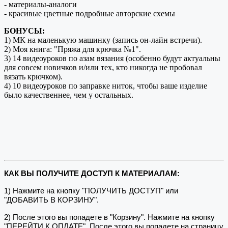
- материалы-аналоги
- красивые цветные подробные авторские схемы
БОНУСЫ:
1) МК на маленькую машинку (запись он-лайн встречи).
2) Моя книга: "Пряжа для крючка №1".
3) 14 видеоуроков по азам вязания (особенно будут актуальны
для совсем новичков и/или тех, кто никогда не пробовал
вязать крючком).
4) 10 видеоуроков по заправке ниток, чтобы ваше изделие
было качественнее, чем у остальных.
КАК ВЫ ПОЛУЧИТЕ ДОСТУП К МАТЕРИАЛАМ:
1) Нажмите на кнопку "ПОЛУЧИТЬ ДОСТУП" или
"ДОБАВИТЬ В КОРЗИНУ".
2) После этого вы попадете в "Корзину". Нажмите на кнопку
"ПЕРЕЙТИ К ОПЛАТЕ". После этого вы попадете на страницу