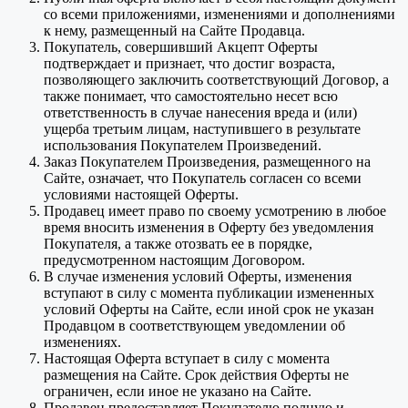
со всеми приложениями, изменениями и дополнениями
к нему, размещенный на Сайте Продавца.
Покупатель, совершивший Акцепт Оферты
подтверждает и признает, что достиг возраста,
позволяющего заключить соответствующий Договор, а
также понимает, что самостоятельно несет всю
ответственность в случае нанесения вреда и (или)
ущерба третьим лицам, наступившего в результате
использования Покупателем Произведений.
Заказ Покупателем Произведения, размещенного на
Сайте, означает, что Покупатель согласен со всеми
условиями настоящей Оферты.
Продавец имеет право по своему усмотрению в любое
время вносить изменения в Оферту без уведомления
Покупателя, а также отозвать ее в порядке,
предусмотренном настоящим Договором.
В случае изменения условий Оферты, изменения
вступают в силу с момента публикации измененных
условий Оферты на Сайте, если иной срок не указан
Продавцом в соответствующем уведомлении об
изменениях.
Настоящая Оферта вступает в силу с момента
размещения на Сайте. Срок действия Оферты не
ограничен, если иное не указано на Сайте.
Продавец предоставляет Покупателю полную и