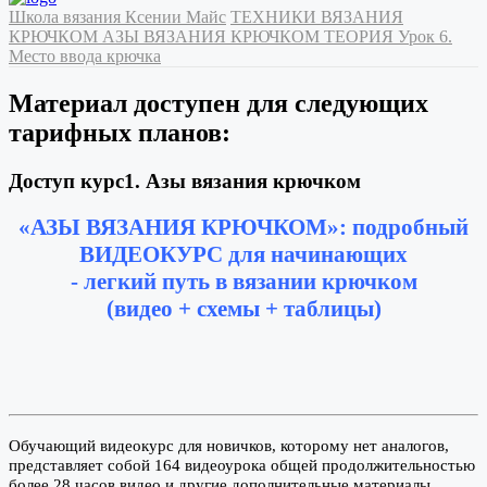
Школа вязания Ксении Майс
ТЕХНИКИ ВЯЗАНИЯ
КРЮЧКОМ
АЗЫ ВЯЗАНИЯ КРЮЧКОМ
ТЕОРИЯ
Урок 6.
Место ввода крючка
Материал доступен для следующих
тарифных планов:
Доступ курс1. Азы вязания крючком
«АЗЫ ВЯЗАНИЯ КРЮЧКОМ»: подробный
ВИДЕОКУРС для начинающих
- легкий путь в вязании крючком
(видео + схемы + таблицы)
Обучающий видеокурс для новичков, которому нет аналогов,
представляет собой 164 видеоурока общей продолжительностью
более 28 часов видео и другие дополнительные материалы.