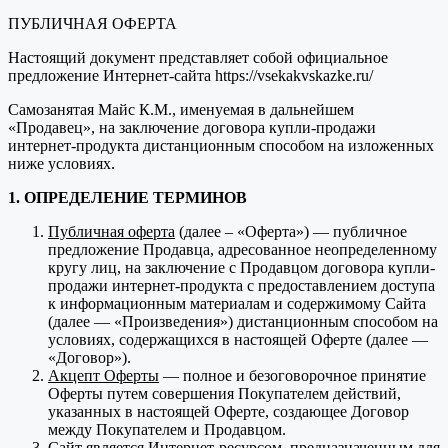
ПУБЛИЧНАЯ ОФЕРТА
Настоящий документ представляет собой официальное
предложение Интернет-сайта https://vsekakvskazke.ru/
Самозанятая Майс К.М., именуемая в дальнейшем
«Продавец», на заключение договора купли-продажи
интернет-продукта дистанционным способом на изложенных
ниже условиях.
1. ОПРЕДЕЛЕНИЕ ТЕРМИНОВ
Публичная оферта
(далее – «Оферта») — публичное
предложение Продавца, адресованное неопределенному
кругу лиц, на заключение с Продавцом договора купли-
продажи интернет-продукта с предоставлением доступа
к информационным материалам и содержимому Сайта
(далее — «Произведения») дистанционным способом на
условиях, содержащихся в настоящей Оферте (далее —
«Договор»).
Акцепт Оферты
— полное и безоговорочное принятие
Оферты путем совершения Покупателем действий,
указанных в настоящей Оферте, создающее Договор
между Покупателем и Продавцом.
Сайт
является Интернет-ресурсом, предназначенным для