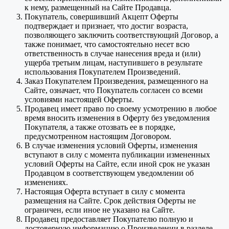
к нему, размещенный на Сайте Продавца.
Покупатель, совершивший Акцепт Оферты
подтверждает и признает, что достиг возраста,
позволяющего заключить соответствующий Договор, а
также понимает, что самостоятельно несет всю
ответственность в случае нанесения вреда и (или)
ущерба третьим лицам, наступившего в результате
использования Покупателем Произведений.
Заказ Покупателем Произведения, размещенного на
Сайте, означает, что Покупатель согласен со всеми
условиями настоящей Оферты.
Продавец имеет право по своему усмотрению в любое
время вносить изменения в Оферту без уведомления
Покупателя, а также отозвать ее в порядке,
предусмотренном настоящим Договором.
В случае изменения условий Оферты, изменения
вступают в силу с момента публикации измененных
условий Оферты на Сайте, если иной срок не указан
Продавцом в соответствующем уведомлении об
изменениях.
Настоящая Оферта вступает в силу с момента
размещения на Сайте. Срок действия Оферты не
ограничен, если иное не указано на Сайте.
Продавец предоставляет Покупателю полную и
достоверную информацию о Произведении в разделе