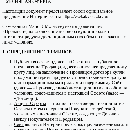
ПУБЛИЧНАЯ ОФЕРТА
Настоящий документ представляет собой официальное
предложение Интернет-сайта https://vsekakvskazke.ru/
Самозанятая Майс К.М., именуемая в дальнейшем
«Продавец», на заключение договора купли-продажи
интернет-продукта дистанционным способом на изложенных
ниже условиях.
1. ОПРЕДЕЛЕНИЕ ТЕРМИНОВ
Публичная оферта
(далее – «Оферта») — публичное
предложение Продавца, адресованное неопределенному
кругу лиц, на заключение с Продавцом договора купли-
продажи интернет-продукта с предоставлением доступа
к информационным материалам и содержимому Сайта
(далее — «Произведения») дистанционным способом на
условиях, содержащихся в настоящей Оферте (далее —
«Договор»).
Акцепт Оферты
— полное и безоговорочное принятие
Оферты путем совершения Покупателем действий,
указанных в настоящей Оферте, создающее Договор
между Покупателем и Продавцом.
Сайт
является Интернет-ресурсом, предназначенным для
предоставления Покупателю доступа к содержимому