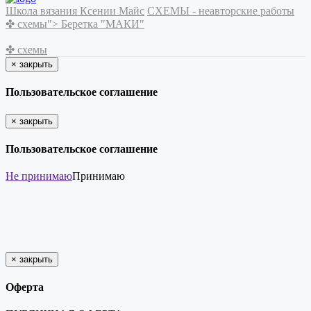
Школа вязания Ксении Майс
СХЕМЫ - неавторские работы
✤ схемы">
Беретка "МАКИ"
✤ схемы
×
закрыть
Пользовательское соглашение
×
закрыть
Пользовательское соглашение
Не принимаю
Принимаю
×
закрыть
Оферта