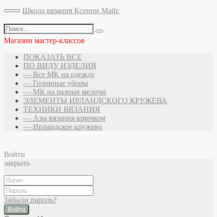
Школа вязания Ксении Майс
Магазин мастер-классов
ПОКАЗАТЬ ВСЕ
ПО ВИДУ ИЗДЕЛИЯ
— Все МК на одежду
— Головные уборы
— МК на разные мелочи
ЭЛЕМЕНТЫ ИРЛАНДСКОГО КРУЖЕВА
ТЕХНИКИ ВЯЗАНИЯ
— Азы вязания крючком
— Ирландское кружево
Войти
закрыть
Забыли пароль?
Войти