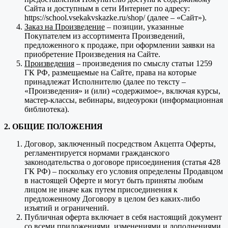
Сайта и доступным в сети Интернет по адресу:
https://school.vsekakvskazke.ru/shop/ (далее – «Сайт»).
Заказ на Произведение
– позиции, указанные
Покупателем из ассортимента Произведений,
предложенного к продаже, при оформлении заявки на
приобретение Произведения на Сайте.
Произведения
– произведения по смыслу статьи 1259
ГК РФ, размещаемые на Сайте, права на которые
принадлежат Исполнителю (далее по тексту –
«Произведения» и (или) «содержимое», включая курсы,
мастер-классы, вебинары, видеоуроки (информационная
библиотека).
2. ОБЩИЕ ПОЛОЖЕНИЯ
Договор, заключенный посредством Акцепта Оферты,
регламентируется нормами гражданского
законодательства о договоре присоединения (статья 428
ГК РФ) – поскольку его условия определены Продавцом
в настоящей Оферте и могут быть приняты любым
лицом не иначе как путем присоединения к
предложенному Договору в целом без каких-либо
изъятий и ограничений.
Публичная оферта включает в себя настоящий документ
со всеми приложениями, изменениями и дополнениями