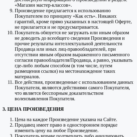
«Магазин мастер-классов».
Произведение предлагается к использованию
Покупателем по принципу «Как есть». Никаких
гарантий, кроме прямо указанных в настоящей Оферте,
не прилагается и не предусматривается.
Покупатель обязуется не загружать или иным образом
не доводить до всеобщего сведения Произведения и
прочие результаты интеллектуальной деятельности
Продавца или иных лиц-правообладателей, при
отсутствии явным образом выраженного письменного
согласия правообладателя/Продавца, а равно, указывать
где-либо любым способом (в том числе, путем
размещения ссылки) на местонахождение таких
материалов.
Все действия, произведенные с использованием данных
Покупателя, являются действиями самого Покупателя,
что является бесспорным доказательством
волеизъявления Покупателя.
3. ЦЕНА ПРОИЗВЕДЕНИЯ
Цена на каждое Произведение указана на Сайте.
Продавец имеет право в одностороннем порядке
изменить цену на любое Произведение.
Покупатель вправе подтвердить либо аннулировать