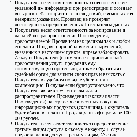
Покупатель несет ответственность за несоответствие
указанной им информации при регистрации и осознает
весь риск неблагоприятных последствий, связанных с ее
неверным указанием. Продавец не проверяет
достоверность предоставленных Покупателем данных.
Покупатель несет ответственность за копирование и
дальнейшее распространение Произведения,
предоставляемой Продавцом как целиком так и любой
его части. Продавец при обнаружении нарушений,
указанных в настоящем пункте, вправе заблокировать
Аккаунт Покупателя (в том числе с приостановкой
предоставления услуг), предъявив ему
соответствующую претензию, а также обратиться в
судебный орган для защиты своих прав и взыскать с
Покупателя в судебном порядке убытки или
компенсацию. В случае если будет установлено, что
Покупатель является участником и/или
распространителем Произведения (включая части
Произведения) на сервисах совместных покупок
информационных продуктов (складчина), Покупатель
будет обязан выплатить Продавцу штраф в размере 100
000 рублей.
Покупатель несет ответственность за предоставление
третьим лицам доступа к своему Аккаунту. В случае
предоставления доступа третьим лицам, Ученик