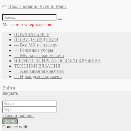
Школа вязания Ксении Майс
Магазин мастер-классов
ПОКАЗАТЬ ВСЕ
ПО ВИДУ ИЗДЕЛИЯ
— Все МК на одежду
— Головные уборы
— МК на разные мелочи
ЭЛЕМЕНТЫ ИРЛАНДСКОГО КРУЖЕВА
ТЕХНИКИ ВЯЗАНИЯ
— Азы вязания крючком
— Ирландское кружево
Войти
закрыть
Забыли пароль?
Войти
Connect with: