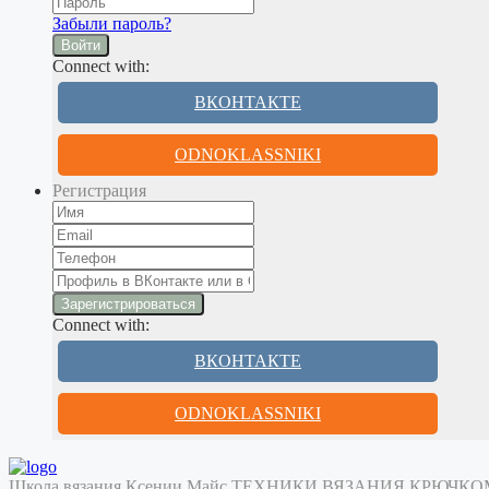
Забыли пароль?
Войти
Connect with:
ВКОНТАКТЕ
ODNOKLASSNIKI
Регистрация
Connect with:
ВКОНТАКТЕ
ODNOKLASSNIKI
Школа вязания Ксении Майс
ТЕХНИКИ ВЯЗАНИЯ КРЮЧК