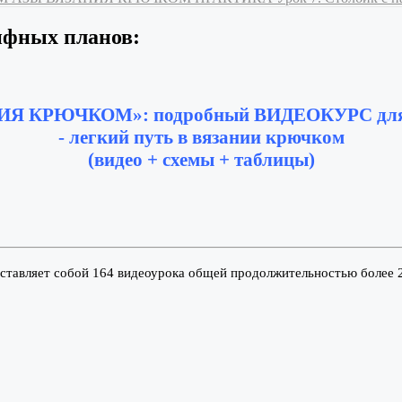
ифных планов:
ИЯ КРЮЧКОМ»: подробный ВИДЕОКУРС для
- легкий путь в вязании крючком
(видео + схемы + таблицы)
дставляет собой 164 видеоурока общей продолжительностью более 2