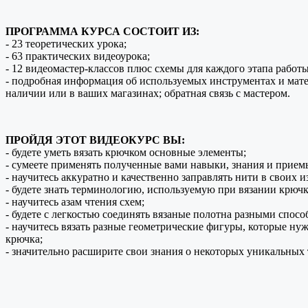
ПРОГРАММА КУРСА СОСТОИТ ИЗ:
- 23 теоретических урока;
- 63 практических видеоурока;
- 12 видеомастер-классов плюс схемы для каждого этапа работы
- подробная информация об используемых инструментах и матер
наличии или в ваших магазинах; обратная связь с мастером.
ПРОЙДЯ ЭТОТ ВИДЕОКУРС ВЫ:
- будете уметь вязать крючком основные элементы;
- сумеете применять полученные вами навыки, знания и прием
- научитесь аккуратно и качественно заправлять нити в своих и
- будете знать терминологию, используемую при вязании крючк
- научитесь азам чтения схем;
- будете с легкостью соединять вязаные полотна разными спосо
- научитесь вязать разные геометрические фигуры, которые н
крючка;
- значительно расширите свои знания о некоторых уникальных