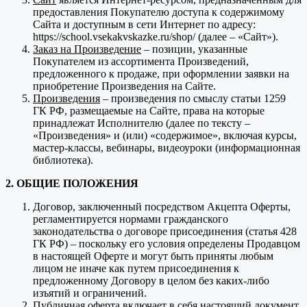
предоставления Покупателю доступа к содержимому
Сайта и доступным в сети Интернет по адресу:
https://school.vsekakvskazke.ru/shop/ (далее – «Сайт»).
Заказ на Произведение
– позиции, указанные
Покупателем из ассортимента Произведений,
предложенного к продаже, при оформлении заявки на
приобретение Произведения на Сайте.
Произведения
– произведения по смыслу статьи 1259
ГК РФ, размещаемые на Сайте, права на которые
принадлежат Исполнителю (далее по тексту –
«Произведения» и (или) «содержимое», включая курсы,
мастер-классы, вебинары, видеоуроки (информационная
библиотека).
2. ОБЩИЕ ПОЛОЖЕНИЯ
Договор, заключенный посредством Акцепта Оферты,
регламентируется нормами гражданского
законодательства о договоре присоединения (статья 428
ГК РФ) – поскольку его условия определены Продавцом
в настоящей Оферте и могут быть приняты любым
лицом не иначе как путем присоединения к
предложенному Договору в целом без каких-либо
изъятий и ограничений.
Публичная оферта включает в себя настоящий документ