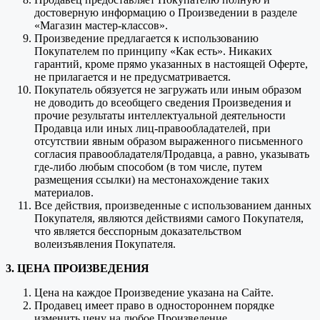
достоверную информацию о Произведении в разделе
«Магазин мастер-классов».
Произведение предлагается к использованию
Покупателем по принципу «Как есть». Никаких
гарантий, кроме прямо указанных в настоящей Оферте,
не прилагается и не предусматривается.
Покупатель обязуется не загружать или иным образом
не доводить до всеобщего сведения Произведения и
прочие результаты интеллектуальной деятельности
Продавца или иных лиц-правообладателей, при
отсутствии явным образом выраженного письменного
согласия правообладателя/Продавца, а равно, указывать
где-либо любым способом (в том числе, путем
размещения ссылки) на местонахождение таких
материалов.
Все действия, произведенные с использованием данных
Покупателя, являются действиями самого Покупателя,
что является бесспорным доказательством
волеизъявления Покупателя.
3. ЦЕНА ПРОИЗВЕДЕНИЯ
Цена на каждое Произведение указана на Сайте.
Продавец имеет право в одностороннем порядке
изменить цену на любое Произведение.