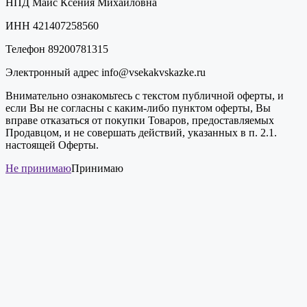
НПД Майс Ксения Михайловна
ИНН 421407258560
Телефон 89200781315
Электронный адрес info@vsekakvskazke.ru
Внимательно ознакомьтесь с текстом публичной оферты, и
если Вы не согласны с каким-либо пунктом оферты, Вы
вправе отказаться от покупки Товаров, предоставляемых
Продавцом, и не совершать действий, указанных в п. 2.1.
настоящей Оферты.
Не принимаю
Принимаю