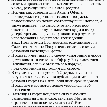
со всеми приложениями, изменениями и дополнениями
к нему, размещенный на Сайте Продавца.
Покупатель, совершивший Акцепт Оферты
подтверждает и признает, что достиг возраста,
позволяющего заключить соответствующий Договор, а
также понимает, что самостоятельно несет всю
ответственность в случае нанесения вреда и (или)
ущерба третьим лицам, наступившего в результате
использования Покупателем Произведений.
Заказ Покупателем Произведения, размещенного на
Сайте, означает, что Покупатель согласен со всеми
условиями настоящей Оферты.
Продавец имеет право по своему усмотрению в любое
время вносить изменения в Оферту без уведомления
Покупателя, а также отозвать ее в порядке,
предусмотренном настоящим Договором.
В случае изменения условий Оферты, изменения
вступают в силу с момента публикации измененных
условий Оферты на Сайте, если иной срок не указан
Продавцом в соответствующем уведомлении об
изменениях.
Настоящая Оферта вступает в силу с момента
размещения на Сайте. Срок действия Оферты не
ограничен, если иное не указано на Сайте.
Продавец предоставляет Покупателю полную и