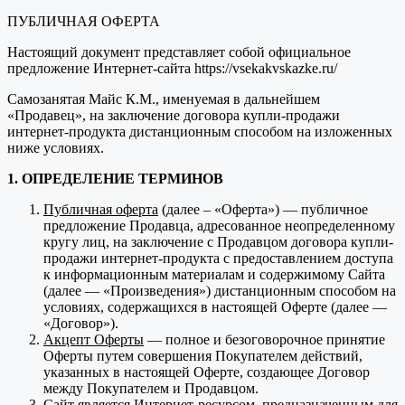
ПУБЛИЧНАЯ ОФЕРТА
Настоящий документ представляет собой официальное
предложение Интернет-сайта https://vsekakvskazke.ru/
Самозанятая Майс К.М., именуемая в дальнейшем
«Продавец», на заключение договора купли-продажи
интернет-продукта дистанционным способом на изложенных
ниже условиях.
1. ОПРЕДЕЛЕНИЕ ТЕРМИНОВ
Публичная оферта
(далее – «Оферта») — публичное
предложение Продавца, адресованное неопределенному
кругу лиц, на заключение с Продавцом договора купли-
продажи интернет-продукта с предоставлением доступа
к информационным материалам и содержимому Сайта
(далее — «Произведения») дистанционным способом на
условиях, содержащихся в настоящей Оферте (далее —
«Договор»).
Акцепт Оферты
— полное и безоговорочное принятие
Оферты путем совершения Покупателем действий,
указанных в настоящей Оферте, создающее Договор
между Покупателем и Продавцом.
Сайт
является Интернет-ресурсом, предназначенным для