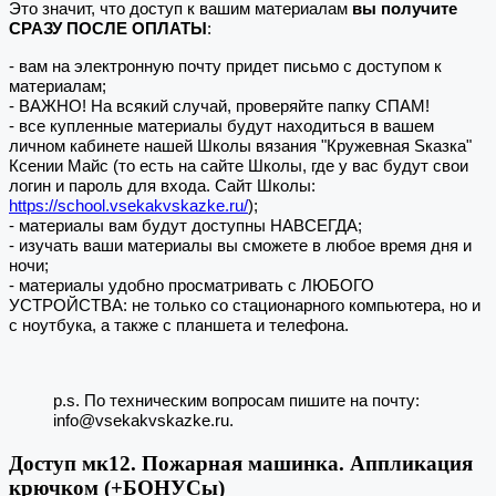
Это значит, что доступ к вашим материалам
вы получите
СРАЗУ ПОСЛЕ ОПЛАТЫ
:
- вам на электронную почту придет письмо с доступом к
материалам;
- ВАЖНО! На всякий случай, проверяйте папку СПАМ!
- все купленные материалы будут находиться в вашем
личном кабинете нашей Школы вязания "Кружевная Sказка"
Ксении Майс (то есть на сайте Школы, где у вас будут свои
логин и пароль для входа. Сайт Школы:
https://school.vsekakvskazke.ru/
);
- материалы вам будут доступны НАВСЕГДА;
- изучать ваши материалы вы сможете в любое время дня и
ночи;
- материалы удобно просматривать с ЛЮБОГО
УСТРОЙСТВА: не только со стационарного компьютера, но и
с ноутбука, а также с планшета и телефона.
p.s. По техническим вопросам пишите на почту:
info@vsekakvskazke.ru.
Доступ мк12. Пожарная машинка. Аппликация
крючком (+БОНУСы)