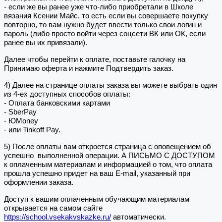
- если же вы ранее уже что-либо приобретали в Школе
вязания Ксении Майс, то есть если вы совершаете покупку
повторно
, то вам нужно будет ввести только свои логин и
пароль (либо просто войти через соцсети ВК или ОК, если
ранее вы их привязали).
Далее чтобы перейти к оплате, поставьте галочку на
Принимаю оферта и нажмите Подтвердить заказ.
4) Далее на странице оплаты заказа вы можете выбрать один
из 4-ех доступных способов оплаты:
- Оплата банковскими картами
- SberPay
- ЮMoney
- или Tinkoff Pay.
5) После оплаты вам откроется страница с оповещением об
успешно выполненной операции. А ПИСЬМО С ДОСТУПОМ
к оплаченным материалам и информацией о том, что оплата
прошла успешно придет на ваш E-mail, указанный при
оформлении заказа.
Доступ к вашим оплаченным обучающим материалам
открывается на самом сайте
https://school.vsekakvskazke.ru/
автоматически.