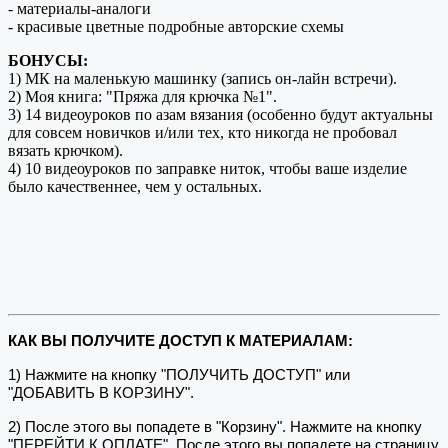
- материалы-аналоги
- красивые цветные подробные авторские схемы
БОНУСЫ:
1) МК на маленькую машинку (запись он-лайн встречи).
2) Моя книга: "Пряжа для крючка №1".
3) 14 видеоуроков по азам вязания (особенно будут актуальны
для совсем новичков и/или тех, кто никогда не пробовал
вязать крючком).
4) 10 видеоуроков по заправке ниток, чтобы ваше изделие
было качественнее, чем у остальных.
КАК ВЫ ПОЛУЧИТЕ ДОСТУП К МАТЕРИАЛАМ:
1) Нажмите на кнопку "ПОЛУЧИТЬ ДОСТУП" или
"ДОБАВИТЬ В КОРЗИНУ".
2) После этого вы попадете в "Корзину". Нажмите на кнопку
"ПЕРЕЙТИ К ОПЛАТЕ". После этого вы попадете на страницу