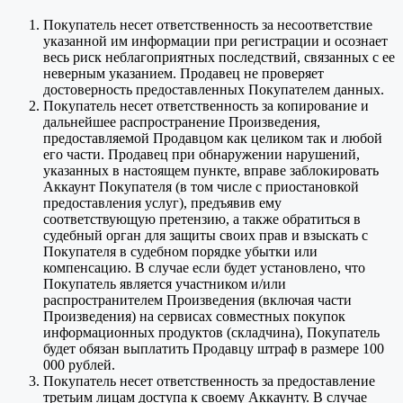
Покупатель несет ответственность за несоответствие
указанной им информации при регистрации и осознает
весь риск неблагоприятных последствий, связанных с ее
неверным указанием. Продавец не проверяет
достоверность предоставленных Покупателем данных.
Покупатель несет ответственность за копирование и
дальнейшее распространение Произведения,
предоставляемой Продавцом как целиком так и любой
его части. Продавец при обнаружении нарушений,
указанных в настоящем пункте, вправе заблокировать
Аккаунт Покупателя (в том числе с приостановкой
предоставления услуг), предъявив ему
соответствующую претензию, а также обратиться в
судебный орган для защиты своих прав и взыскать с
Покупателя в судебном порядке убытки или
компенсацию. В случае если будет установлено, что
Покупатель является участником и/или
распространителем Произведения (включая части
Произведения) на сервисах совместных покупок
информационных продуктов (складчина), Покупатель
будет обязан выплатить Продавцу штраф в размере 100
000 рублей.
Покупатель несет ответственность за предоставление
третьим лицам доступа к своему Аккаунту. В случае