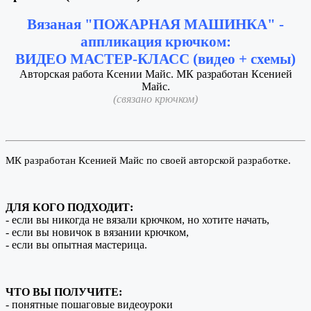
Вязаная "ПОЖАРНАЯ МАШИНКА" -
аппликация крючком:
ВИДЕО МАСТЕР-КЛАСС (видео + схемы)
Авторская работа Ксении Майс. МК разработан Ксенией
Майс.
(связано крючком)
МК разработан Ксенией Майс по своей авторской разработке.
ДЛЯ КОГО ПОДХОДИТ:
- если вы никогда не вязали крючком, но хотите начать,
- если вы новичок в вязании крючком,
- если вы опытная мастерица.
ЧТО ВЫ ПОЛУЧИТЕ:
- понятные пошаговые видеоуроки