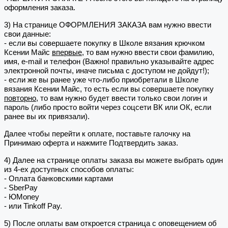
оформления заказа.
3) На странице ОФОРМЛЕНИЯ ЗАКАЗА вам нужно ввести
свои данные:
- если вы совершаете покупку в Школе вязания крючком
Ксении Майс
впервые
, то вам нужно ввести свои фамилию,
имя, e-mail и телефон (Важно! правильно указывайте адрес
электронной почты, иначе письма с доступом не дойдут!);
- если же вы ранее уже что-либо приобретали в Школе
вязания Ксении Майс, то есть если вы совершаете покупку
повторно
, то вам нужно будет ввести только свои логин и
пароль (либо просто войти через соцсети ВК или ОК, если
ранее вы их привязали).
Далее чтобы перейти к оплате, поставьте галочку на
Принимаю оферта и нажмите Подтвердить заказ.
4) Далее на странице оплаты заказа вы можете выбрать один
из 4-ех доступных способов оплаты:
- Оплата банковскими картами
- SberPay
- ЮMoney
- или Tinkoff Pay.
5) После оплаты вам откроется страница с оповещением об