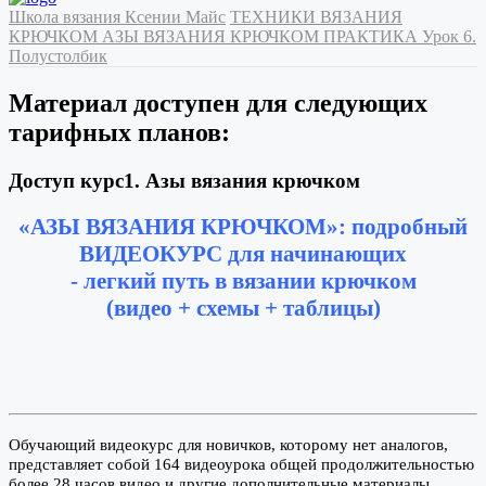
Школа вязания Ксении Майс
ТЕХНИКИ ВЯЗАНИЯ
КРЮЧКОМ
АЗЫ ВЯЗАНИЯ КРЮЧКОМ
ПРАКТИКА
Урок 6.
Полустолбик
Материал доступен для следующих
тарифных планов:
Доступ курс1. Азы вязания крючком
«АЗЫ ВЯЗАНИЯ КРЮЧКОМ»: подробный
ВИДЕОКУРС для начинающих
- легкий путь в вязании крючком
(видео + схемы + таблицы)
Обучающий видеокурс для новичков, которому нет аналогов,
представляет собой 164 видеоурока общей продолжительностью
более 28 часов видео и другие дополнительные материалы.