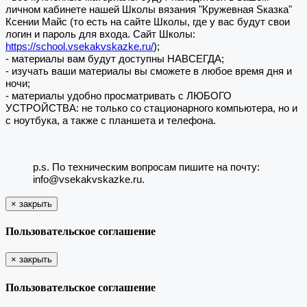
личном кабинете нашей Школы вязания "Кружевная Sказка"
Ксении Майс (то есть на сайте Школы, где у вас будут свои
логин и пароль для входа. Сайт Школы:
https://school.vsekakvskazke.ru/
);
- материалы вам будут доступны НАВСЕГДА;
- изучать ваши материалы вы сможете в любое время дня и
ночи;
- материалы удобно просматривать с ЛЮБОГО
УСТРОЙСТВА: не только со стационарного компьютера, но и
с ноутбука, а также с планшета и телефона.
p.s. По техническим вопросам пишите на почту:
info@vsekakvskazke.ru.
×
закрыть
Пользовательское соглашение
×
закрыть
Пользовательское соглашение