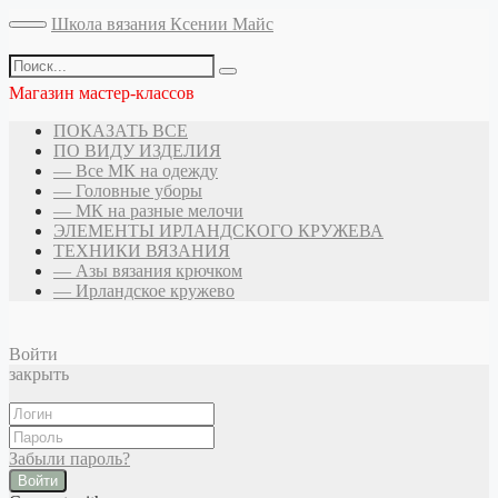
Школа вязания Ксении Майс
Магазин мастер-классов
ПОКАЗАТЬ ВСЕ
ПО ВИДУ ИЗДЕЛИЯ
— Все МК на одежду
— Головные уборы
— МК на разные мелочи
ЭЛЕМЕНТЫ ИРЛАНДСКОГО КРУЖЕВА
ТЕХНИКИ ВЯЗАНИЯ
— Азы вязания крючком
— Ирландское кружево
Войти
закрыть
Забыли пароль?
Войти