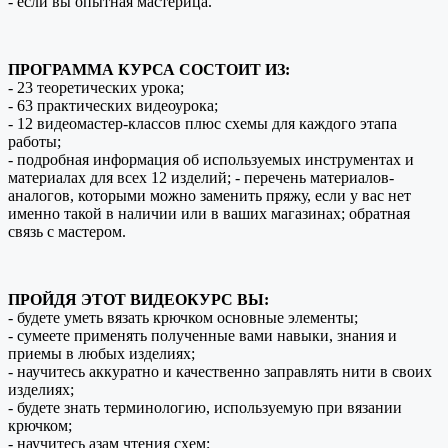
- если вы опытная мастерица.
ПРОГРАММА КУРСА СОСТОИТ ИЗ:
- 23 теоретических урока;
- 63 практических видеоурока;
- 12 видеомастер-классов плюс схемы для каждого этапа
работы;
- подробная информация об используемых инструментах и
материалах для всех 12 изделий; - перечень материалов-
аналогов, которыми можно заменить пряжу, если у вас нет
именно такой в наличии или в ваших магазинах; обратная
связь с мастером.
ПРОЙДЯ ЭТОТ ВИДЕОКУРС ВЫ:
- будете уметь вязать крючком основные элементы;
- сумеете применять полученные вами навыки, знания и
приемы в любых изделиях;
- научитесь аккуратно и качественно заправлять нити в своих
изделиях;
- будете знать терминологию, используемую при вязании
крючком;
- научитесь азам чтения схем;