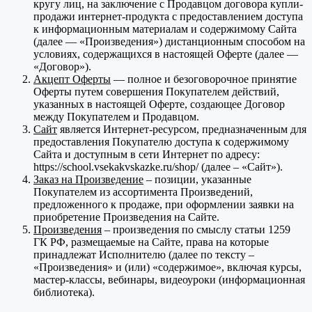
кругу лиц, на заключение с Продавцом договора купли-
продажи интернет-продукта с предоставлением доступа
к информационным материалам и содержимому Сайта
(далее — «Произведения») дистанционным способом на
условиях, содержащихся в настоящей Оферте (далее —
«Договор»).
Акцепт Оферты
— полное и безоговорочное принятие
Оферты путем совершения Покупателем действий,
указанных в настоящей Оферте, создающее Договор
между Покупателем и Продавцом.
Сайт
является Интернет-ресурсом, предназначенным для
предоставления Покупателю доступа к содержимому
Сайта и доступным в сети Интернет по адресу:
https://school.vsekakvskazke.ru/shop/ (далее – «Сайт»).
Заказ на Произведение
– позиции, указанные
Покупателем из ассортимента Произведений,
предложенного к продаже, при оформлении заявки на
приобретение Произведения на Сайте.
Произведения
– произведения по смыслу статьи 1259
ГК РФ, размещаемые на Сайте, права на которые
принадлежат Исполнителю (далее по тексту –
«Произведения» и (или) «содержимое», включая курсы,
мастер-классы, вебинары, видеоуроки (информационная
библиотека).