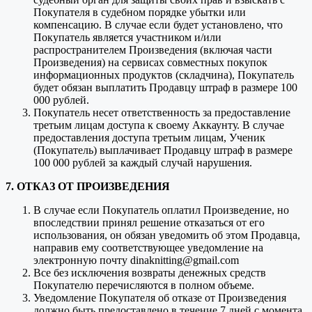
Покупателя в судебном порядке убытки или
компенсацию. В случае если будет установлено, что
Покупатель является участником и/или
распространителем Произведения (включая части
Произведения) на сервисах совместных покупок
информационных продуктов (складчина), Покупатель
будет обязан выплатить Продавцу штраф в размере 100
000 рублей.
Покупатель несет ответственность за предоставление
третьим лицам доступа к своему Аккаунту. В случае
предоставления доступа третьим лицам, Ученик
(Покупатель) выплачивает Продавцу штраф в размере
100 000 рублей за каждый случай нарушения.
7. ОТКАЗ ОТ ПРОИЗВЕДЕНИЯ
В случае если Покупатель оплатил Произведение, но
впоследствии принял решение отказаться от его
использования, он обязан уведомить об этом Продавца,
направив ему соответствующее уведомление на
электронную почту dinaknitting@gmail.com
Все без исключения возвраты денежных средств
Покупателю перечисляются в полном объеме.
Уведомление Покупателя об отказе от Произведения
должно быть предоставлено в течение 7 дней с момента