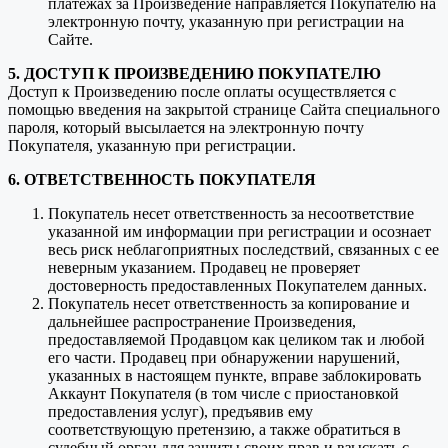
платежах за Произведение направляется Покупателю на
электронную почту, указанную при регистрации на
Сайте.
5. ДОСТУП К ПРОИЗВЕДЕНИЮ ПОКУПАТЕЛЮ
Доступ к Произведению после оплаты осуществляется с
помощью введения на закрытой странице Сайта специального
пароля, который высылается на электронную почту
Покупателя, указанную при регистрации.
6. ОТВЕТСТВЕННОСТЬ ПОКУПАТЕЛЯ
Покупатель несет ответственность за несоответствие
указанной им информации при регистрации и осознает
весь риск неблагоприятных последствий, связанных с ее
неверным указанием. Продавец не проверяет
достоверность предоставленных Покупателем данных.
Покупатель несет ответственность за копирование и
дальнейшее распространение Произведения,
предоставляемой Продавцом как целиком так и любой
его части. Продавец при обнаружении нарушений,
указанных в настоящем пункте, вправе заблокировать
Аккаунт Покупателя (в том числе с приостановкой
предоставления услуг), предъявив ему
соответствующую претензию, а также обратиться в
судебный орган для защиты своих прав и взыскать с