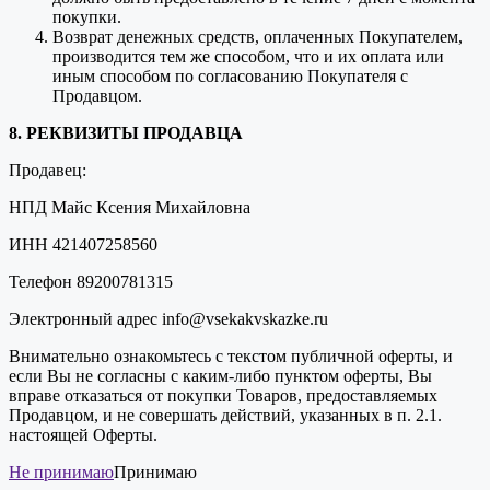
покупки.
Возврат денежных средств, оплаченных Покупателем,
производится тем же способом, что и их оплата или
иным способом по согласованию Покупателя с
Продавцом.
8. РЕКВИЗИТЫ ПРОДАВЦА
Продавец:
НПД Майс Ксения Михайловна
ИНН 421407258560
Телефон 89200781315
Электронный адрес info@vsekakvskazke.ru
Внимательно ознакомьтесь с текстом публичной оферты, и
если Вы не согласны с каким-либо пунктом оферты, Вы
вправе отказаться от покупки Товаров, предоставляемых
Продавцом, и не совершать действий, указанных в п. 2.1.
настоящей Оферты.
Не принимаю
Принимаю