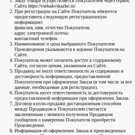
Заказ Товара осуществляется Покупателем через сервис
Сайта https://vsekakvskazke.ru/
При регистрации на Сайте Покупатель обязуется
предоставить следующую регистрационную
информацию:
фамилия, имя, отчество Покупателя;
адрес электронной почты;
контактный телефон.
Наименование и цена выбранного Покупателем
Произведения указываются в корзине Покупателя на
Сайте.
Покупатель может оплатить доступ к содержимому
Сайта, согласно ценам, указанным на Сайте.
Продавец не несет ответственности за содержание и
достоверность информации, предоставленной
Покупателем при оформлении Заказа (в том числе за все
данные, необходимые для регистрации).
Покупатель несет ответственность за достоверность
предоставленной информации при оформлении Заказа.
Договор купли-продажи дистанционным способом
между Продавцом и Покупателем считается
заключенным с момента получения Продавцом
сообщения о намерении Покупателя приобрести
Произведение.
Информация об оформлении Заказа и произведенных