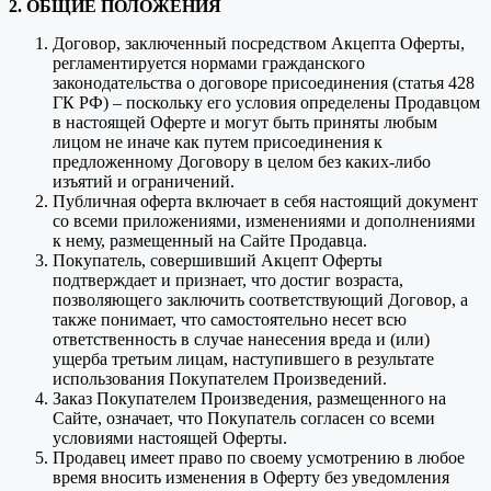
2. ОБЩИЕ ПОЛОЖЕНИЯ
Договор, заключенный посредством Акцепта Оферты,
регламентируется нормами гражданского
законодательства о договоре присоединения (статья 428
ГК РФ) – поскольку его условия определены Продавцом
в настоящей Оферте и могут быть приняты любым
лицом не иначе как путем присоединения к
предложенному Договору в целом без каких-либо
изъятий и ограничений.
Публичная оферта включает в себя настоящий документ
со всеми приложениями, изменениями и дополнениями
к нему, размещенный на Сайте Продавца.
Покупатель, совершивший Акцепт Оферты
подтверждает и признает, что достиг возраста,
позволяющего заключить соответствующий Договор, а
также понимает, что самостоятельно несет всю
ответственность в случае нанесения вреда и (или)
ущерба третьим лицам, наступившего в результате
использования Покупателем Произведений.
Заказ Покупателем Произведения, размещенного на
Сайте, означает, что Покупатель согласен со всеми
условиями настоящей Оферты.
Продавец имеет право по своему усмотрению в любое
время вносить изменения в Оферту без уведомления