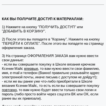
КАК ВЫ ПОЛУЧИТЕ ДОСТУП К МАТЕРИАЛАМ:
1) Нажмите на кнопку "ПОЛУЧИТЬ ДОСТУП" или
"ДОБАВИТЬ В КОРЗИНУ".
2) После этого вы попадете в "Корзину". Нажмите на кнопку
"ПЕРЕЙТИ К ОПЛАТЕ". После этого вы попадете на страницу
оформления заказа.
3) На странице ОФОРМЛЕНИЯ ЗАКАЗА вам нужно ввести
свои данные:
- если вы совершаете покупку в Школе вязания крючком
Ксении Майс
впервые
, то вам нужно ввести свои фамилию,
имя, e-mail и телефон (Важно! правильно указывайте адрес
электронной почты, иначе письма с доступом не дойдут!);
- если же вы ранее уже что-либо приобретали в Школе
вязания Ксении Майс, то есть если вы совершаете покупку
повторно
, то вам нужно будет ввести только свои логин и
пароль (либо просто войти через соцсети ВК или ОК, если
ранее вы их привязали).