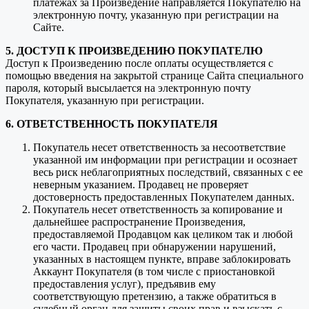
платежах за Произведение направляется Покупателю на
электронную почту, указанную при регистрации на
Сайте.
5. ДОСТУП К ПРОИЗВЕДЕНИЮ ПОКУПАТЕЛЮ
Доступ к Произведению после оплаты осуществляется с
помощью введения на закрытой странице Сайта специального
пароля, который высылается на электронную почту
Покупателя, указанную при регистрации.
6. ОТВЕТСТВЕННОСТЬ ПОКУПАТЕЛЯ
Покупатель несет ответственность за несоответствие
указанной им информации при регистрации и осознает
весь риск неблагоприятных последствий, связанных с ее
неверным указанием. Продавец не проверяет
достоверность предоставленных Покупателем данных.
Покупатель несет ответственность за копирование и
дальнейшее распространение Произведения,
предоставляемой Продавцом как целиком так и любой
его части. Продавец при обнаружении нарушений,
указанных в настоящем пункте, вправе заблокировать
Аккаунт Покупателя (в том числе с приостановкой
предоставления услуг), предъявив ему
соответствующую претензию, а также обратиться в
судебный орган для защиты своих прав и взыскать с