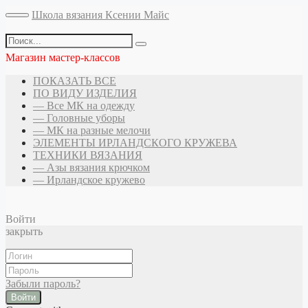
Школа вязания Ксении Майс
Магазин мастер-классов
ПОКАЗАТЬ ВСЕ
ПО ВИДУ ИЗДЕЛИЯ
— Все МК на одежду
— Головные уборы
— МК на разные мелочи
ЭЛЕМЕНТЫ ИРЛАНДСКОГО КРУЖЕВА
ТЕХНИКИ ВЯЗАНИЯ
— Азы вязания крючком
— Ирландское кружево
Войти
закрыть
Забыли пароль?
Войти