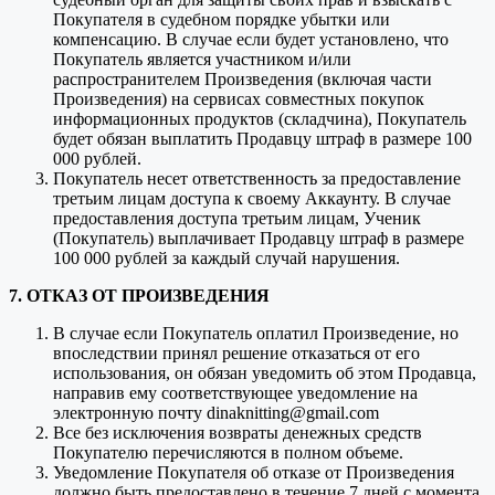
Покупателя в судебном порядке убытки или
компенсацию. В случае если будет установлено, что
Покупатель является участником и/или
распространителем Произведения (включая части
Произведения) на сервисах совместных покупок
информационных продуктов (складчина), Покупатель
будет обязан выплатить Продавцу штраф в размере 100
000 рублей.
Покупатель несет ответственность за предоставление
третьим лицам доступа к своему Аккаунту. В случае
предоставления доступа третьим лицам, Ученик
(Покупатель) выплачивает Продавцу штраф в размере
100 000 рублей за каждый случай нарушения.
7. ОТКАЗ ОТ ПРОИЗВЕДЕНИЯ
В случае если Покупатель оплатил Произведение, но
впоследствии принял решение отказаться от его
использования, он обязан уведомить об этом Продавца,
направив ему соответствующее уведомление на
электронную почту dinaknitting@gmail.com
Все без исключения возвраты денежных средств
Покупателю перечисляются в полном объеме.
Уведомление Покупателя об отказе от Произведения
должно быть предоставлено в течение 7 дней с момента