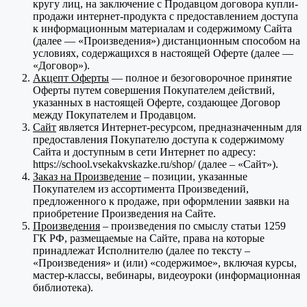
кругу лиц, на заключение с Продавцом договора купли-
продажи интернет-продукта с предоставлением доступа
к информационным материалам и содержимому Сайта
(далее — «Произведения») дистанционным способом на
условиях, содержащихся в настоящей Оферте (далее —
«Договор»).
Акцепт Оферты
— полное и безоговорочное принятие
Оферты путем совершения Покупателем действий,
указанных в настоящей Оферте, создающее Договор
между Покупателем и Продавцом.
Сайт
является Интернет-ресурсом, предназначенным для
предоставления Покупателю доступа к содержимому
Сайта и доступным в сети Интернет по адресу:
https://school.vsekakvskazke.ru/shop/ (далее – «Сайт»).
Заказ на Произведение
– позиции, указанные
Покупателем из ассортимента Произведений,
предложенного к продаже, при оформлении заявки на
приобретение Произведения на Сайте.
Произведения
– произведения по смыслу статьи 1259
ГК РФ, размещаемые на Сайте, права на которые
принадлежат Исполнителю (далее по тексту –
«Произведения» и (или) «содержимое», включая курсы,
мастер-классы, вебинары, видеоуроки (информационная
библиотека).