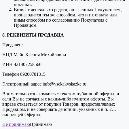
покупки.
Возврат денежных средств, оплаченных Покупателем,
производится тем же способом, что и их оплата или
иным способом по согласованию Покупателя с
Продавцом.
8. РЕКВИЗИТЫ ПРОДАВЦА
Продавец:
НПД Майс Ксения Михайловна
ИНН 421407258560
Телефон 89200781315
Электронный адрес info@vsekakvskazke.ru
Внимательно ознакомьтесь с текстом публичной оферты, и
если Вы не согласны с каким-либо пунктом оферты, Вы
вправе отказаться от покупки Товаров, предоставляемых
Продавцом, и не совершать действий, указанных в п. 2.1.
настоящей Оферты.
Не принимаю
Принимаю