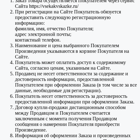
Заказ Товара осуществляется Покупателем через сервис
Сайта https://vsekakvskazke.ru/
При регистрации на Сайте Покупатель обязуется
предоставить следующую регистрационную
информацию:
фамилия, имя, отчество Покупателя;
адрес электронной почты;
контактный телефон.
Наименование и цена выбранного Покупателем
Произведения указываются в корзине Покупателя на
Сайте.
Покупатель может оплатить доступ к содержимому
Сайта, согласно ценам, указанным на Сайте.
Продавец не несет ответственности за содержание и
достоверность информации, предоставленной
Покупателем при оформлении Заказа (в том числе за все
данные, необходимые для регистрации).
Покупатель несет ответственность за достоверность
предоставленной информации при оформлении Заказа.
Договор купли-продажи дистанционным способом
между Продавцом и Покупателем считается
заключенным с момента получения Продавцом
сообщения о намерении Покупателя приобрести
Произведение.
Информация об оформлении Заказа и произведенных