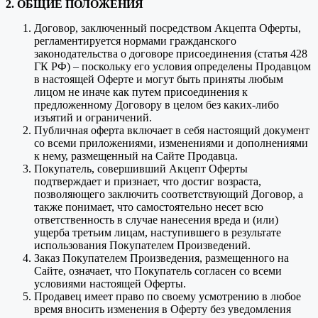
2. ОБЩИЕ ПОЛОЖЕНИЯ
Договор, заключенный посредством Акцепта Оферты,
регламентируется нормами гражданского
законодательства о договоре присоединения (статья 428
ГК РФ) – поскольку его условия определены Продавцом
в настоящей Оферте и могут быть приняты любым
лицом не иначе как путем присоединения к
предложенному Договору в целом без каких-либо
изъятий и ограничений.
Публичная оферта включает в себя настоящий документ
со всеми приложениями, изменениями и дополнениями
к нему, размещенный на Сайте Продавца.
Покупатель, совершивший Акцепт Оферты
подтверждает и признает, что достиг возраста,
позволяющего заключить соответствующий Договор, а
также понимает, что самостоятельно несет всю
ответственность в случае нанесения вреда и (или)
ущерба третьим лицам, наступившего в результате
использования Покупателем Произведений.
Заказ Покупателем Произведения, размещенного на
Сайте, означает, что Покупатель согласен со всеми
условиями настоящей Оферты.
Продавец имеет право по своему усмотрению в любое
время вносить изменения в Оферту без уведомления