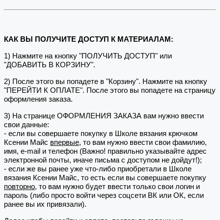
КАК ВЫ ПОЛУЧИТЕ ДОСТУП К МАТЕРИАЛАМ:
1) Нажмите на кнопку "ПОЛУЧИТЬ ДОСТУП" или
"ДОБАВИТЬ В КОРЗИНУ".
2) После этого вы попадете в "Корзину". Нажмите на кнопку
"ПЕРЕЙТИ К ОПЛАТЕ". После этого вы попадете на страницу
оформления заказа.
3) На странице ОФОРМЛЕНИЯ ЗАКАЗА вам нужно ввести
свои данные:
- если вы совершаете покупку в Школе вязания крючком
Ксении Майс
впервые
, то вам нужно ввести свои фамилию,
имя, e-mail и телефон (Важно! правильно указывайте адрес
электронной почты, иначе письма с доступом не дойдут!);
- если же вы ранее уже что-либо приобретали в Школе
вязания Ксении Майс, то есть если вы совершаете покупку
повторно
, то вам нужно будет ввести только свои логин и
пароль (либо просто войти через соцсети ВК или ОК, если
ранее вы их привязали).