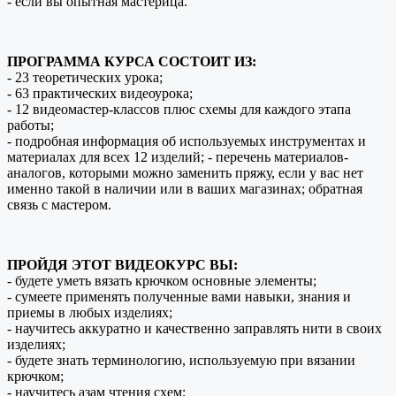
- если вы опытная мастерица.
ПРОГРАММА КУРСА СОСТОИТ ИЗ:
- 23 теоретических урока;
- 63 практических видеоурока;
- 12 видеомастер-классов плюс схемы для каждого этапа
работы;
- подробная информация об используемых инструментах и
материалах для всех 12 изделий; - перечень материалов-
аналогов, которыми можно заменить пряжу, если у вас нет
именно такой в наличии или в ваших магазинах; обратная
связь с мастером.
ПРОЙДЯ ЭТОТ ВИДЕОКУРС ВЫ:
- будете уметь вязать крючком основные элементы;
- сумеете применять полученные вами навыки, знания и
приемы в любых изделиях;
- научитесь аккуратно и качественно заправлять нити в своих
изделиях;
- будете знать терминологию, используемую при вязании
крючком;
- научитесь азам чтения схем;