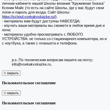
личном кабинете нашей Школы вязания "Кружевная Sказка"
Ксении Майс (то есть на сайте Школы, где у вас будут свои
логин и пароль для входа. Сайт Школы:
https://school.vsekakvskazke.ru/
);
- материалы вам будут доступны НАВСЕГДА;
- изучать ваши материалы вы сможете в любое время дня и
ночи;
- материалы удобно просматривать с ЛЮБОГО
УСТРОЙСТВА: не только со стационарного компьютера, но и
с ноутбука, а также с планшета и телефона.
p.s. По техническим вопросам пишите на почту:
info@vsekakvskazke.ru.
×
закрыть
Пользовательское соглашение
×
закрыть
Пользовательское соглашение