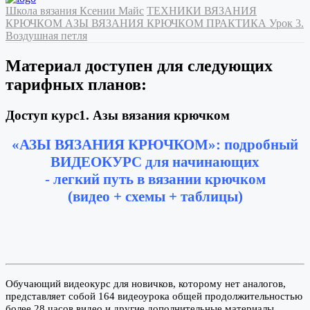
Школа вязания Ксении Майс
ТЕХНИКИ ВЯЗАНИЯ
КРЮЧКОМ
АЗЫ ВЯЗАНИЯ КРЮЧКОМ
ПРАКТИКА
Урок 3.
Воздушная петля
Материал доступен для следующих
тарифных планов:
Доступ курс1. Азы вязания крючком
«АЗЫ ВЯЗАНИЯ КРЮЧКОМ»: подробный
ВИДЕОКУРС для начинающих
- легкий путь в вязании крючком
(видео + схемы + таблицы)
Обучающий видеокурс для новичков, которому нет аналогов,
представляет собой 164 видеоурока общей продолжительностью
более 28 часов видео и другие дополнительные материалы.