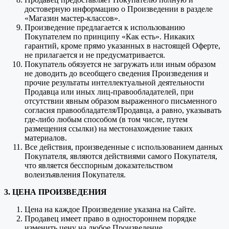
достоверную информацию о Произведении в разделе
«Магазин мастер-классов».
Произведение предлагается к использованию
Покупателем по принципу «Как есть». Никаких
гарантий, кроме прямо указанных в настоящей Оферте,
не прилагается и не предусматривается.
Покупатель обязуется не загружать или иным образом
не доводить до всеобщего сведения Произведения и
прочие результаты интеллектуальной деятельности
Продавца или иных лиц-правообладателей, при
отсутствии явным образом выраженного письменного
согласия правообладателя/Продавца, а равно, указывать
где-либо любым способом (в том числе, путем
размещения ссылки) на местонахождение таких
материалов.
Все действия, произведенные с использованием данных
Покупателя, являются действиями самого Покупателя,
что является бесспорным доказательством
волеизъявления Покупателя.
3. ЦЕНА ПРОИЗВЕДЕНИЯ
Цена на каждое Произведение указана на Сайте.
Продавец имеет право в одностороннем порядке
изменить цену на любое Произведение.