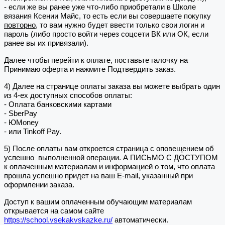
- если же вы ранее уже что-либо приобретали в Школе
вязания Ксении Майс, то есть если вы совершаете покупку
повторно
, то вам нужно будет ввести только свои логин и
пароль (либо просто войти через соцсети ВК или ОК, если
ранее вы их привязали).
Далее чтобы перейти к оплате, поставьте галочку на
Принимаю оферта и нажмите Подтвердить заказ.
4) Далее на странице оплаты заказа вы можете выбрать один
из 4-ех доступных способов оплаты:
- Оплата банковскими картами
- SberPay
- ЮMoney
- или Tinkoff Pay.
5) После оплаты вам откроется страница с оповещением об
успешно выполненной операции. А ПИСЬМО С ДОСТУПОМ
к оплаченным материалам и информацией о том, что оплата
прошла успешно придет на ваш E-mail, указанный при
оформлении заказа.
Доступ к вашим оплаченным обучающим материалам
открывается на самом сайте
https://school.vsekakvskazke.ru/
автоматически.