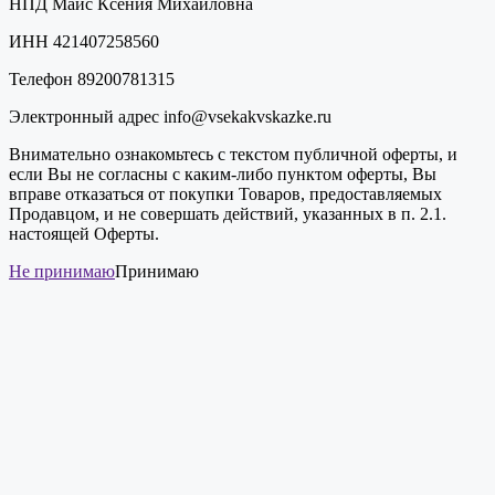
НПД Майс Ксения Михайловна
ИНН 421407258560
Телефон 89200781315
Электронный адрес info@vsekakvskazke.ru
Внимательно ознакомьтесь с текстом публичной оферты, и
если Вы не согласны с каким-либо пунктом оферты, Вы
вправе отказаться от покупки Товаров, предоставляемых
Продавцом, и не совершать действий, указанных в п. 2.1.
настоящей Оферты.
Не принимаю
Принимаю