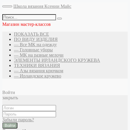
Школа вязания Ксении Майс
Магазин мастер-классов
ПОКАЗАТЬ ВСЕ
ПО ВИДУ ИЗДЕЛИЯ
— Все МК на одежду
— Головные уборы
— МК на разные мелочи
ЭЛЕМЕНТЫ ИРЛАНДСКОГО КРУЖЕВА
ТЕХНИКИ ВЯЗАНИЯ
— Азы вязания крючком
— Ирландское кружево
Войти
закрыть
Забыли пароль?
Войти