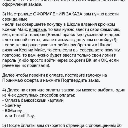
оформления заказа.
3) На странице ОФОРМЛЕНИЯ ЗАКАЗА вам нужно ввести
свои данные:
- если вы совершаете покупку в Школе вязания крючком
Ксении Майс
впервые
, то вам нужно ввести свои фамилию,
имя, e-mail и телефон (Важно! правильно указывайте адрес
электронной почты, иначе письма с доступом не дойдут!);
- если же вы ранее уже что-либо приобретали в Школе
вязания Ксении Майс, то есть если вы совершаете покупку
повторно
, то вам нужно будет ввести только свои логин и
пароль (либо просто войти через соцсети ВК или ОК, если
ранее вы их привязали).
Далее чтобы перейти к оплате, поставьте галочку на
Принимаю оферта и нажмите Подтвердить заказ.
4) Далее на странице оплаты заказа вы можете выбрать один
из 4-ех доступных способов оплаты:
- Оплата банковскими картами
- SberPay
- ЮMoney
- или Tinkoff Pay.
5) После оплаты вам откроется страница с оповещением об