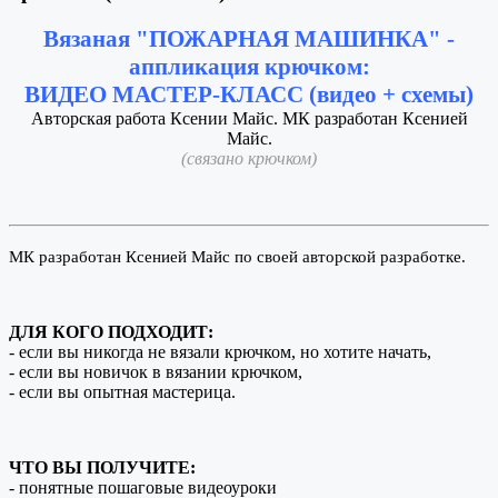
Вязаная "ПОЖАРНАЯ МАШИНКА" -
аппликация крючком:
ВИДЕО МАСТЕР-КЛАСС (видео + схемы)
Авторская работа Ксении Майс. МК разработан Ксенией
Майс.
(связано крючком)
МК разработан Ксенией Майс по своей авторской разработке.
ДЛЯ КОГО ПОДХОДИТ:
- если вы никогда не вязали крючком, но хотите начать,
- если вы новичок в вязании крючком,
- если вы опытная мастерица.
ЧТО ВЫ ПОЛУЧИТЕ:
- понятные пошаговые видеоуроки