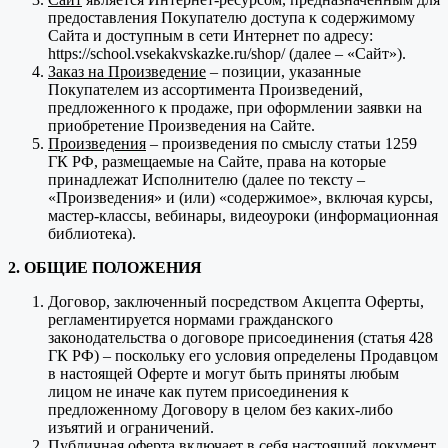
предоставления Покупателю доступа к содержимому
Сайта и доступным в сети Интернет по адресу:
https://school.vsekakvskazke.ru/shop/ (далее – «Сайт»).
Заказ на Произведение
– позиции, указанные
Покупателем из ассортимента Произведений,
предложенного к продаже, при оформлении заявки на
приобретение Произведения на Сайте.
Произведения
– произведения по смыслу статьи 1259
ГК РФ, размещаемые на Сайте, права на которые
принадлежат Исполнителю (далее по тексту –
«Произведения» и (или) «содержимое», включая курсы,
мастер-классы, вебинары, видеоуроки (информационная
библиотека).
2. ОБЩИЕ ПОЛОЖЕНИЯ
Договор, заключенный посредством Акцепта Оферты,
регламентируется нормами гражданского
законодательства о договоре присоединения (статья 428
ГК РФ) – поскольку его условия определены Продавцом
в настоящей Оферте и могут быть приняты любым
лицом не иначе как путем присоединения к
предложенному Договору в целом без каких-либо
изъятий и ограничений.
Публичная оферта включает в себя настоящий документ