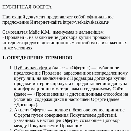
ПУБЛИЧНАЯ ОФЕРТА
Настоящий документ представляет собой официальное
предложение Интернет-сайта https://vsekakvskazke.ru/
Самозанятая Майс К.М., именуемая в дальнейшем
«Продавец», на заключение договора купли-продажи
интернет-продукта дистанционным способом на изложенных
ниже условиях.
1. ОПРЕДЕЛЕНИЕ ТЕРМИНОВ
Публичная оферта
(далее – «Оферта») — публичное
предложение Продавца, адресованное неопределенному
кругу лиц, на заключение с Продавцом договора купли-
продажи интернет-продукта с предоставлением доступа
к информационным материалам и содержимому Сайта
(далее — «Произведения») дистанционным способом на
условиях, содержащихся в настоящей Оферте (далее —
«Договор»).
Акцепт Оферты
— полное и безоговорочное принятие
Оферты путем совершения Покупателем действий,
указанных в настоящей Оферте, создающее Договор
между Покупателем и Продавцом.
Сайт
является Интернет-ресурсом, предназначенным для