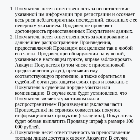
Покупатель несет ответственность за несоответствие
указанной им информации при регистрации и осознает
весь риск неблагоприятных последствий, связанных с ее
неверным указанием. Продавец не проверяет
достоверность предоставленных Покупателем данных.
Покупатель несет ответственность за копирование и
дальнейшее распространение Произведения,
предоставляемой Продавцом как целиком так и любой
его части. Продавец при обнаружении нарушений,
указанных в настоящем пункте, вправе заблокировать
Аккаунт Покупателя (в том числе с приостановкой
предоставления услуг), предъявив ему
соответствующую претензию, а также обратиться в
судебный орган для защиты своих прав и взыскать с
Покупателя в судебном порядке убытки или
компенсацию. В случае если будет установлено, что
Покупатель является участником и/или
распространителем Произведения (включая части
Произведения) на сервисах совместных покупок
информационных продуктов (складчина), Покупатель
будет обязан выплатить Продавцу штраф в размере 100
000 рублей.
Покупатель несет ответственность за предоставление
третьим лицам доступа к своему Аккаунту. В случае