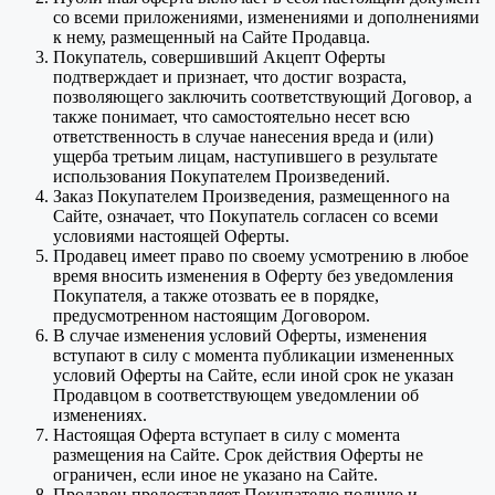
со всеми приложениями, изменениями и дополнениями
к нему, размещенный на Сайте Продавца.
Покупатель, совершивший Акцепт Оферты
подтверждает и признает, что достиг возраста,
позволяющего заключить соответствующий Договор, а
также понимает, что самостоятельно несет всю
ответственность в случае нанесения вреда и (или)
ущерба третьим лицам, наступившего в результате
использования Покупателем Произведений.
Заказ Покупателем Произведения, размещенного на
Сайте, означает, что Покупатель согласен со всеми
условиями настоящей Оферты.
Продавец имеет право по своему усмотрению в любое
время вносить изменения в Оферту без уведомления
Покупателя, а также отозвать ее в порядке,
предусмотренном настоящим Договором.
В случае изменения условий Оферты, изменения
вступают в силу с момента публикации измененных
условий Оферты на Сайте, если иной срок не указан
Продавцом в соответствующем уведомлении об
изменениях.
Настоящая Оферта вступает в силу с момента
размещения на Сайте. Срок действия Оферты не
ограничен, если иное не указано на Сайте.
Продавец предоставляет Покупателю полную и