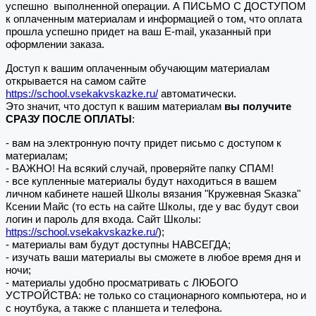
успешно выполненной операции. А ПИСЬМО С ДОСТУПОМ
к оплаченным материалам и информацией о том, что оплата
прошла успешно придет на ваш E-mail, указанный при
оформлении заказа.
Доступ к вашим оплаченным обучающим материалам
открывается на самом сайте
https://school.vsekakvskazke.ru/
автоматически.
Это значит, что доступ к вашим материалам
вы получите
СРАЗУ ПОСЛЕ ОПЛАТЫ
:
- вам на электронную почту придет письмо с доступом к
материалам;
- ВАЖНО! На всякий случай, проверяйте папку СПАМ!
- все купленные материалы будут находиться в вашем
личном кабинете нашей Школы вязания "Кружевная Sказка"
Ксении Майс (то есть на сайте Школы, где у вас будут свои
логин и пароль для входа. Сайт Школы:
https://school.vsekakvskazke.ru/
);
- материалы вам будут доступны НАВСЕГДА;
- изучать ваши материалы вы сможете в любое время дня и
ночи;
- материалы удобно просматривать с ЛЮБОГО
УСТРОЙСТВА: не только со стационарного компьютера, но и
с ноутбука, а также с планшета и телефона.