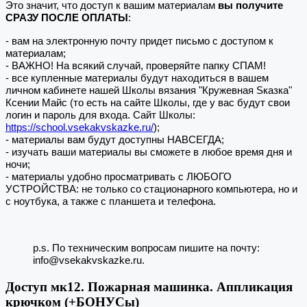
Это значит, что доступ к вашим материалам
вы получите
СРАЗУ ПОСЛЕ ОПЛАТЫ
:
- вам на электронную почту придет письмо с доступом к
материалам;
- ВАЖНО! На всякий случай, проверяйте папку СПАМ!
- все купленные материалы будут находиться в вашем
личном кабинете нашей Школы вязания "Кружевная Sказка"
Ксении Майс (то есть на сайте Школы, где у вас будут свои
логин и пароль для входа. Сайт Школы:
https://school.vsekakvskazke.ru/
);
- материалы вам будут доступны НАВСЕГДА;
- изучать ваши материалы вы сможете в любое время дня и
ночи;
- материалы удобно просматривать с ЛЮБОГО
УСТРОЙСТВА: не только со стационарного компьютера, но и
с ноутбука, а также с планшета и телефона.
p.s. По техническим вопросам пишите на почту:
info@vsekakvskazke.ru.
Доступ мк12. Пожарная машинка. Аппликация
крючком (+БОНУСы)