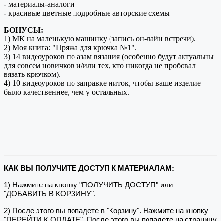
- материалы-аналоги
- красивые цветные подробные авторские схемы
БОНУСЫ:
1) МК на маленькую машинку (запись он-лайн встречи).
2) Моя книга: "Пряжа для крючка №1".
3) 14 видеоуроков по азам вязания (особенно будут актуальны
для совсем новичков и/или тех, кто никогда не пробовал
вязать крючком).
4) 10 видеоуроков по заправке ниток, чтобы ваше изделие
было качественнее, чем у остальных.
КАК ВЫ ПОЛУЧИТЕ ДОСТУП К МАТЕРИАЛАМ:
1) Нажмите на кнопку "ПОЛУЧИТЬ ДОСТУП" или
"ДОБАВИТЬ В КОРЗИНУ".
2) После этого вы попадете в "Корзину". Нажмите на кнопку
"ПЕРЕЙТИ К ОПЛАТЕ". После этого вы попадете на страницу