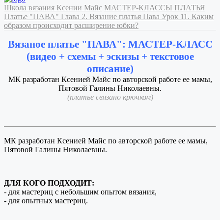
Школа вязания Ксении Майс
МАСТЕР-КЛАССЫ
ПЛАТЬЯ
Платье "ПАВА"
Глава 2. Вязание платья Пава
Урок 11. Каким
образом происходит расширение юбки?
Вязаное платье "ПАВА": МАСТЕР-КЛАСС
(видео + схемы + эскизы + текстовое
описание)
МК разработан Ксенией Майс по авторской работе ее мамы,
Пятовой Галины Николаевны.
(платье связано крючком)
МК разработан Ксенией Майс по авторской работе ее мамы,
Пятовой Галины Николаевны.
ДЛЯ КОГО ПОДХОДИТ:
- для мастериц с небольшим опытом вязания,
- для опытных мастериц.