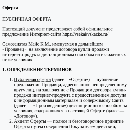
Оферта
ПУБЛИЧНАЯ ОФЕРТА
Настоящий документ представляет собой официальное
предложение Интернет-сайта https://vsekakvskazke.ru/
Самозанятая Майс К.М., именуемая в дальнейшем
«Продавец», на заключение договора купли-продажи
интернет-продукта дистанционным способом на изложенных
ниже условиях.
1. ОПРЕДЕЛЕНИЕ ТЕРМИНОВ
Публичная оферта
(далее – «Оферта») — публичное
предложение Продавца, адресованное неопределенному
кругу лиц, на заключение с Продавцом договора купли-
продажи интернет-продукта с предоставлением доступа
к информационным материалам и содержимому Сайта
(далее — «Произведения») дистанционным способом на
условиях, содержащихся в настоящей Оферте (далее —
«Договор»).
Акцепт Оферты
— полное и безоговорочное принятие
Оферты путем совершения Покупателем действий,