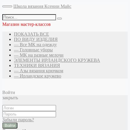
Школа вязания Ксении Майс
Магазин мастер-классов
ПОКАЗАТЬ ВСЕ
ПО ВИДУ ИЗДЕЛИЯ
— Все МК на одежду
— Головные уборы
— МК на разные мелочи
ЭЛЕМЕНТЫ ИРЛАНДСКОГО КРУЖЕВА
ТЕХНИКИ ВЯЗАНИЯ
— Азы вязания крючком
— Ирландское кружево
Войти
закрыть
Забыли пароль?
Войти