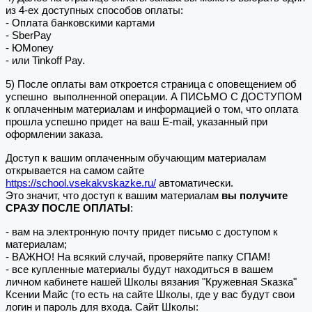
из 4-ех доступных способов оплаты:
- Оплата банковскими картами
- SberPay
- ЮMoney
- или Tinkoff Pay.
5) После оплаты вам откроется страница с оповещением об
успешно выполненной операции. А ПИСЬМО С ДОСТУПОМ
к оплаченным материалам и информацией о том, что оплата
прошла успешно придет на ваш E-mail, указанный при
оформлении заказа.
Доступ к вашим оплаченным обучающим материалам
открывается на самом сайте
https://school.vsekakvskazke.ru/
автоматически.
Это значит, что доступ к вашим материалам
вы получите
СРАЗУ ПОСЛЕ ОПЛАТЫ
:
- вам на электронную почту придет письмо с доступом к
материалам;
- ВАЖНО! На всякий случай, проверяйте папку СПАМ!
- все купленные материалы будут находиться в вашем
личном кабинете нашей Школы вязания "Кружевная Sказка"
Ксении Майс (то есть на сайте Школы, где у вас будут свои
логин и пароль для входа. Сайт Школы: