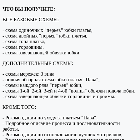
ЧТО ВЫ ПОЛУЧИТЕ:
ВСЕ БАЗОВЫЕ СХЕМЫ:
- схема одиночных "перьев" юбки платья,
- схема двойных "перьев" юбки платья,
- схема топа платья,
- схема горловины,
- схема завершающей обвязки юбки.
ДОПОЛНИТЕЛЬНЫЕ СХЕМЫ:
- схемы мережек: 3 вида,
- полная обзорная схема юбки платья "Пава",
- схемы каждого ряда "перьев" юбки,
- схемы 1-ой, 2-ой, 3-ей и 4-ой "волны" обвязки подола юбки,
- схема завершающей обвязки горловины и проймы.
КРОМЕ ТОГО:
- Рекомендации по уходу за платьем "Пава",
- Подробное описание процесса и последовательности
работы,
- Рекомендации по использованию лучших материалов,