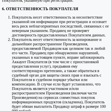
Покупателя, указанную при регистрации.
6. ОТВЕТСТВЕННОСТЬ ПОКУПАТЕЛЯ
Покупатель несет ответственность за несоответствие
указанной им информации при регистрации и осознает
весь риск неблагоприятных последствий, связанных с ее
неверным указанием. Продавец не проверяет
достоверность предоставленных Покупателем данных.
Покупатель несет ответственность за копирование и
дальнейшее распространение Произведения,
предоставляемой Продавцом как целиком так и любой
его части. Продавец при обнаружении нарушений,
указанных в настоящем пункте, вправе заблокировать
Аккаунт Покупателя (в том числе с приостановкой
предоставления услуг), предъявив ему
соответствующую претензию, а также обратиться в
судебный орган для защиты своих прав и взыскать с
Покупателя в судебном порядке убытки или
компенсацию. В случае если будет установлено, что
Покупатель является участником и/или
распространителем Произведения (включая части
Произведения) на сервисах совместных покупок
информационных продуктов (складчина), Покупатель
будет обязан выплатить Продавцу штраф в размере 100
000 рублей.