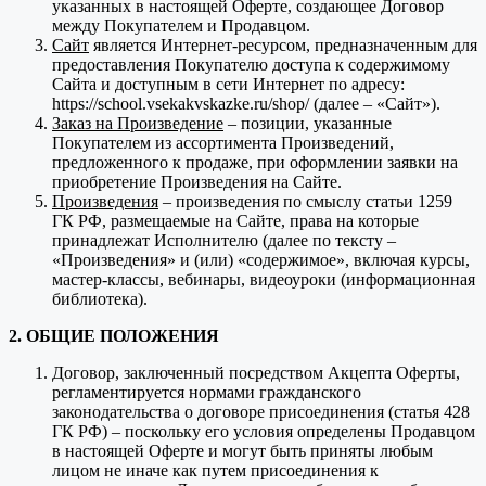
указанных в настоящей Оферте, создающее Договор
между Покупателем и Продавцом.
Сайт
является Интернет-ресурсом, предназначенным для
предоставления Покупателю доступа к содержимому
Сайта и доступным в сети Интернет по адресу:
https://school.vsekakvskazke.ru/shop/ (далее – «Сайт»).
Заказ на Произведение
– позиции, указанные
Покупателем из ассортимента Произведений,
предложенного к продаже, при оформлении заявки на
приобретение Произведения на Сайте.
Произведения
– произведения по смыслу статьи 1259
ГК РФ, размещаемые на Сайте, права на которые
принадлежат Исполнителю (далее по тексту –
«Произведения» и (или) «содержимое», включая курсы,
мастер-классы, вебинары, видеоуроки (информационная
библиотека).
2. ОБЩИЕ ПОЛОЖЕНИЯ
Договор, заключенный посредством Акцепта Оферты,
регламентируется нормами гражданского
законодательства о договоре присоединения (статья 428
ГК РФ) – поскольку его условия определены Продавцом
в настоящей Оферте и могут быть приняты любым
лицом не иначе как путем присоединения к