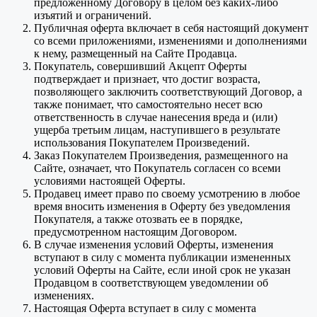
предложенному Договору в целом без каких-либо
изъятий и ограничений.
Публичная оферта включает в себя настоящий документ
со всеми приложениями, изменениями и дополнениями
к нему, размещенный на Сайте Продавца.
Покупатель, совершивший Акцепт Оферты
подтверждает и признает, что достиг возраста,
позволяющего заключить соответствующий Договор, а
также понимает, что самостоятельно несет всю
ответственность в случае нанесения вреда и (или)
ущерба третьим лицам, наступившего в результате
использования Покупателем Произведений.
Заказ Покупателем Произведения, размещенного на
Сайте, означает, что Покупатель согласен со всеми
условиями настоящей Оферты.
Продавец имеет право по своему усмотрению в любое
время вносить изменения в Оферту без уведомления
Покупателя, а также отозвать ее в порядке,
предусмотренном настоящим Договором.
В случае изменения условий Оферты, изменения
вступают в силу с момента публикации измененных
условий Оферты на Сайте, если иной срок не указан
Продавцом в соответствующем уведомлении об
изменениях.
Настоящая Оферта вступает в силу с момента