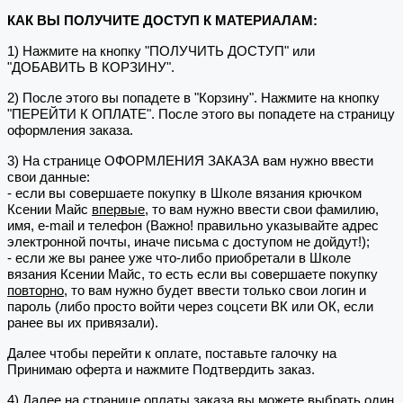
КАК ВЫ ПОЛУЧИТЕ ДОСТУП К МАТЕРИАЛАМ:
1) Нажмите на кнопку "ПОЛУЧИТЬ ДОСТУП" или
"ДОБАВИТЬ В КОРЗИНУ".
2) После этого вы попадете в "Корзину". Нажмите на кнопку
"ПЕРЕЙТИ К ОПЛАТЕ". После этого вы попадете на страницу
оформления заказа.
3) На странице ОФОРМЛЕНИЯ ЗАКАЗА вам нужно ввести
свои данные:
- если вы совершаете покупку в Школе вязания крючком
Ксении Майс
впервые
, то вам нужно ввести свои фамилию,
имя, e-mail и телефон (Важно! правильно указывайте адрес
электронной почты, иначе письма с доступом не дойдут!);
- если же вы ранее уже что-либо приобретали в Школе
вязания Ксении Майс, то есть если вы совершаете покупку
повторно
, то вам нужно будет ввести только свои логин и
пароль (либо просто войти через соцсети ВК или ОК, если
ранее вы их привязали).
Далее чтобы перейти к оплате, поставьте галочку на
Принимаю оферта и нажмите Подтвердить заказ.
4) Далее на странице оплаты заказа вы можете выбрать один