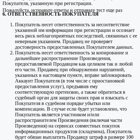
Покупателя, указанную при регистрации.
Пожалуйста, исправьте ответы и отправьте тест еще раз
6. ОТВЕТСТВЕННОСТЬ ПОКУПАТЕЛЯ
Покупатель несет ответственность за несоответствие
указанной им информации при регистрации и осознает
весь риск неблагоприятных последствий, связанных с ее
неверным указанием. Продавец не проверяет
достоверность предоставленных Покупателем данных.
Покупатель несет ответственность за копирование и
дальнейшее распространение Произведения,
предоставляемой Продавцом как целиком так и любой
его части. Продавец при обнаружении нарушений,
указанных в настоящем пункте, вправе заблокировать
Аккаунт Покупателя (в том числе с приостановкой
предоставления услуг), предъявив ему
соответствующую претензию, а также обратиться в
судебный орган для защиты своих прав и взыскать с
Покупателя в судебном порядке убытки или
компенсацию. В случае если будет установлено, что
Покупатель является участником и/или
распространителем Произведения (включая части
Произведения) на сервисах совместных покупок
информационных продуктов (складчина), Покупатель
будет обязан выплатить Продавцу штраф в размере 100