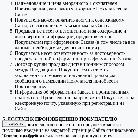
Наименование и цена выбранного Покупателем
Произведения указываются в корзине Покупателя на
Сайте.
Покупатель может оплатить доступ к содержимому
Сайта, согласно ценам, указанным на Сайте.
Продавец не несет ответственности за содержание и
достоверность информации, предоставленной
Покупателем при оформлении Заказа (в том числе за все
данные, необходимые для регистрации).
Покупатель несет ответственность за достоверность
предоставленной информации при оформлении Заказа.
Договор купли-продажи дистанционным способом
между Продавцом и Покупателем считается
заключенным с момента получения Продавцом
сообщения о намерении Покупателя приобрести
Произведение.
Информация об оформлении Заказа и произведенных
платежах за Произведение направляется Покупателю на
электронную почту, указанную при регистрации на
Сайте.
5. ДОСТУП К ПРОИЗВЕДЕНИЮ ПОКУПАТЕЛЮ
×
закрыть
Доступ к Произведению после оплаты осуществляется с
помощью введения на закрытой странице Сайта специального
пароля, который высылается на электронную почту
Тест не пройден