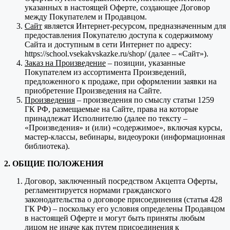
указанных в настоящей Оферте, создающее Договор
между Покупателем и Продавцом.
Сайт
является Интернет-ресурсом, предназначенным для
предоставления Покупателю доступа к содержимому
Сайта и доступным в сети Интернет по адресу:
https://school.vsekakvskazke.ru/shop/ (далее – «Сайт»).
Заказ на Произведение
– позиции, указанные
Покупателем из ассортимента Произведений,
предложенного к продаже, при оформлении заявки на
приобретение Произведения на Сайте.
Произведения
– произведения по смыслу статьи 1259
ГК РФ, размещаемые на Сайте, права на которые
принадлежат Исполнителю (далее по тексту –
«Произведения» и (или) «содержимое», включая курсы,
мастер-классы, вебинары, видеоуроки (информационная
библиотека).
2. ОБЩИЕ ПОЛОЖЕНИЯ
Договор, заключенный посредством Акцепта Оферты,
регламентируется нормами гражданского
законодательства о договоре присоединения (статья 428
ГК РФ) – поскольку его условия определены Продавцом
в настоящей Оферте и могут быть приняты любым
лицом не иначе как путем присоединения к