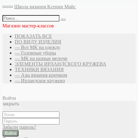
Школа вязания Ксении Майс
Магазин мастер-классов
ПОКАЗАТЬ ВСЕ
ПО ВИДУ ИЗДЕЛИЯ
— Все МК на одежду
— Головные уборы
— МК на разные мелочи
ЭЛЕМЕНТЫ ИРЛАНДСКОГО КРУЖЕВА
ТЕХНИКИ ВЯЗАНИЯ
— Азы вязания крючком
— Ирландское кружево
Войти
закрыть
Забыли пароль?
Войти