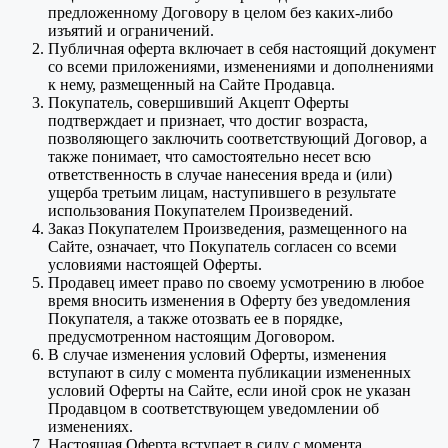
предложенному Договору в целом без каких-либо
изъятий и ограничений.
Публичная оферта включает в себя настоящий документ
со всеми приложениями, изменениями и дополнениями
к нему, размещенный на Сайте Продавца.
Покупатель, совершивший Акцепт Оферты
подтверждает и признает, что достиг возраста,
позволяющего заключить соответствующий Договор, а
также понимает, что самостоятельно несет всю
ответственность в случае нанесения вреда и (или)
ущерба третьим лицам, наступившего в результате
использования Покупателем Произведений.
Заказ Покупателем Произведения, размещенного на
Сайте, означает, что Покупатель согласен со всеми
условиями настоящей Оферты.
Продавец имеет право по своему усмотрению в любое
время вносить изменения в Оферту без уведомления
Покупателя, а также отозвать ее в порядке,
предусмотренном настоящим Договором.
В случае изменения условий Оферты, изменения
вступают в силу с момента публикации измененных
условий Оферты на Сайте, если иной срок не указан
Продавцом в соответствующем уведомлении об
изменениях.
Настоящая Оферта вступает в силу с момента