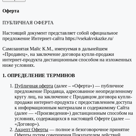
Оферта
ПУБЛИЧНАЯ ОФЕРТА
Настоящий документ представляет собой официальное
предложение Интернет-сайта https://vsekakvskazke.ru/
Самозанятая Майс К.М., именуемая в дальнейшем
«Продавец», на заключение договора купли-продажи
интернет-продукта дистанционным способом на изложенных
ниже условиях.
1. ОПРЕДЕЛЕНИЕ ТЕРМИНОВ
Публичная оферта
(далее – «Оферта») — публичное
предложение Продавца, адресованное неопределенному
кругу лиц, на заключение с Продавцом договора купли-
продажи интернет-продукта с предоставлением доступа
к информационным материалам и содержимому Сайта
(далее — «Произведения») дистанционным способом на
условиях, содержащихся в настоящей Оферте (далее —
«Договор»).
Акцепт Оферты
— полное и безоговорочное принятие
Оферты путем совершения Покупателем действий,