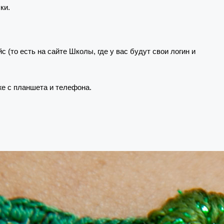
ки.
(то есть на сайте Школы, где у вас будут свои логин и
е с планшета и телефона.