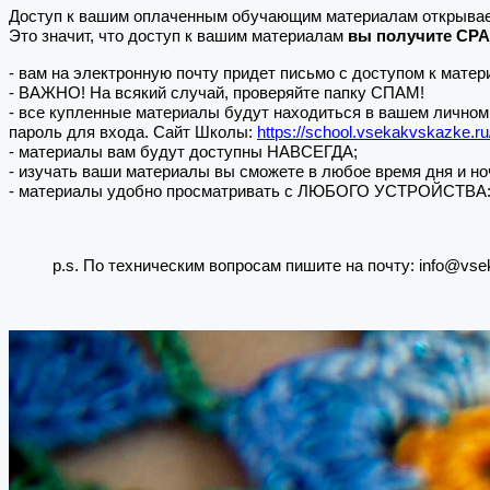
Доступ к вашим оплаченным обучающим материалам открывае
Это значит, что доступ к вашим материалам
вы получите СР
- вам на электронную почту придет письмо с доступом к матер
- ВАЖНО! На всякий случай, проверяйте папку СПАМ!
- все купленные материалы будут находиться в вашем личном 
пароль для входа. Сайт Школы:
https://school.vsekakvskazke.ru
- материалы вам будут доступны НАВСЕГДА;
- изучать ваши материалы вы сможете в любое время дня и но
- материалы удобно просматривать с ЛЮБОГО УСТРОЙСТВА: не 
p.s. По техническим вопросам пишите на почту: info@vse