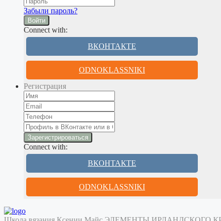
Забыли пароль?
Войти
Connect with:
ВКОНТАКТЕ
ODNOKLASSNIKI
Регистрация
Connect with:
ВКОНТАКТЕ
ODNOKLASSNIKI
Школа вязания Ксении Майс
ЭЛЕМЕНТЫ ИРЛАНДСКОГО 