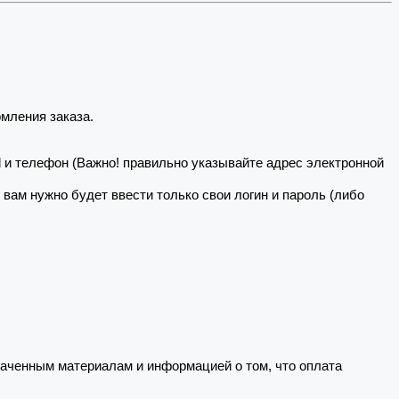
мления заказа.
il и телефон (Важно! правильно указывайте адрес электронной
о вам нужно будет ввести только свои логин и пароль (либо
ченным материалам и информацией о том, что оплата