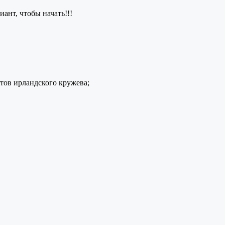
ант, чтобы начать!!!
ов ирландского кружева;