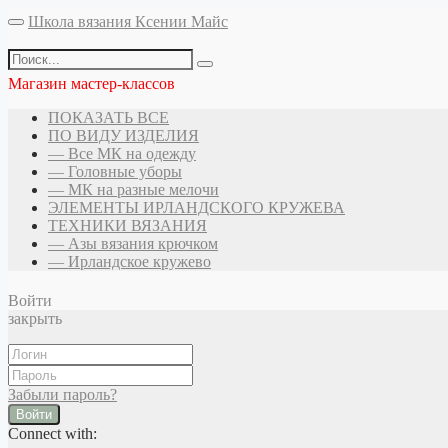
Школа вязания Ксении Майс
Магазин мастер-классов
ПОКАЗАТЬ ВСЕ
ПО ВИДУ ИЗДЕЛИЯ
— Все МК на одежду
— Головные уборы
— МК на разные мелочи
ЭЛЕМЕНТЫ ИРЛАНДСКОГО КРУЖЕВА
ТЕХНИКИ ВЯЗАНИЯ
— Азы вязания крючком
— Ирландское кружево
Войти
закрыть
Забыли пароль?
Войти
Connect with: