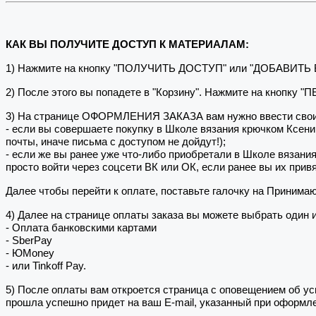
КАК ВЫ ПОЛУЧИТЕ ДОСТУП К МАТЕРИАЛАМ:
1) Нажмите на кнопку "ПОЛУЧИТЬ ДОСТУП" или "ДОБАВИТЬ
2) После этого вы попадете в "Корзину". Нажмите на кнопку 
3) На странице ОФОРМЛЕНИЯ ЗАКАЗА вам нужно ввести свои
- если вы совершаете покупку в Школе вязания крючком Ксен
почты, иначе письма с доступом не дойдут!);
- если же вы ранее уже что-либо приобретали в Школе вязани
просто войти через соцсети ВК или ОК, если ранее вы их привя
Далее чтобы перейти к оплате, поставьте галочку на Принима
4) Далее на странице оплаты заказа вы можете выбрать один 
- Оплата банковскими картами
- SberPay
- ЮMoney
- или Tinkoff Pay.
5) После оплаты вам откроется страница с оповещением об
прошла успешно придет на ваш E-mail, указанный при оформле