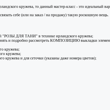
андского кружева, то данный мастер-класс - это идеальный вари
зать себе (или на заказ / на продажу) такую роскошную вещь.
зой "РОЗЫ ДЛЯ ТАНИ" в технике ирландского кружева;
 понять и подробно рассмотреть КОМПОЗИЦИЮ выкладки элемент
го кружева;
го кружева;
о кружева и для сеточки (указаны даже номера цветов);