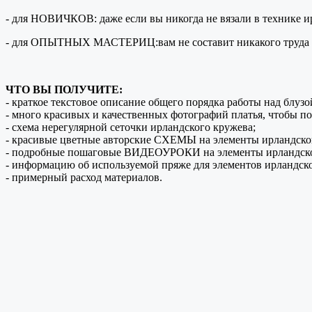
- для НОВИЧКОВ: даже если вы никогда не вязали в технике ирл
- для ОПЫТНЫХ МАСТЕРИЦ:вам не составит никакого труда свя
ЧТО ВЫ ПОЛУЧИТЕ:
- краткое текстовое описание общего порядка работы над блу
- много красивых и качественных фотографий платья, чтобы
- схема нерегулярной сеточки ирландского кружева;
- красивые цветные авторские СХЕМЫ на элементы ирландско
- подробные пошаговые ВИДЕОУРОКИ на элементы ирландско
- информацию об используемой пряже для элементов ирландског
- примерный расход материалов.