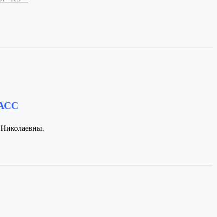
ЛАСС
 Николаевны.