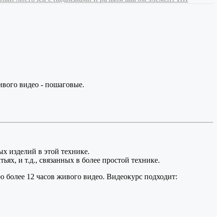
вого видео - пошаговые.
х изделий в этой технике.
ях, и т.д., связанных в более простой технике.
 более 12 часов живого видео. Видеокурс подходит: