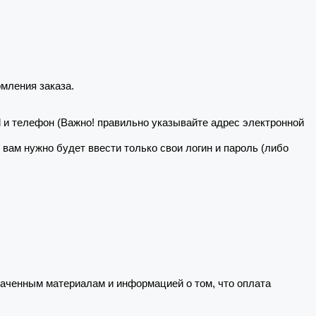
мления заказа.
il и телефон (Важно! правильно указывайте адрес электронной
о вам нужно будет ввести только свои логин и пароль (либо
ченным материалам и информацией о том, что оплата