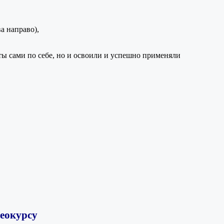
а направо),
ты сами по себе, но и освоили и успешно применяли
деокурсу