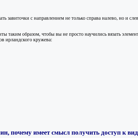
ать завиточки с направлением не только справа налево, но и слев
нты таким образом, чтобы вы не просто научились вязать элемен
ов ирландского кружева:
ин, почему имеет смысл получить доступ к ви