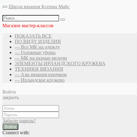
Школа вязания Ксении Майс
Магазин мастер-классов
ПОКАЗАТЬ ВСЕ
ПО ВИДУ ИЗДЕЛИЯ
— Все МК на одежду
— Головные уборы
— МК на разные мелочи
ЭЛЕМЕНТЫ ИРЛАНДСКОГО КРУЖЕВА
ТЕХНИКИ ВЯЗАНИЯ
— Азы вязания крючком
— Ирландское кружево
Войти
закрыть
Забыли пароль?
Войти
Connect with: