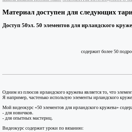
Материал доступен для следующих тар
Доступ 50эл. 50 элементов для ирландского круж
содержит более 50 подр
Одним из плюсов ирландского кружева является то, что элемен
Я например, частенько использую элементы ирландского кружева
Мой видеокурс «50 элементов для ирландского кружева» содер
- для новичков.
- для опытных мастериц.
Видеокурс содержит уроки по вязанию: