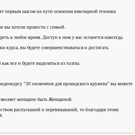
танет первым шагом на пути освоения ювелирной техники
ое вы хотели провести с семьей.
ть в любое время. Доступ к ним у вас останется навсегда.
ки курса, вы будете совершенствоваться и достигать
как все и будете выделяться из толпы.
видеокурсу "
50
элементов
для ирландского кружева" вы можете
 позволяет женщине быть Женщиной.
чеством распусканий и перевязываний, то благодаря этому
я.