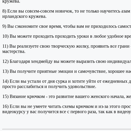
кружева.
8) Если вы совсем-совсем новичок, то не только научитесь аза
ирландского кружева.
9) Вы сэкономите свое время, чтобы вам не приходилось самосто
10) Вы можете проходить проходить уроки в любое удобное врем
11) Вы реализуете свою творческую жилку, проявить все грани 
мастерства.
12) Благодаря хендмейду вы можете выразить свою индивидуальн
13) Вы получите приятные эмоции и самочувствие, хорошее на
14) Если вы устали от дня сурка и хотите уйти от ежедневных д
просто расслабиться и получить удовольствие.
15) Вязание крючком - это развитие вашего женского начала,
16) Если вы не умеете читать схемы крючком и из-за этого про
видеокурсу у вас получится все с первого раза, так как в вид