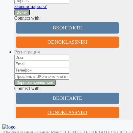
Забыли пароль?
Войти
Connect with:
ВКОНТАКТЕ
ODNOKLASSNIKI
Регистрация
Connect with:
ВКОНТАКТЕ
ODNOKLASSNIKI
Школа вязания Ксении Майс
ЭЛЕМЕНТЫ ИРЛАНДСКОГО 