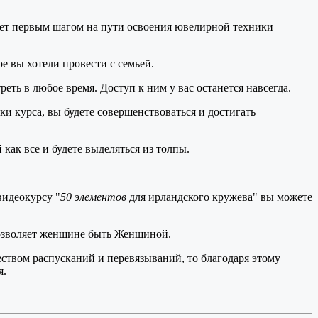
танет первым шагом на пути освоения ювелирной техники
ое вы хотели провести с семьей.
ть в любое время. Доступ к ним у вас останется навсегда.
ки курса, вы будете совершенствоваться и достигать
как все и будете выделяться из толпы.
видеокурсу "
50
элементов
для ирландского кружева" вы можете
 позволяет женщине быть Женщиной.
чеством распусканий и перевязываний, то благодаря этому
я.