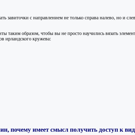
ать завиточки с направлением не только справа налево, но и слев
нты таким образом, чтобы вы не просто научились вязать элемен
ов ирландского кружева:
ин, почему имеет смысл получить доступ к ви