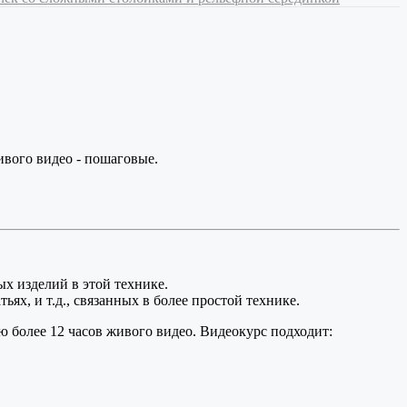
вого видео - пошаговые.
х изделий в этой технике.
ях, и т.д., связанных в более простой технике.
 более 12 часов живого видео. Видеокурс подходит: