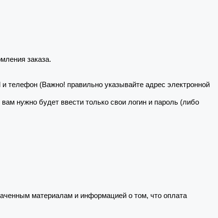
мления заказа.
il и телефон (Важно! правильно указывайте адрес электронной
о вам нужно будет ввести только свои логин и пароль (либо
ченным материалам и информацией о том, что оплата