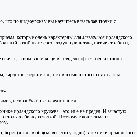
о, что по видеоурокам вы научитесь вязать завиточки с
 приема, которые очень характерны для
элементов
ирландского
обратный рачий шаг через воздушную петлю, витые столбики,
е сейчас, чтобы ваши вещи выглядели эффектнее и стоили
кардиган, берет и т.д., независимо от того, связана она
лу.
мер, в скрапбукинге, валянии и т.д.
технике ирландского кружева - это еще не предел. И зачастую
ют только сборку сеточкой. Поэтому такие элементы
том.
 берет (и т.д., в общем, все, что угодно) в технике ирландского