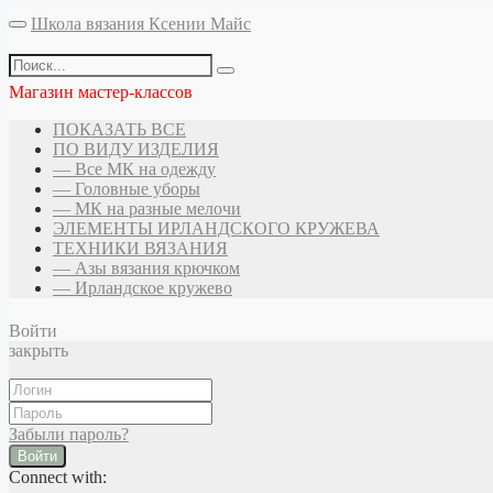
Школа вязания Ксении Майс
Магазин мастер-классов
ПОКАЗАТЬ ВСЕ
ПО ВИДУ ИЗДЕЛИЯ
— Все МК на одежду
— Головные уборы
— МК на разные мелочи
ЭЛЕМЕНТЫ ИРЛАНДСКОГО КРУЖЕВА
ТЕХНИКИ ВЯЗАНИЯ
— Азы вязания крючком
— Ирландское кружево
Войти
закрыть
Забыли пароль?
Войти
Connect with: