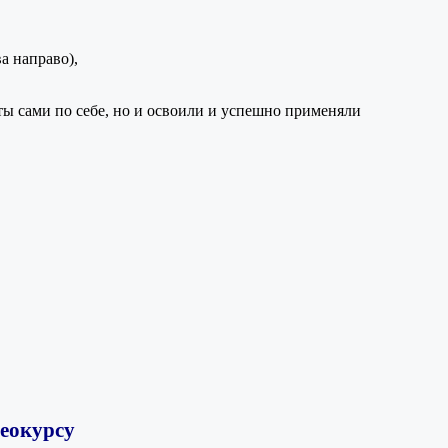
а направо),
ты сами по себе, но и освоили и успешно применяли
деокурсу