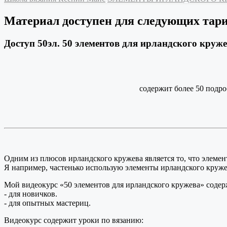
Материал доступен для следующих тар
Доступ 50эл. 50 элементов для ирландского круж
содержит более 50 подр
Одним из плюсов ирландского кружева является то, что элемен
Я например, частенько использую элементы ирландского кружева
Мой видеокурс «50 элементов для ирландского кружева» содер
- для новичков.
- для опытных мастериц.
Видеокурс содержит уроки по вязанию: