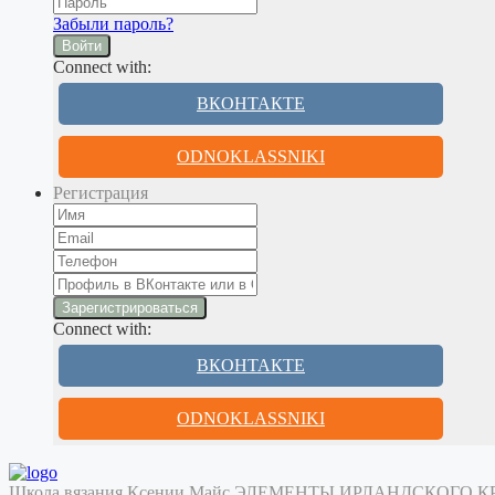
Забыли пароль?
Войти
Connect with:
ВКОНТАКТЕ
ODNOKLASSNIKI
Регистрация
Connect with:
ВКОНТАКТЕ
ODNOKLASSNIKI
Школа вязания Ксении Майс
ЭЛЕМЕНТЫ ИРЛАНДСКОГО 