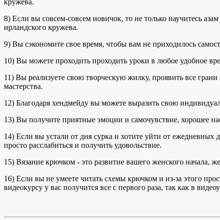
кружева.
8) Если вы совсем-совсем новичок, то не только научитесь аза
ирландского кружева.
9) Вы сэкономите свое время, чтобы вам не приходилось самосто
10) Вы можете проходить проходить уроки в любое удобное врем
11) Вы реализуете свою творческую жилку, проявить все грани 
мастерства.
12) Благодаря хендмейду вы можете выразить свою индивидуальн
13) Вы получите приятные эмоции и самочувствие, хорошее на
14) Если вы устали от дня сурка и хотите уйти от ежедневных д
просто расслабиться и получить удовольствие.
15) Вязание крючком - это развитие вашего женского начала,
16) Если вы не умеете читать схемы крючком и из-за этого про
видеокурсу у вас получится все с первого раза, так как в вид