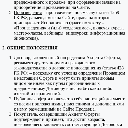
предложенного к продаже, при оформлении заявки на
приобретение Произведения на Сайте.
Произведения
– произведения по смыслу статьи 1259
ГК РФ, размещаемые на Сайте, права на которые
принадлежат Исполнителю (далее по тексту –
«Произведения» и (или) «содержимое», включая курсы,
мастер-классы, вебинары, видеоуроки (информационная
библиотека).
2. ОБЩИЕ ПОЛОЖЕНИЯ
Договор, заключенный посредством Акцепта Оферты,
регламентируется нормами гражданского
законодательства о договоре присоединения (статья 428
ГК РФ) – поскольку его условия определены Продавцом
в настоящей Оферте и могут быть приняты любым
лицом не иначе как путем присоединения к
предложенному Договору в целом без каких-либо
изъятий и ограничений.
Публичная оферта включает в себя настоящий документ
со всеми приложениями, изменениями и дополнениями
к нему, размещенный на Сайте Продавца.
Покупатель, совершивший Акцепт Оферты
подтверждает и признает, что достиг возраста,
позволяющего заключить соответствующий Договор, а