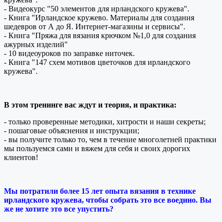
- Видеокурс "50 элементов для ирландского кружева".
- Книга "Ирландское кружево. Материалы для создания
шедевров от А до Я. Интернет-магазины и сервисы".
- Книга "Пряжа для вязания крючком №1,0 для создания
ажурных изделий"
- 10 видеоуроков по заправке ниточек.
- Книга "147 схем мотивов цветочков для ирландского
кружева".
В этом тренинге вас ждут и теория, и практика:
- только проверенные методики, хитрости и наши секреты;
- пошаговые объяснения и инструкции;
- вы получите только то, чем в течение многолетней практики
мы пользуемся сами и вяжем для себя и своих дорогих
клиентов!
Мы потратили более 15 лет опыта вязания в технике
ирландского кружева, чтобы собрать это все воедино. Вы
же не хотите это все упустить?