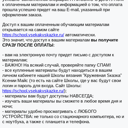
к оплаченным материалам и информацией о том, что оплата
прошла успешно придет на ваш E-mail, указанный при
оформлении заказа.
Доступ к вашим оплаченным обучающим материалам
открывается на самом сайте
https://school.vsekakvskazke.ru/
автоматически.
Это значит, что доступ к вашим материалам
вы получите
СРАЗУ ПОСЛЕ ОПЛАТЫ
:
- вам на электронную почту придет письмо с доступом к
материалам;
- ВАЖНО! На всякий случай, проверяйте папку СПАМ!
- все купленные материалы будут находиться в вашем
личном кабинете нашей Школы вязания "Кружевная Sказка"
Ксении Майс (то есть на сайте Школы, где у вас будут свои
логин и пароль для входа. Сайт Школы:
https://school.vsekakvskazke.ru/
);
- материалы вам будут доступны НАВСЕГДА;
- изучать ваши материалы вы сможете в любое время дня и
ночи;
- материалы удобно просматривать с ЛЮБОГО
УСТРОЙСТВА: не только со стационарного компьютера, но и
с ноутбука, а также с планшета и телефона.