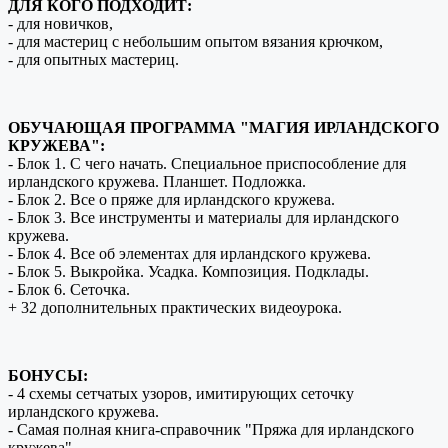
ДЛЯ КОГО ПОДХОДИТ:
- для новичков,
- для мастериц с небольшим опытом вязания крючком,
- для опытных мастериц.
ОБУЧАЮЩАЯ ПРОГРАММА "МАГИЯ ИРЛАНДСКОГО
КРУЖЕВА":
- Блок 1. С чего начать. Специальное приспособление для
ирландского кружева. Планшет. Подложка.
- Блок 2. Все о пряже для ирландского кружева.
- Блок 3. Все инструменты и материалы для ирландского
кружева.
- Блок 4. Все об элементах для ирландского кружева.
- Блок 5. Выкройка. Усадка. Композиция. Подклады.
- Блок 6. Сеточка.
+ 32 дополнительных практических видеоурока.
БОНУСЫ:
- 4 схемы сетчатых узоров, имитирующих сеточку
ирландского кружева.
- Самая полная книга-справочник "Пряжа для ирландского
кружева".