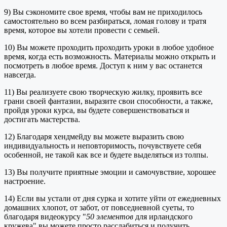
9) Вы сэкономите свое время, чтобы вам не приходилось
самостоятельно во всем разбираться, ломая голову и тратя
время, которое вы хотели провести с семьей.
10) Вы можете проходить проходить уроки в любое удобное
время, когда есть возможность. Материалы можно открыть и
посмотреть в любое время. Доступ к ним у вас останется
навсегда.
11) Вы реализуете свою творческую жилку, проявить все
грани своей фантазии, выразите свои способности, а также,
пройдя уроки курса, вы будете совершенствоваться и
достигать мастерства.
12) Благодаря хендмейду вы можете выразить свою
индивидуальность и неповторимость, почувствуете себя
особенной, не такой как все и будете выделяться из толпы.
13) Вы получите приятные эмоции и самочувствие, хорошее
настроение.
14) Если вы устали от дня сурка и хотите уйти от ежедневных
домашних хлопот, от забот, от повседневной суеты, то
благодаря видеокурсу "
50
элементов
для ирландского
кружева" вы можете просто расслабиться и получить