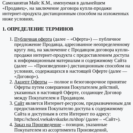
Самозанятая Майс К.М., именуемая в дальнейшем
«Продавец», на заключение договора купли-продажи
интернет-продукта дистанционным способом на изложенных
ниже условиях.
1. ОПРЕДЕЛЕНИЕ ТЕРМИНОВ
Публичная оферта
(далее – «Оферта») — публичное
предложение Продавца, адресованное неопределенному
кругу лиц, на заключение с Продавцом договора купли-
продажи интернет-продукта с предоставлением доступа
к информационным материалам и содержимому Сайта
(далее — «Произведения») дистанционным способом на
условиях, содержащихся в настоящей Оферте (далее —
«Договор»).
Акцепт Оферты
— полное и безоговорочное принятие
Оферты путем совершения Покупателем действий,
указанных в настоящей Оферте, создающее Договор
между Покупателем и Продавцом.
Сайт
является Интернет-ресурсом, предназначенным для
предоставления Покупателю доступа к содержимому
Сайта и доступным в сети Интернет по адресу:
https://school.vsekakvskazke.ru/shop/ (далее – «Сайт»).
Заказ на Произведение
– позиции, указанные
Покупателем из ассортимента Произведений,