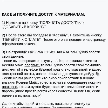
КАК ВЫ ПОЛУЧИТЕ ДОСТУП К МАТЕРИАЛАМ:
1) Нажмите на кнопку "ПОЛУЧИТЬ ДОСТУП" или
"ДОБАВИТЬ В КОРЗИНУ".
2) После этого вы попадете в "Корзину". Нажмите на кнопку
"ПЕРЕЙТИ К ОПЛАТЕ". После этого вы попадете на страницу
оформления заказа.
3) На странице ОФОРМЛЕНИЯ ЗАКАЗА вам нужно ввести
свои данные:
- если вы совершаете покупку в Школе вязания крючком
Ксении Майс
впервые
, то вам нужно ввести свои фамилию,
имя, e-mail и телефон (Важно! правильно указывайте адрес
электронной почты, иначе письма с доступом не дойдут!);
- если же вы ранее уже что-либо приобретали в Школе
вязания Ксении Майс, то есть если вы совершаете покупку
повторно
, то вам нужно будет ввести только свои логин и
пароль (либо просто войти через соцсети ВК или ОК, если
ранее вы их привязали).
Далее чтобы перейти к оплате, поставьте галочку на
Принимаю оферта и нажмите Подтвердить заказ.