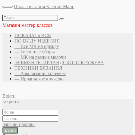
Школа вязания Ксении Майс
Магазин мастер-классов
ПОКАЗАТЬ ВСЕ
ПО ВИДУ ИЗДЕЛИЯ
— Все МК на одежду
— Головные уборы
— МК на разные мелочи
ЭЛЕМЕНТЫ ИРЛАНДСКОГО КРУЖЕВА
ТЕХНИКИ ВЯЗАНИЯ
— Азы вязания крючком
— Ирландское кружево
Войти
закрыть
Забыли пароль?
Войти