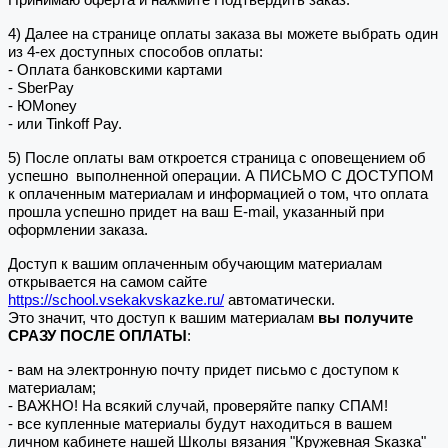
4) Далее на странице оплаты заказа вы можете выбрать один
из 4-ех доступных способов оплаты:
- Оплата банковскими картами
- SberPay
- ЮMoney
- или Tinkoff Pay.
5) После оплаты вам откроется страница с оповещением об
успешно выполненной операции. А ПИСЬМО С ДОСТУПОМ
к оплаченным материалам и информацией о том, что оплата
прошла успешно придет на ваш E-mail, указанный при
оформлении заказа.
Доступ к вашим оплаченным обучающим материалам
открывается на самом сайте
https://school.vsekakvskazke.ru/
автоматически.
Это значит, что доступ к вашим материалам
вы получите
СРАЗУ ПОСЛЕ ОПЛАТЫ
:
- вам на электронную почту придет письмо с доступом к
материалам;
- ВАЖНО! На всякий случай, проверяйте папку СПАМ!
- все купленные материалы будут находиться в вашем
личном кабинете нашей Школы вязания "Кружевная Sказка"