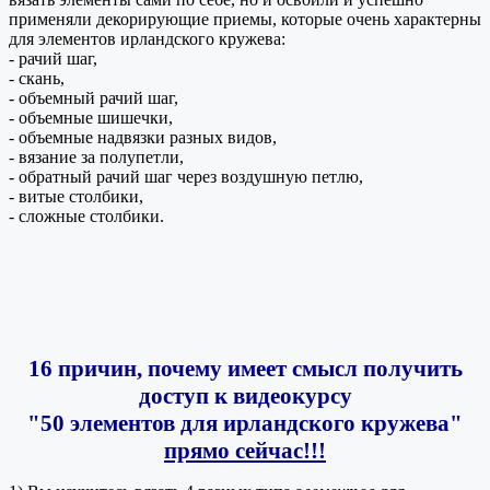
применяли декорирующие приемы, которые очень характерны
для элементов ирландского кружева:
- рачий шаг,
- скань,
- объемный рачий шаг,
- объемные шишечки,
- объемные надвязки разных видов,
- вязание за полупетли,
- обратный рачий шаг через воздушную петлю,
- витые столбики,
- сложные столбики.
16 причин, почему имеет смысл получить
доступ к видеокурсу
"50 элементов для ирландского кружева"
прямо сейчас!!!