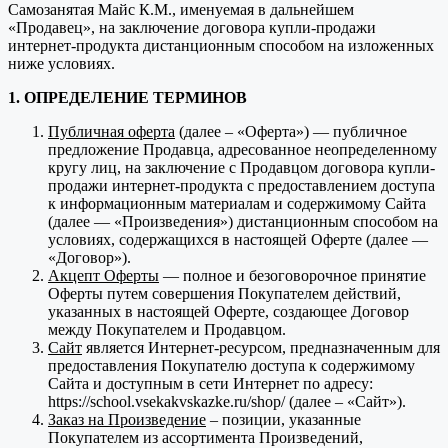
Самозанятая Майс К.М., именуемая в дальнейшем
«Продавец», на заключение договора купли-продажи
интернет-продукта дистанционным способом на изложенных
ниже условиях.
1. ОПРЕДЕЛЕНИЕ ТЕРМИНОВ
Публичная оферта
(далее – «Оферта») — публичное
предложение Продавца, адресованное неопределенному
кругу лиц, на заключение с Продавцом договора купли-
продажи интернет-продукта с предоставлением доступа
к информационным материалам и содержимому Сайта
(далее — «Произведения») дистанционным способом на
условиях, содержащихся в настоящей Оферте (далее —
«Договор»).
Акцепт Оферты
— полное и безоговорочное принятие
Оферты путем совершения Покупателем действий,
указанных в настоящей Оферте, создающее Договор
между Покупателем и Продавцом.
Сайт
является Интернет-ресурсом, предназначенным для
предоставления Покупателю доступа к содержимому
Сайта и доступным в сети Интернет по адресу:
https://school.vsekakvskazke.ru/shop/ (далее – «Сайт»).
Заказ на Произведение
– позиции, указанные
Покупателем из ассортимента Произведений,