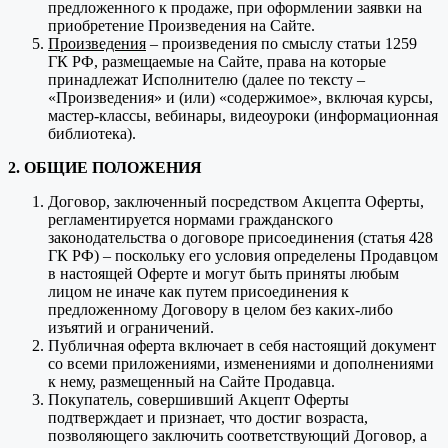
предложенного к продаже, при оформлении заявки на
приобретение Произведения на Сайте.
Произведения
– произведения по смыслу статьи 1259
ГК РФ, размещаемые на Сайте, права на которые
принадлежат Исполнителю (далее по тексту –
«Произведения» и (или) «содержимое», включая курсы,
мастер-классы, вебинары, видеоуроки (информационная
библиотека).
2. ОБЩИЕ ПОЛОЖЕНИЯ
Договор, заключенный посредством Акцепта Оферты,
регламентируется нормами гражданского
законодательства о договоре присоединения (статья 428
ГК РФ) – поскольку его условия определены Продавцом
в настоящей Оферте и могут быть приняты любым
лицом не иначе как путем присоединения к
предложенному Договору в целом без каких-либо
изъятий и ограничений.
Публичная оферта включает в себя настоящий документ
со всеми приложениями, изменениями и дополнениями
к нему, размещенный на Сайте Продавца.
Покупатель, совершивший Акцепт Оферты
подтверждает и признает, что достиг возраста,
позволяющего заключить соответствующий Договор, а