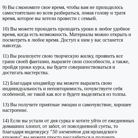
9) Вы сэкономите свое время, чтобы вам не приходилось
самостоятельно во всем разбираться, ломая голову и тратя
время, которое вы хотели провести с семьей.
10) Вы можете проходить проходить уроки в любое удобное
время, когда есть возможность. Материалы можно открыть и
посмотреть в любое время. Доступ к ним у вас останется
навсегда.
11) Вы реализуете свою творческую жилку, проявить все
грани своей фантазии, выразите свои способности, а также,
пройдя уроки курса, вы будете совершенствоваться и
достигать мастерства.
12) Благодаря хендмейду вы можете выразить свою
индивидуальность и неповторимость, почувствуете себя
особенной, не такой как все и будете выделяться из толпы.
13) Вы получите приятные эмоции и самочувствие, хорошее
настроение.
14) Если вы устали от дня сурка и хотите уйти от ежедневных
домашних хлопот, от забот, от повседневной суеты, то
благодаря видеокурсу "
50
элементов
для ирландского
кружева" вы можете просто расслабиться и получить