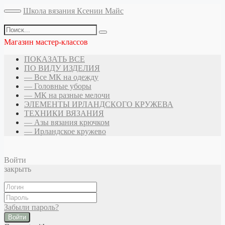
Школа вязания Ксении Майс
Магазин мастер-классов
ПОКАЗАТЬ ВСЕ
ПО ВИДУ ИЗДЕЛИЯ
— Все МК на одежду
— Головные уборы
— МК на разные мелочи
ЭЛЕМЕНТЫ ИРЛАНДСКОГО КРУЖЕВА
ТЕХНИКИ ВЯЗАНИЯ
— Азы вязания крючком
— Ирландское кружево
Войти
закрыть
Забыли пароль?
Войти