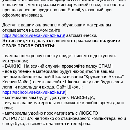
к оплаченным материалам и информацией о том, что оплата
прошла успешно придет на ваш E-mail, указанный при
оформлении заказа.
Доступ к вашим оплаченным обучающим материалам
открывается на самом сайте
https://school.vsekakvskazke.ru/
автоматически.
Это значит, что доступ к вашим материалам
вы получите
СРАЗУ ПОСЛЕ ОПЛАТЫ
:
- вам на электронную почту придет письмо с доступом к
материалам;
- ВАЖНО! На всякий случай, проверяйте папку СПАМ!
- все купленные материалы будут находиться в вашем
личном кабинете нашей Школы вязания "Кружевная Sказка"
Ксении Майс (то есть на сайте Школы, где у вас будут свои
логин и пароль для входа. Сайт Школы:
https://school.vsekakvskazke.ru/
);
- материалы вам будут доступны НАВСЕГДА;
- изучать ваши материалы вы сможете в любое время дня и
ночи;
- материалы удобно просматривать с ЛЮБОГО
УСТРОЙСТВА: не только со стационарного компьютера, но и
с ноутбука, а также с планшета и телефона.