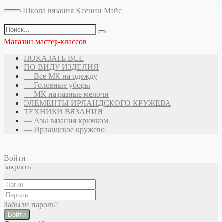
Школа вязания Ксении Майс
Магазин мастер-классов
ПОКАЗАТЬ ВСЕ
ПО ВИДУ ИЗДЕЛИЯ
— Все МК на одежду
— Головные уборы
— МК на разные мелочи
ЭЛЕМЕНТЫ ИРЛАНДСКОГО КРУЖЕВА
ТЕХНИКИ ВЯЗАНИЯ
— Азы вязания крючком
— Ирландское кружево
Войти
закрыть
Забыли пароль?
Войти