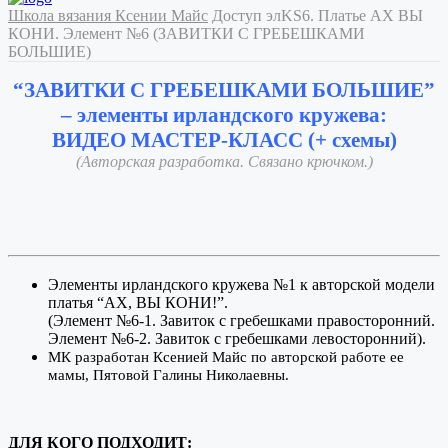
Школа вязания Ксении Майс
Доступ элKS6. Платье АХ ВЫ
КОНИ. Элемент №6 (ЗАВИТКИ С ГРЕБЕШКАМИ
БОЛЬШИЕ)
“ЗАВИТКИ С ГРЕБЕШКАМИ БОЛЬШИЕ”
– элементы ирландского кружева:
ВИДЕО МАСТЕР-КЛАСС (+ схемы)
(Авторская разработка. Связано крючком.)
Элементы ирландского кружева №1 к авторской модели
платья “АХ, ВЫ КОНИ!”.
(Элемент №6-1. Завиток с гребешками правосторонний.
Элемент №6-2. Завиток с гребешками левосторонний).
МК разработан Ксенией Майс по авторской работе ее
мамы, Пятовой Галины Николаевны.
ДЛЯ КОГО ПОДХОДИТ: