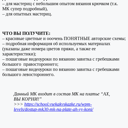
– для мастериц с небольшим опытом вязания крючком (т.к.
МК супер подробный),
– для опытных мастериц.
ЧТО ВЫ ПОЛУЧИТЕ:
– красивые цветные и ооочень ПОНЯТНЫЕ авторские схемы;
– подробная информация об используемых материалах
(указаны даже номера цветов пряжи, а также ее
характеристики);
– пошаговые видеоуроки по вязанию завитка с гребешками
большого правостороннего;
– пошаговые видеоуроки по вязанию завитка с гребешками
большого левостороннего.
Данный МК входит в состав МК на платье “АХ,
ВЫ КОРНИ!”
>>>
https://school.vsekakvskazke.ru/wpm-
levels/dostup-mk30-mk-na-plate-ah-vy-koni/