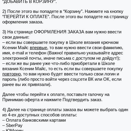
“ДОБАВИТЬ В КОРЗИНУ”.
2) После этого вы попадете в “Корзину”. Нажмите на кнопку
“ПЕРЕЙТИ К ОПЛАТЕ”. После этого вы попадете на страницу
оформления заказа.
3) На странице ОФОРМЛЕНИЯ ЗАКАЗА вам нужно ввести
свои данные:
– если вы совершаете покупку в Школе вязания крючком
Ксении Майс
впервые
, то вам нужно ввести свои фамилию,
имя, e-mail и телефон (Важно! правильно указывайте адрес
электронной почты, иначе письма с доступом не дойдут!);
– если же вы ранее уже что-либо приобретали в Школе
вязания Ксении Майс, то есть если вы совершаете покупку
повторно
, то вам нужно будет ввести только свои логин и
пароль (либо просто войти через соцсети ВК или ОК, если
ранее вы их привязали).
Далее чтобы перейти к оплате, поставьте галочку на
Принимаю оферта и нажмите Подтвердить заказ.
4) Далее на странице оплаты заказа вы можете выбрать один
из 4-ех доступных способов оплаты:
– Оплата банковскими картами
– SberPay
– ЮMoney