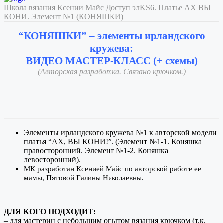
Школа вязания Ксении Майс
Доступ элKS6. Платье АХ ВЫ
КОНИ. Элемент №1 (КОНЯШКИ)
“КОНЯШКИ” – элементы ирландского
кружева:
ВИДЕО МАСТЕР-КЛАСС (+ схемы)
(Авторская разработка. Связано крючком.)
Элементы ирландского кружева №1 к авторской модели
платья “АХ, ВЫ КОНИ!”. (Элемент №1-1. Коняшка
правосторонний. Элемент №1-2. Коняшка
левосторонний).
МК разработан Ксенией Майс по авторской работе ее
мамы, Пятовой Галины Николаевны.
ДЛЯ КОГО ПОДХОДИТ:
– для мастериц с небольшим опытом вязания крючком (т.к.