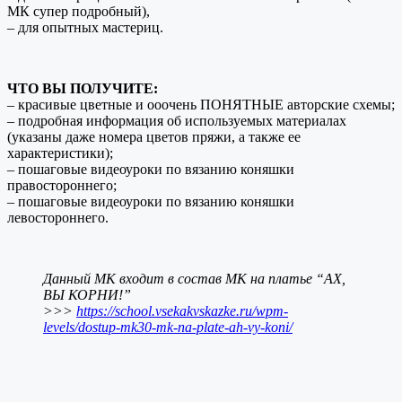
МК супер подробный),
– для опытных мастериц.
ЧТО ВЫ ПОЛУЧИТЕ:
– красивые цветные и ооочень ПОНЯТНЫЕ авторские схемы;
– подробная информация об используемых материалах
(указаны даже номера цветов пряжи, а также ее
характеристики);
– пошаговые видеоуроки по вязанию коняшки
правостороннего;
– пошаговые видеоуроки по вязанию коняшки
левостороннего.
Данный МК входит в состав МК на платье “АХ,
ВЫ КОРНИ!”
>>>
https://school.vsekakvskazke.ru/wpm-
levels/dostup-mk30-mk-na-plate-ah-vy-koni/