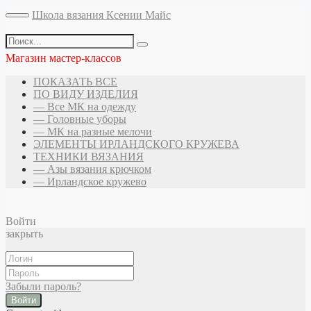
Школа вязания Ксении Майс
Магазин мастер-классов
ПОКАЗАТЬ ВСЕ
ПО ВИДУ ИЗДЕЛИЯ
— Все МК на одежду
— Головные уборы
— МК на разные мелочи
ЭЛЕМЕНТЫ ИРЛАНДСКОГО КРУЖЕВА
ТЕХНИКИ ВЯЗАНИЯ
— Азы вязания крючком
— Ирландское кружево
Войти
закрыть
Забыли пароль?
Войти