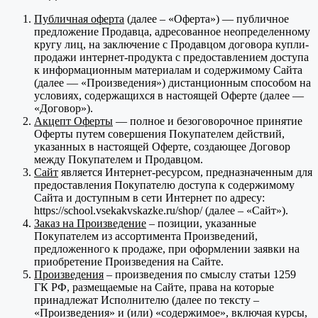
Публичная оферта
(далее – «Оферта») — публичное
предложение Продавца, адресованное неопределенному
кругу лиц, на заключение с Продавцом договора купли-
продажи интернет-продукта с предоставлением доступа
к информационным материалам и содержимому Сайта
(далее — «Произведения») дистанционным способом на
условиях, содержащихся в настоящей Оферте (далее —
«Договор»).
Акцепт Оферты
— полное и безоговорочное принятие
Оферты путем совершения Покупателем действий,
указанных в настоящей Оферте, создающее Договор
между Покупателем и Продавцом.
Сайт
является Интернет-ресурсом, предназначенным для
предоставления Покупателю доступа к содержимому
Сайта и доступным в сети Интернет по адресу:
https://school.vsekakvskazke.ru/shop/ (далее – «Сайт»).
Заказ на Произведение
– позиции, указанные
Покупателем из ассортимента Произведений,
предложенного к продаже, при оформлении заявки на
приобретение Произведения на Сайте.
Произведения
– произведения по смыслу статьи 1259
ГК РФ, размещаемые на Сайте, права на которые
принадлежат Исполнителю (далее по тексту –
«Произведения» и (или) «содержимое», включая курсы,