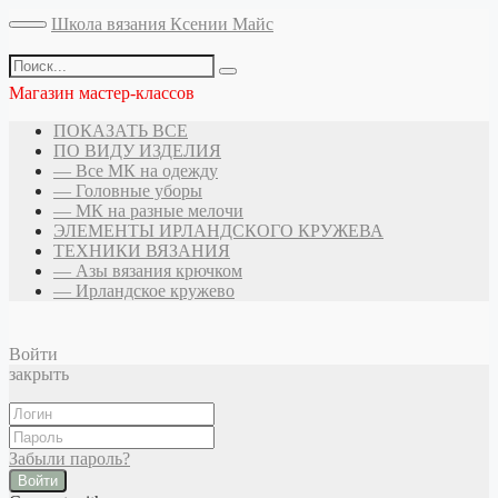
Школа вязания Ксении Майс
Магазин мастер-классов
ПОКАЗАТЬ ВСЕ
ПО ВИДУ ИЗДЕЛИЯ
— Все МК на одежду
— Головные уборы
— МК на разные мелочи
ЭЛЕМЕНТЫ ИРЛАНДСКОГО КРУЖЕВА
ТЕХНИКИ ВЯЗАНИЯ
— Азы вязания крючком
— Ирландское кружево
Войти
закрыть
Забыли пароль?
Войти