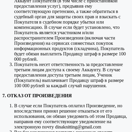
Аккаунт Покупателя (в том числе с приостановкой
предоставления услуг), предъявив ему
соответствующую претензию, а также обратиться в
судебный орган для защиты своих прав и взыскать с
Покупателя в судебном порядке убытки или
компенсацию. В случае если будет установлено, что
Покупатель является участником и/или
распространителем Произведения (включая части
Произведения) на сервисах совместных покупок
информационных продуктов (складчина), Покупатель
будет обязан выплатить Продавцу штраф в размере 100
000 рублей.
Покупатель несет ответственность за предоставление
третьим лицам доступа к своему Аккаунту. В случае
предоставления доступа третьим лицам, Ученик
(Покупатель) выплачивает Продавцу штраф в размере
100 000 рублей за каждый случай нарушения.
7. ОТКАЗ ОТ ПРОИЗВЕДЕНИЯ
В случае если Покупатель оплатил Произведение, но
впоследствии принял решение отказаться от его
использования, он обязан уведомить об этом Продавца,
направив ему соответствующее уведомление на
электронную почту dinaknitting@gmail.com