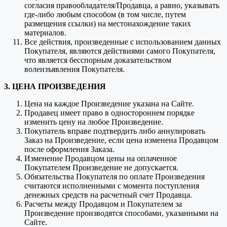
согласия правообладателя/Продавца, а равно, указывать
где-либо любым способом (в том числе, путем
размещения ссылки) на местонахождение таких
материалов.
Все действия, произведенные с использованием данных
Покупателя, являются действиями самого Покупателя,
что является бесспорным доказательством
волеизъявления Покупателя.
3. ЦЕНА ПРОИЗВЕДЕНИЯ
Цена на каждое Произведение указана на Сайте.
Продавец имеет право в одностороннем порядке
изменить цену на любое Произведение.
Покупатель вправе подтвердить либо аннулировать
Заказ на Произведение, если цена изменена Продавцом
после оформления Заказа.
Изменение Продавцом цены на оплаченное
Покупателем Произведение не допускается.
Обязательства Покупателя по оплате Произведения
считаются исполненными с момента поступления
денежных средств на расчетный счет Продавца.
Расчеты между Продавцом и Покупателем за
Произведение производятся способами, указанными на
Сайте.