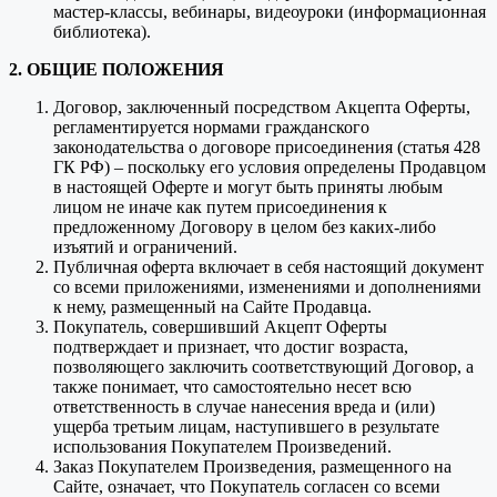
мастер-классы, вебинары, видеоуроки (информационная
библиотека).
2. ОБЩИЕ ПОЛОЖЕНИЯ
Договор, заключенный посредством Акцепта Оферты,
регламентируется нормами гражданского
законодательства о договоре присоединения (статья 428
ГК РФ) – поскольку его условия определены Продавцом
в настоящей Оферте и могут быть приняты любым
лицом не иначе как путем присоединения к
предложенному Договору в целом без каких-либо
изъятий и ограничений.
Публичная оферта включает в себя настоящий документ
со всеми приложениями, изменениями и дополнениями
к нему, размещенный на Сайте Продавца.
Покупатель, совершивший Акцепт Оферты
подтверждает и признает, что достиг возраста,
позволяющего заключить соответствующий Договор, а
также понимает, что самостоятельно несет всю
ответственность в случае нанесения вреда и (или)
ущерба третьим лицам, наступившего в результате
использования Покупателем Произведений.
Заказ Покупателем Произведения, размещенного на
Сайте, означает, что Покупатель согласен со всеми