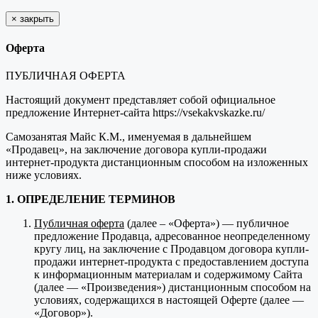
×
закрыть
Оферта
ПУБЛИЧНАЯ ОФЕРТА
Настоящий документ представляет собой официальное
предложение Интернет-сайта https://vsekakvskazke.ru/
Самозанятая Майс К.М., именуемая в дальнейшем
«Продавец», на заключение договора купли-продажи
интернет-продукта дистанционным способом на изложенных
ниже условиях.
1. ОПРЕДЕЛЕНИЕ ТЕРМИНОВ
Публичная оферта
(далее – «Оферта») — публичное
предложение Продавца, адресованное неопределенному
кругу лиц, на заключение с Продавцом договора купли-
продажи интернет-продукта с предоставлением доступа
к информационным материалам и содержимому Сайта
(далее — «Произведения») дистанционным способом на
условиях, содержащихся в настоящей Оферте (далее —
«Договор»).