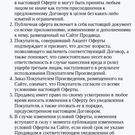
в настоящей Оферте и могут быть приняты любым
лицом не иначе как путем присоединения к
предложенному Договору в целом без каких-либо
изъятий и ограничений.
Публичная оферта включает в себя настоящий документ
со всеми приложениями, изменениями и дополнениями
к нему, размещенный на Сайте Продавца.
Покупатель, совершивший Акцепт Оферты
подтверждает и признает, что достиг возраста,
позволяющего заключить соответствующий Договор, а
также понимает, что самостоятельно несет всю
ответственность в случае нанесения вреда и (или)
ущерба третьим лицам, наступившего в результате
использования Покупателем Произведений.
Заказ Покупателем Произведения, размещенного на
Сайте, означает, что Покупатель согласен со всеми
условиями настоящей Оферты.
Продавец имеет право по своему усмотрению в любое
время вносить изменения в Оферту без уведомления
Покупателя, а также отозвать ее в порядке,
предусмотренном настоящим Договором.
В случае изменения условий Оферты, изменения
вступают в силу с момента публикации измененных
условий Оферты на Сайте, если иной срок не указан
Продавцом в соответствующем уведомлении об