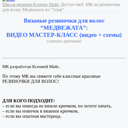
Школа вязания Ксении Майс
Доступ мк9. МК на резиночки
для волос Медвежата из "Азов"
Вязаные резиночки для волос
“МЕДВЕЖАТА”:
ВИДЕО МАСТЕР-КЛАСС (видео + схемы)
(связано крючком)
МК разработан Ксенией Майс.
По этому МК вы свяжете себе классные красивые
РЕЗИНОЧКИ ДЛЯ ВОЛОС!
ДЛЯ КОГО ПОДХОДИТ:
– если вы никогда не вязали крючком, но хотите начать,
– если вы новичок в вязании крючком,
– если вы опытная мастерица.