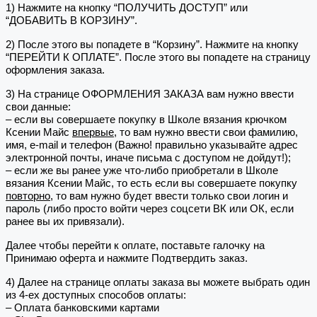
1) Нажмите на кнопку “ПОЛУЧИТЬ ДОСТУП” или
“ДОБАВИТЬ В КОРЗИНУ”.
2) После этого вы попадете в “Корзину”. Нажмите на кнопку
“ПЕРЕЙТИ К ОПЛАТЕ”. После этого вы попадете на страницу
оформления заказа.
3) На странице ОФОРМЛЕНИЯ ЗАКАЗА вам нужно ввести
свои данные:
– если вы совершаете покупку в Школе вязания крючком
Ксении Майс
впервые
, то вам нужно ввести свои фамилию,
имя, e-mail и телефон (Важно! правильно указывайте адрес
электронной почты, иначе письма с доступом не дойдут!);
– если же вы ранее уже что-либо приобретали в Школе
вязания Ксении Майс, то есть если вы совершаете покупку
повторно
, то вам нужно будет ввести только свои логин и
пароль (либо просто войти через соцсети ВК или ОК, если
ранее вы их привязали).
Далее чтобы перейти к оплате, поставьте галочку на
Принимаю оферта и нажмите Подтвердить заказ.
4) Далее на странице оплаты заказа вы можете выбрать один
из 4-ех доступных способов оплаты:
– Оплата банковскими картами