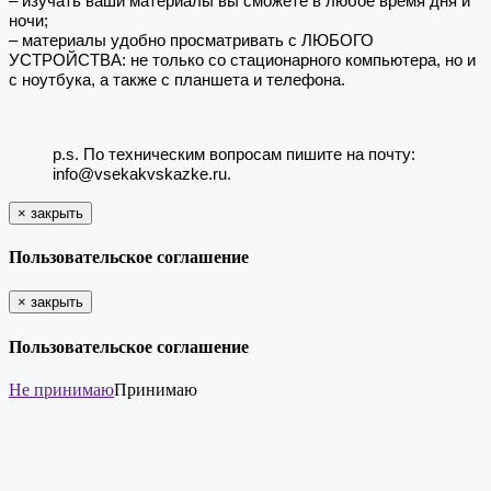
– изучать ваши материалы вы сможете в любое время дня и
ночи;
– материалы удобно просматривать с ЛЮБОГО
УСТРОЙСТВА: не только со стационарного компьютера, но и
с ноутбука, а также с планшета и телефона.
p.s. По техническим вопросам пишите на почту:
info@vsekakvskazke.ru.
×
закрыть
Пользовательское соглашение
×
закрыть
Пользовательское соглашение
Не принимаю
Принимаю