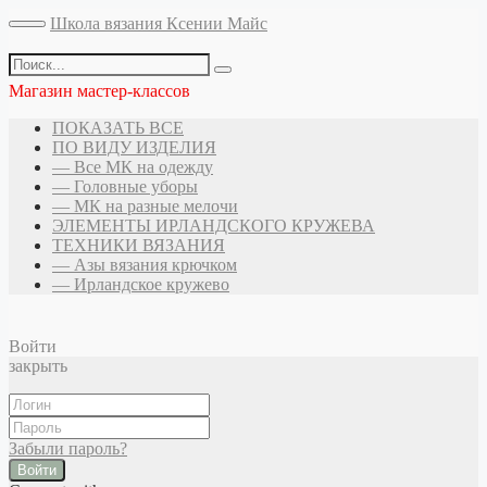
Школа вязания Ксении Майс
Магазин мастер-классов
ПОКАЗАТЬ ВСЕ
ПО ВИДУ ИЗДЕЛИЯ
— Все МК на одежду
— Головные уборы
— МК на разные мелочи
ЭЛЕМЕНТЫ ИРЛАНДСКОГО КРУЖЕВА
ТЕХНИКИ ВЯЗАНИЯ
— Азы вязания крючком
— Ирландское кружево
Войти
закрыть
Забыли пароль?
Войти