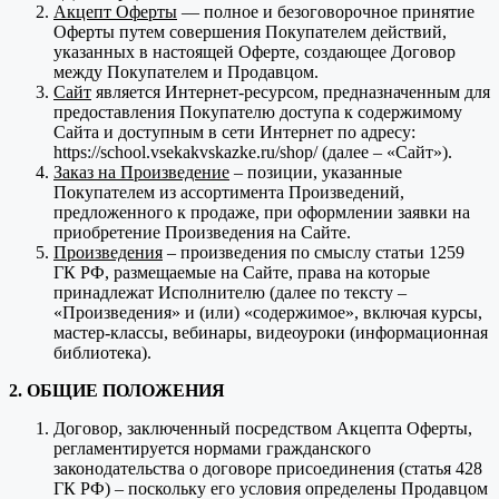
Акцепт Оферты
— полное и безоговорочное принятие
Оферты путем совершения Покупателем действий,
указанных в настоящей Оферте, создающее Договор
между Покупателем и Продавцом.
Сайт
является Интернет-ресурсом, предназначенным для
предоставления Покупателю доступа к содержимому
Сайта и доступным в сети Интернет по адресу:
https://school.vsekakvskazke.ru/shop/ (далее – «Сайт»).
Заказ на Произведение
– позиции, указанные
Покупателем из ассортимента Произведений,
предложенного к продаже, при оформлении заявки на
приобретение Произведения на Сайте.
Произведения
– произведения по смыслу статьи 1259
ГК РФ, размещаемые на Сайте, права на которые
принадлежат Исполнителю (далее по тексту –
«Произведения» и (или) «содержимое», включая курсы,
мастер-классы, вебинары, видеоуроки (информационная
библиотека).
2. ОБЩИЕ ПОЛОЖЕНИЯ
Договор, заключенный посредством Акцепта Оферты,
регламентируется нормами гражданского
законодательства о договоре присоединения (статья 428
ГК РФ) – поскольку его условия определены Продавцом