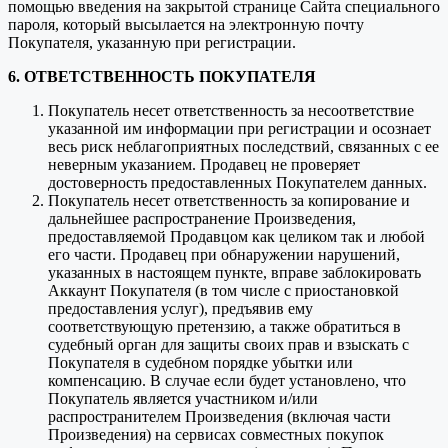
помощью введения на закрытой странице Сайта специального
пароля, который высылается на электронную почту
Покупателя, указанную при регистрации.
6. ОТВЕТСТВЕННОСТЬ ПОКУПАТЕЛЯ
Покупатель несет ответственность за несоответствие
указанной им информации при регистрации и осознает
весь риск неблагоприятных последствий, связанных с ее
неверным указанием. Продавец не проверяет
достоверность предоставленных Покупателем данных.
Покупатель несет ответственность за копирование и
дальнейшее распространение Произведения,
предоставляемой Продавцом как целиком так и любой
его части. Продавец при обнаружении нарушений,
указанных в настоящем пункте, вправе заблокировать
Аккаунт Покупателя (в том числе с приостановкой
предоставления услуг), предъявив ему
соответствующую претензию, а также обратиться в
судебный орган для защиты своих прав и взыскать с
Покупателя в судебном порядке убытки или
компенсацию. В случае если будет установлено, что
Покупатель является участником и/или
распространителем Произведения (включая части
Произведения) на сервисах совместных покупок