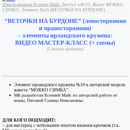
Школа вязания Ксении Майс
Доступ элKS5. Жакет МОККО
СИМБА. Элемент №10 (ВЕТОЧКИ НА БУРДОНЕ)
“ВЕТОЧКИ НА БУРДОНЕ” (левосторонняя
и правосторонняя)
– элементы ирландского кружева:
ВИДЕО МАСТЕР-КЛАСС (+ схемы)
(Связано крючком)
Элемент ирландского кружева №10 к авторской модели
жакета “МОККО СИМБА”.
МК разработан Ксенией Майс по авторской работе ее
мамы, Пятовой Галины Николаевны.
ДЛЯ КОГО ПОДХОДИТ:
– для мастериц с небольшим опытом вязания крючком (т.к.