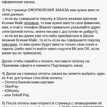
оформления заказа.
3) На странице ОФОРМЛЕНИЯ ЗАКАЗА вам нужно ввести
свои данные:
– если вы совершаете покупку в Школе вязания крючком
Ксении Майс
впервые
, то вам нужно ввести свои фамилию,
имя, e-mail и телефон (Важно! правильно указывайте адрес
электронной почты, иначе письма с доступом не дойдут!);
– если же вы ранее уже что-либо приобретали в Школе
вязания Ксении Майс, то есть если вы совершаете покупку
повторно
, то вам нужно будет ввести только свои логин и
пароль (либо просто войти через соцсети ВК или ОК, если
ранее вы их привязали).
Далее чтобы перейти к оплате, поставьте галочку на
Принимаю оферта и нажмите Подтвердить заказ.
4) Далее на странице оплаты заказа вы можете выбрать один
из 4-ех доступных способов оплаты:
– Оплата банковскими картами
– SberPay
– ЮMoney
– или Tinkoff Pay.
5) После оплаты вам откроется страница с оповещением об