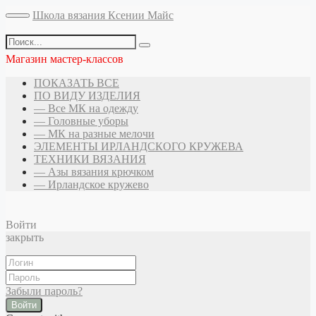
Школа вязания Ксении Майс
Магазин мастер-классов
ПОКАЗАТЬ ВСЕ
ПО ВИДУ ИЗДЕЛИЯ
— Все МК на одежду
— Головные уборы
— МК на разные мелочи
ЭЛЕМЕНТЫ ИРЛАНДСКОГО КРУЖЕВА
ТЕХНИКИ ВЯЗАНИЯ
— Азы вязания крючком
— Ирландское кружево
Войти
закрыть
Забыли пароль?
Войти