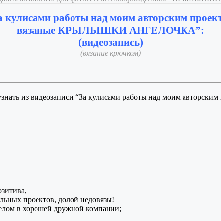
а кулисами работы над моим авторским проек
вязаные КРЫЛЫШКИ АНГЕЛОЧКА”:
(видеозапись)
(вязание крючком)
знать из видеозаписи “За кулисами работы над моим авторским
озитива,
альных проектов, долой недовязы!
делом в хорошей дружной компании;