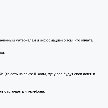
ченным материалам и информацией о том, что оплата
ки.
(то есть на сайте Школы, где у вас будут свои логин и
же с планшета и телефона.