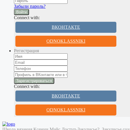
Забыли пароль?
Войти
Connect with:
ВКОНТАКТЕ
ODNOKLASSNIKI
Регистрация
Connect with:
ВКОНТАКТЕ
ODNOKLASSNIKI
Школа вязания Ксении Майс
Доступ-Закулисье2. Закулисье