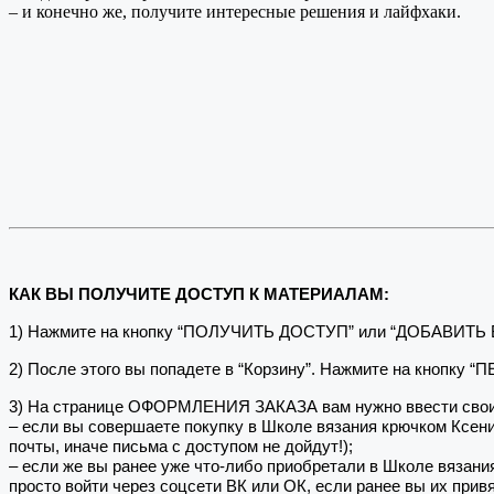
– и конечно же, получите интересные решения и лайфхаки.
КАК ВЫ ПОЛУЧИТЕ ДОСТУП К МАТЕРИАЛАМ:
1) Нажмите на кнопку “ПОЛУЧИТЬ ДОСТУП” или “ДОБАВИТЬ
2) После этого вы попадете в “Корзину”. Нажмите на кнопку 
3) На странице ОФОРМЛЕНИЯ ЗАКАЗА вам нужно ввести свои
– если вы совершаете покупку в Школе вязания крючком Ксе
почты, иначе письма с доступом не дойдут!);
– если же вы ранее уже что-либо приобретали в Школе вязани
просто войти через соцсети ВК или ОК, если ранее вы их привя