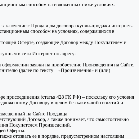
станционным способом на изложенных ниже условиях.
а заключение с Продавцом договора купли-продажи интернет-
станционным способом на условиях, содержащихся в
стоящей Оферте, создающее Договор между Покупателем и
тупным в сети Интернет по адресу:
и оформлении заявки на приобретение Произведения на Сайте.
нителю (далее по тексту – «Произведения» и (или)
е присоединения (статья 428 ГК РФ) – поскольку его условия
дложенному Договору в целом без каких-либо изъятий и
азмещенный на Сайте Продавца.
етствующий Договор, а также понимает, что самостоятельно
ования Покупателем Произведений.
ящей Оферты.
также отозвать ее в порядке, предусмотренном настоящим