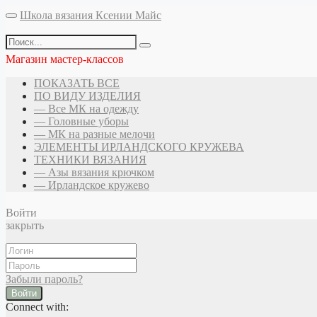
Школа вязания Ксении Майс
Магазин мастер-классов
ПОКАЗАТЬ ВСЕ
ПО ВИДУ ИЗДЕЛИЯ
— Все МК на одежду
— Головные уборы
— МК на разные мелочи
ЭЛЕМЕНТЫ ИРЛАНДСКОГО КРУЖЕВА
ТЕХНИКИ ВЯЗАНИЯ
— Азы вязания крючком
— Ирландское кружево
Войти
закрыть
Забыли пароль?
Войти
Connect with: