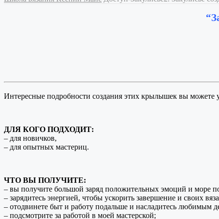
“З
Интересные подробности создания этих крылышек вы можете у
ДЛЯ КОГО ПОДХОДИТ:
– для новичков,
– для опытных мастериц.
ЧТО ВЫ ПОЛУЧИТЕ:
– вы получите большой заряд положительных эмоций и море п
– зарядитесь энергией, чтобы ускорить завершение и своих вяз
– отодвинете быт и работу подальше и насладитесь любимым 
– подсмотрите за работой в моей мастерской;