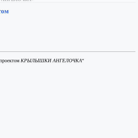
том
 проектом
КРЫЛЫШКИ
АНГЕЛОЧКА
“