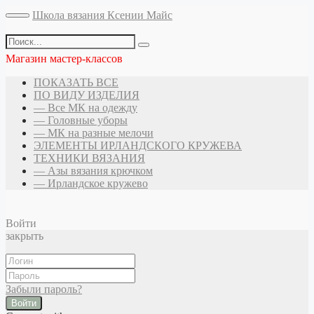
Школа вязания Ксении Майс
Магазин мастер-классов
ПОКАЗАТЬ ВСЕ
ПО ВИДУ ИЗДЕЛИЯ
— Все МК на одежду
— Головные уборы
— МК на разные мелочи
ЭЛЕМЕНТЫ ИРЛАНДСКОГО КРУЖЕВА
ТЕХНИКИ ВЯЗАНИЯ
— Азы вязания крючком
— Ирландское кружево
Войти
закрыть
Забыли пароль?
Войти