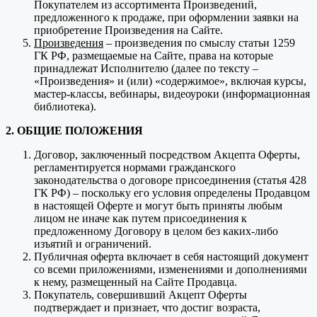
Покупателем из ассортимента Произведений,
предложенного к продаже, при оформлении заявки на
приобретение Произведения на Сайте.
Произведения
– произведения по смыслу статьи 1259
ГК РФ, размещаемые на Сайте, права на которые
принадлежат Исполнителю (далее по тексту –
«Произведения» и (или) «содержимое», включая курсы,
мастер-классы, вебинары, видеоуроки (информационная
библиотека).
2. ОБЩИЕ ПОЛОЖЕНИЯ
Договор, заключенный посредством Акцепта Оферты,
регламентируется нормами гражданского
законодательства о договоре присоединения (статья 428
ГК РФ) – поскольку его условия определены Продавцом
в настоящей Оферте и могут быть приняты любым
лицом не иначе как путем присоединения к
предложенному Договору в целом без каких-либо
изъятий и ограничений.
Публичная оферта включает в себя настоящий документ
со всеми приложениями, изменениями и дополнениями
к нему, размещенный на Сайте Продавца.
Покупатель, совершивший Акцепт Оферты
подтверждает и признает, что достиг возраста,