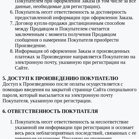
Покупателем при оформлении Заказа (в том числе за все
данные, необходимые для регистрации).
Покупатель несет ответственность за достоверность
предоставленной информации при оформлении Заказа.
Договор купли-продажи дистанционным способом
между Продавцом и Покупателем считается
заключенным с момента получения Продавцом
сообщения о намерении Покупателя приобрести
Произведение.
Информация об оформлении Заказа и произведенных
платежах за Произведение направляется Покупателю на
электронную почту, указанную при регистрации на
Сайте.
5. ДОСТУП К ПРОИЗВЕДЕНИЮ ПОКУПАТЕЛЮ
Доступ к Произведению после оплаты осуществляется с
помощью введения на закрытой странице Сайта специального
пароля, который высылается на электронную почту
Покупателя, указанную при регистрации.
6. ОТВЕТСТВЕННОСТЬ ПОКУПАТЕЛЯ
Покупатель несет ответственность за несоответствие
указанной им информации при регистрации и осознает
весь риск неблагоприятных последствий, связанных с ее
неверным указанием. Продавец не проверяет