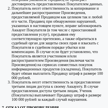
достоверность предоставленных Покупателем данных.
Покупатель несет ответственность за копирование и
дальнейшее распространение Произведения,
предоставляемой Продавцом как целиком так и любой
его части. Продавец при обнаружении нарушений,
указанных в настоящем пункте, вправе заблокировать
Аккаунт Покупателя (в том числе с приостановкой
предоставления услуг), предъявив ему
соответствующую претензию, а также обратиться в
судебный орган для защиты своих прав и взыскать с
Покупателя в судебном порядке убытки или
компенсацию. В случае если будет установлено, что
Покупатель является участником и/или
распространителем Произведения (включая части
Произведения) на сервисах совместных покупок
информационных продуктов (складчина), Покупатель
будет обязан выплатить Продавцу штраф в размере 100
000 рублей.
Покупатель несет ответственность за предоставление
третьим лицам доступа к своему Аккаунту. В случае
предоставления доступа третьим лицам, Ученик
(Покупатель) выплачивает Продавцу штраф в размере
100 000 рублей за каждый случай нарушения.
7. ОТКАЗ ОТ ПРОИЗВЕДЕНИЯ