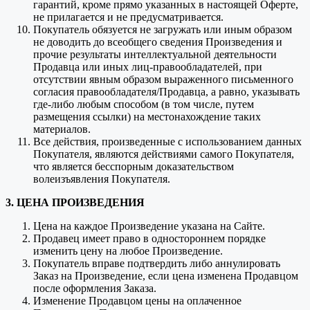
гарантий, кроме прямо указанных в настоящей Оферте,
не прилагается и не предусматривается.
Покупатель обязуется не загружать или иным образом
не доводить до всеобщего сведения Произведения и
прочие результаты интеллектуальной деятельности
Продавца или иных лиц-правообладателей, при
отсутствии явным образом выраженного письменного
согласия правообладателя/Продавца, а равно, указывать
где-либо любым способом (в том числе, путем
размещения ссылки) на местонахождение таких
материалов.
Все действия, произведенные с использованием данных
Покупателя, являются действиями самого Покупателя,
что является бесспорным доказательством
волеизъявления Покупателя.
3. ЦЕНА ПРОИЗВЕДЕНИЯ
Цена на каждое Произведение указана на Сайте.
Продавец имеет право в одностороннем порядке
изменить цену на любое Произведение.
Покупатель вправе подтвердить либо аннулировать
Заказ на Произведение, если цена изменена Продавцом
после оформления Заказа.
Изменение Продавцом цены на оплаченное