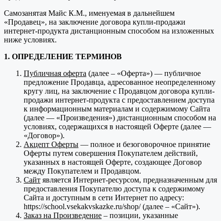
Самозанятая Майс К.М., именуемая в дальнейшем
«Продавец», на заключение договора купли-продажи
интернет-продукта дистанционным способом на изложенных
ниже условиях.
1. ОПРЕДЕЛЕНИЕ ТЕРМИНОВ
Публичная оферта
(далее – «Оферта») — публичное
предложение Продавца, адресованное неопределенному
кругу лиц, на заключение с Продавцом договора купли-
продажи интернет-продукта с предоставлением доступа
к информационным материалам и содержимому Сайта
(далее — «Произведения») дистанционным способом на
условиях, содержащихся в настоящей Оферте (далее —
«Договор»).
Акцепт Оферты
— полное и безоговорочное принятие
Оферты путем совершения Покупателем действий,
указанных в настоящей Оферте, создающее Договор
между Покупателем и Продавцом.
Сайт
является Интернет-ресурсом, предназначенным для
предоставления Покупателю доступа к содержимому
Сайта и доступным в сети Интернет по адресу:
https://school.vsekakvskazke.ru/shop/ (далее – «Сайт»).
Заказ на Произведение
– позиции, указанные