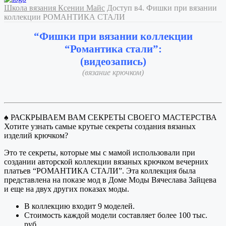
Школа вязания Ксении Майс
Доступ в4. Фишки при вязании
коллекции РОМАНТИКА СТАЛИ
“Фишки при вязании коллекции
“Романтика стали”:
(видеозапись)
(вязание крючком)
♠ РАСКРЫВАЕМ ВАМ СЕКРЕТЫ СВОЕГО МАСТЕРСТВА
Хотите узнать самые крутые секреты создания вязаных
изделий крючком?
Это те секреты, которые мы с мамой использовали при
создании авторской коллекции вязаных крючком вечерних
платьев “РОМАНТИКА СТАЛИ”. Эта коллекция была
представлена на показе мод в Доме Моды Вячеслава Зайцева
и еще на двух других показах моды.
В коллекцию входит 9 моделей.
Стоимость каждой модели составляет более 100 тыс.
руб.