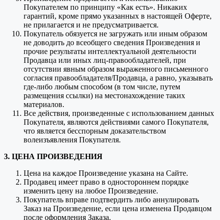
Покупателем по принципу «Как есть». Никаких
гарантий, кроме прямо указанных в настоящей Оферте,
не прилагается и не предусматривается.
Покупатель обязуется не загружать или иным образом
не доводить до всеобщего сведения Произведения и
прочие результаты интеллектуальной деятельности
Продавца или иных лиц-правообладателей, при
отсутствии явным образом выраженного письменного
согласия правообладателя/Продавца, а равно, указывать
где-либо любым способом (в том числе, путем
размещения ссылки) на местонахождение таких
материалов.
Все действия, произведенные с использованием данных
Покупателя, являются действиями самого Покупателя,
что является бесспорным доказательством
волеизъявления Покупателя.
3. ЦЕНА ПРОИЗВЕДЕНИЯ
Цена на каждое Произведение указана на Сайте.
Продавец имеет право в одностороннем порядке
изменить цену на любое Произведение.
Покупатель вправе подтвердить либо аннулировать
Заказ на Произведение, если цена изменена Продавцом
после оформления Заказа.