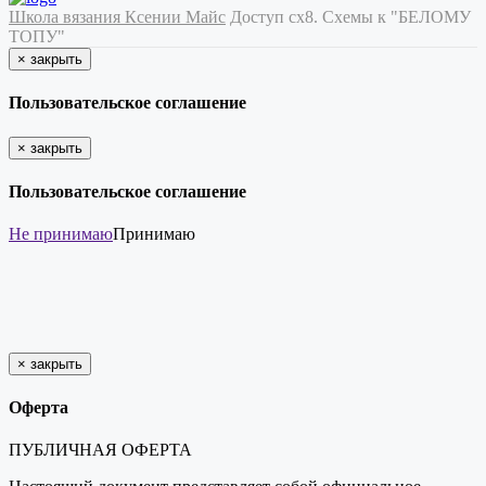
Школа вязания Ксении Майс
Доступ сх8. Схемы к "БЕЛОМУ
ТОПУ"
×
закрыть
Пользовательское соглашение
×
закрыть
Пользовательское соглашение
Не принимаю
Принимаю
×
закрыть
Оферта
ПУБЛИЧНАЯ ОФЕРТА