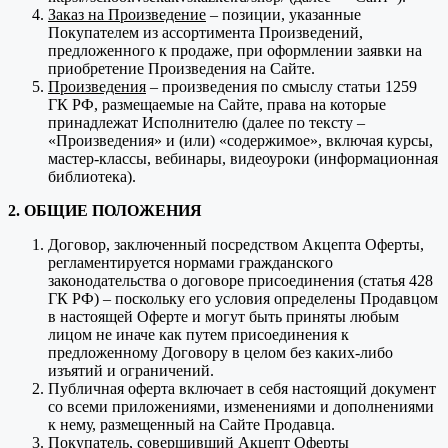
Заказ на Произведение
– позиции, указанные
Покупателем из ассортимента Произведений,
предложенного к продаже, при оформлении заявки на
приобретение Произведения на Сайте.
Произведения
– произведения по смыслу статьи 1259
ГК РФ, размещаемые на Сайте, права на которые
принадлежат Исполнителю (далее по тексту –
«Произведения» и (или) «содержимое», включая курсы,
мастер-классы, вебинары, видеоуроки (информационная
библиотека).
2. ОБЩИЕ ПОЛОЖЕНИЯ
Договор, заключенный посредством Акцепта Оферты,
регламентируется нормами гражданского
законодательства о договоре присоединения (статья 428
ГК РФ) – поскольку его условия определены Продавцом
в настоящей Оферте и могут быть приняты любым
лицом не иначе как путем присоединения к
предложенному Договору в целом без каких-либо
изъятий и ограничений.
Публичная оферта включает в себя настоящий документ
со всеми приложениями, изменениями и дополнениями
к нему, размещенный на Сайте Продавца.
Покупатель, совершивший Акцепт Оферты