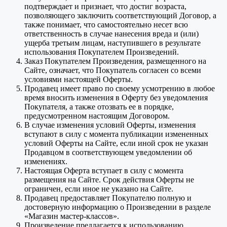
подтверждает и признает, что достиг возраста,
позволяющего заключить соответствующий Договор, а
также понимает, что самостоятельно несет всю
ответственность в случае нанесения вреда и (или)
ущерба третьим лицам, наступившего в результате
использования Покупателем Произведений.
Заказ Покупателем Произведения, размещенного на
Сайте, означает, что Покупатель согласен со всеми
условиями настоящей Оферты.
Продавец имеет право по своему усмотрению в любое
время вносить изменения в Оферту без уведомления
Покупателя, а также отозвать ее в порядке,
предусмотренном настоящим Договором.
В случае изменения условий Оферты, изменения
вступают в силу с момента публикации измененных
условий Оферты на Сайте, если иной срок не указан
Продавцом в соответствующем уведомлении об
изменениях.
Настоящая Оферта вступает в силу с момента
размещения на Сайте. Срок действия Оферты не
ограничен, если иное не указано на Сайте.
Продавец предоставляет Покупателю полную и
достоверную информацию о Произведении в разделе
«Магазин мастер-классов».
Произведение предлагается к использованию