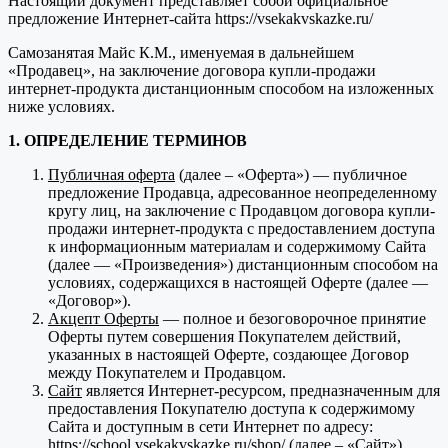
Настоящий документ представляет собой официальное
предложение Интернет-сайта https://vsekakvskazke.ru/
Самозанятая Майс К.М., именуемая в дальнейшем
«Продавец», на заключение договора купли-продажи
интернет-продукта дистанционным способом на изложенных
ниже условиях.
1. ОПРЕДЕЛЕНИЕ ТЕРМИНОВ
Публичная оферта
(далее – «Оферта») — публичное
предложение Продавца, адресованное неопределенному
кругу лиц, на заключение с Продавцом договора купли-
продажи интернет-продукта с предоставлением доступа
к информационным материалам и содержимому Сайта
(далее — «Произведения») дистанционным способом на
условиях, содержащихся в настоящей Оферте (далее —
«Договор»).
Акцепт Оферты
— полное и безоговорочное принятие
Оферты путем совершения Покупателем действий,
указанных в настоящей Оферте, создающее Договор
между Покупателем и Продавцом.
Сайт
является Интернет-ресурсом, предназначенным для
предоставления Покупателю доступа к содержимому
Сайта и доступным в сети Интернет по адресу:
https://school.vsekakvskazke.ru/shop/ (далее – «Сайт»).