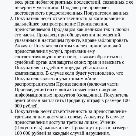
весь риск неблагоприятных последствий, связанных с ее
неверным указанием. Продавец не проверяет
достоверность предоставленных Покупателем данных.
Покупатель несет ответственность за копирование и
дальнейшее распространение Произведения,
предоставляемой Продавцом как целиком так и любой
его части. Продавец при обнаружении нарушений,
указанных в настоящем пункте, вправе заблокировать
Аккаунт Покупателя (в том числе с приостановкой
предоставления услуг), предъявив ему
соответствующую претензию, а также обратиться в
судебный орган для защиты своих прав и взыскать с
Покупателя в судебном порядке убытки или
компенсацию. В случае если будет установлено, что
Покупатель является участником и/или
распространителем Произведения (включая части
Произведения) на сервисах совместных покупок
информационных продуктов (складчина), Покупатель
будет обязан выплатить Продавцу штраф в размере 100
000 рублей.
Покупатель несет ответственность за предоставление
третьим лицам доступа к своему Аккаунту. В случае
предоставления доступа третьим лицам, Ученик
(Покупатель) выплачивает Продавцу штраф в размере
100 000 рублей за каждый случай нарушения.