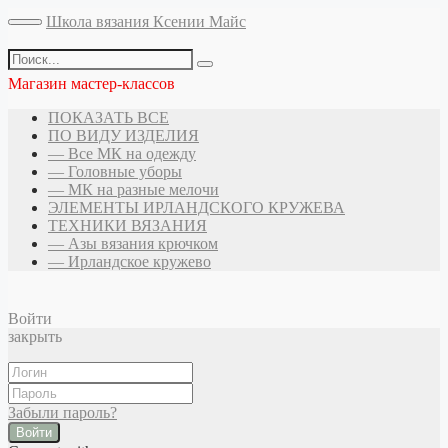
Школа вязания Ксении Майс
Магазин мастер-классов
ПОКАЗАТЬ ВСЕ
ПО ВИДУ ИЗДЕЛИЯ
— Все МК на одежду
— Головные уборы
— МК на разные мелочи
ЭЛЕМЕНТЫ ИРЛАНДСКОГО КРУЖЕВА
ТЕХНИКИ ВЯЗАНИЯ
— Азы вязания крючком
— Ирландское кружево
Войти
закрыть
Забыли пароль?
Войти