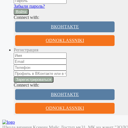
Забыли пароль?
Войти
Connect with:
ВКОНТАКТЕ
ODNOKLASSNIKI
Регистрация
Connect with:
ВКОНТАКТЕ
ODNOKLASSNIKI
Школа вязания Ксении Майс
Доступ мк31. МК на жакет "ЗО