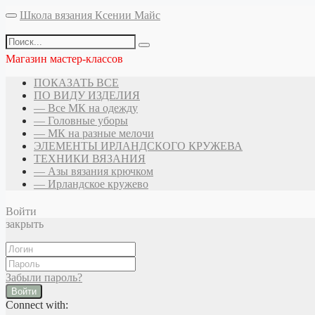
Школа вязания Ксении Майс
Магазин мастер-классов
ПОКАЗАТЬ ВСЕ
ПО ВИДУ ИЗДЕЛИЯ
— Все МК на одежду
— Головные уборы
— МК на разные мелочи
ЭЛЕМЕНТЫ ИРЛАНДСКОГО КРУЖЕВА
ТЕХНИКИ ВЯЗАНИЯ
— Азы вязания крючком
— Ирландское кружево
Войти
закрыть
Забыли пароль?
Войти
Connect with: