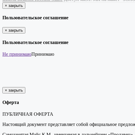
×
закрыть
Пользовательское соглашение
×
закрыть
Пользовательское соглашение
Не принимаю
Принимаю
×
закрыть
Оферта
ПУБЛИЧНАЯ ОФЕРТА
Настоящий документ представляет собой официальное предложен
Самозанятая Майс К.М., именуемая в дальнейшем «Продавец»,