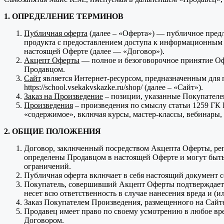
1. ОПРЕДЕЛЕНИЕ ТЕРМИНОВ
Публичная оферта
(далее – «Оферта») — публичное пред
продукта с предоставлением доступа к информационным
настоящей Оферте (далее — «Договор»).
Акцепт Оферты
— полное и безоговорочное принятие Оф
Продавцом.
Сайт
является Интернет-ресурсом, предназначенным для 
https://school.vsekakvskazke.ru/shop/ (далее – «Сайт»).
Заказ на Произведение
– позиции, указанные Покупателе
Произведения
– произведения по смыслу статьи 1259 ГК 
«содержимое», включая курсы, мастер-классы, вебинары,
2. ОБЩИЕ ПОЛОЖЕНИЯ
Договор, заключенный посредством Акцепта Оферты, регл
определены Продавцом в настоящей Оферте и могут быть
ограничений.
Публичная оферта включает в себя настоящий документ 
Покупатель, совершивший Акцепт Оферты подтверждает и 
несет всю ответственность в случае нанесения вреда и (
Заказ Покупателем Произведения, размещенного на Сайте
Продавец имеет право по своему усмотрению в любое вре
Договором.