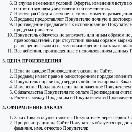
В случае изменения условий Оферты, изменения вступаю
соответствующем уведомлении об изменениях.
Настоящая Оферта вступает в силу с момента размещения 
Продавец предоставляет Покупателю полную и достовер
Произведение предлагается к использованию Покупателем
предусматривается.
Покупатель обязуется не загружать или иным образом не
правообладателей, при отсутствии явным образом выраже
размещения ссылки) на местонахождение таких материал
Все действия, произведенные с использованием данных П
3. ЦЕНА ПРОИЗВЕДЕНИЯ
Цена на каждое Произведение указана на Сайте.
Продавец имеет право в одностороннем порядке изменит
Покупатель вправе подтвердить либо аннулировать Заказ
Изменение Продавцом цены на оплаченное Покупателем 
Обязательства Покупателя по оплате Произведения счит
Расчеты между Продавцом и Покупателем за Произведени
4. ОФОРМЛЕНИЕ ЗАКАЗА
Заказ Товара осуществляется Покупателем через сервис Сай
При регистрации на Сайте Покупатель обязуется предо
фамилия, имя, отчество Покупателя;