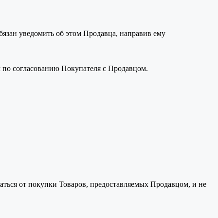
обязан уведомить об этом Продавца, направив ему
м по согласованию Покупателя с Продавцом.
аться от покупки Товаров, предоставляемых Продавцом, и не