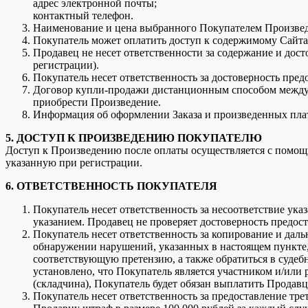
адрес электронной почты;
контактный телефон.
Наименование и цена выбранного Покупателем Произведе
Покупатель может оплатить доступ к содержимому Сайта,
Продавец не несет ответственности за содержание и дос
регистрации).
Покупатель несет ответственность за достоверность пре
Договор купли-продажи дистанционным способом между 
приобрести Произведение.
Информация об оформлении Заказа и произведенных плат
5. ДОСТУП К ПРОИЗВЕДЕНИЮ ПОКУПАТЕЛЮ
Доступ к Произведению после оплаты осуществляется с помощь
указанную при регистрации.
6. ОТВЕТСТВЕННОСТЬ ПОКУПАТЕЛЯ
Покупатель несет ответственность за несоответствие ук
указанием. Продавец не проверяет достоверность предо
Покупатель несет ответственность за копирование и дал
обнаружении нарушений, указанных в настоящем пункте, 
соответствующую претензию, а также обратиться в судеб
установлено, что Покупатель является участником и/ил
(складчина), Покупатель будет обязан выплатить Продавц
Покупатель несет ответственность за предоставление тре