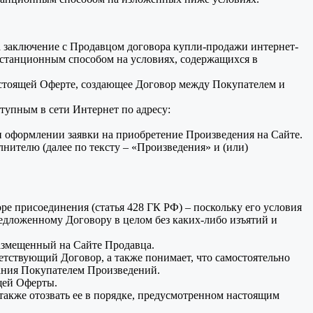
а заключение с Продавцом договора купли-продажи интернет-
станционным способом на условиях, содержащихся в
стоящей Оферте, создающее Договор между Покупателем и
тупным в сети Интернет по адресу:
и оформлении заявки на приобретение Произведения на Сайте.
нителю (далее по тексту – «Произведения» и (или)
е присоединения (статья 428 ГК РФ) – поскольку его условия
дложенному Договору в целом без каких-либо изъятий и
азмещенный на Сайте Продавца.
етствующий Договор, а также понимает, что самостоятельно
ования Покупателем Произведений.
ящей Оферты.
также отозвать ее в порядке, предусмотренном настоящим