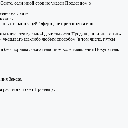
айте, если иной срок не указан Продавцом в
зано на Сайте.
ссов».
нных в настоящей Оферте, не прилагается и не
таты интеллектуальной деятельности Продавца или иных лиц-
, указывать где-либо любым способом (в том числе, путем
ся бесспорным доказательством волеизъявления Покупателя.
ния Заказа.
а расчетный счет Продавца.