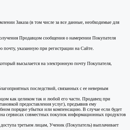
лении Заказа (в том числе за все данные, необходимые для
олучения Продавцом сообщения о намерении Покупателя
 почту, указанную при регистрации на Сайте.
который высылается на электронную почту Покупателя,
еблагоприятных последствий, связанных с ее неверным
цом как целиком так и любой его части. Продавец при
тановкой предоставления услуг), предъявив ему
ебном порядке убытки или компенсацию. В случае если будет
я) на сервисах совместных покупок информационных продуктов
я доступа третьим лицам, Ученик (Покупатель) выплачивает