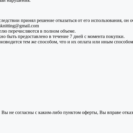
чай нарушения.
ледствии принял решение отказаться от его использования, он 
knitting@gmail.com
елю перечисляются в полном объеме.
но быть предоставлено в течение 7 дней с момента покупки.
изводится тем же способом, что и их оплата или иным способо
 Вы не согласны с каким-либо пунктом оферты, Вы вправе отказ