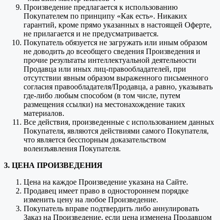
Произведение предлагается к использованию
Покупателем по принципу «Как есть». Никаких
гарантий, кроме прямо указанных в настоящей Оферте,
не прилагается и не предусматривается.
Покупатель обязуется не загружать или иным образом
не доводить до всеобщего сведения Произведения и
прочие результаты интеллектуальной деятельности
Продавца или иных лиц-правообладателей, при
отсутствии явным образом выраженного письменного
согласия правообладателя/Продавца, а равно, указывать
где-либо любым способом (в том числе, путем
размещения ссылки) на местонахождение таких
материалов.
Все действия, произведенные с использованием данных
Покупателя, являются действиями самого Покупателя,
что является бесспорным доказательством
волеизъявления Покупателя.
3. ЦЕНА ПРОИЗВЕДЕНИЯ
Цена на каждое Произведение указана на Сайте.
Продавец имеет право в одностороннем порядке
изменить цену на любое Произведение.
Покупатель вправе подтвердить либо аннулировать
Заказ на Произведение, если цена изменена Продавцом