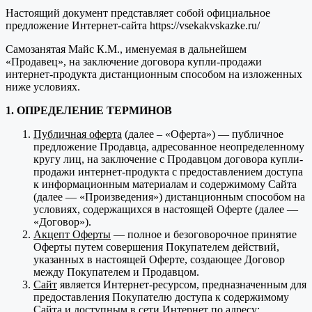
Настоящий документ представляет собой официальное
предложение Интернет-сайта https://vsekakvskazke.ru/
Самозанятая Майс К.М., именуемая в дальнейшем
«Продавец», на заключение договора купли-продажи
интернет-продукта дистанционным способом на изложенных
ниже условиях.
1. ОПРЕДЕЛЕНИЕ ТЕРМИНОВ
Публичная оферта
(далее – «Оферта») — публичное
предложение Продавца, адресованное неопределенному
кругу лиц, на заключение с Продавцом договора купли-
продажи интернет-продукта с предоставлением доступа
к информационным материалам и содержимому Сайта
(далее — «Произведения») дистанционным способом на
условиях, содержащихся в настоящей Оферте (далее —
«Договор»).
Акцепт Оферты
— полное и безоговорочное принятие
Оферты путем совершения Покупателем действий,
указанных в настоящей Оферте, создающее Договор
между Покупателем и Продавцом.
Сайт
является Интернет-ресурсом, предназначенным для
предоставления Покупателю доступа к содержимому
Сайта и доступным в сети Интернет по адресу: