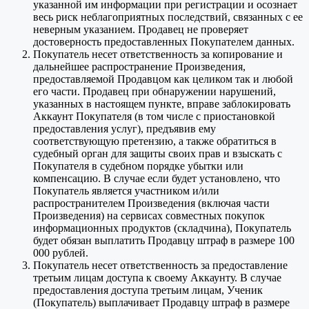
указанной им информации при регистрации и осознает
весь риск неблагоприятных последствий, связанных с ее
неверным указанием. Продавец не проверяет
достоверность предоставленных Покупателем данных.
Покупатель несет ответственность за копирование и
дальнейшее распространение Произведения,
предоставляемой Продавцом как целиком так и любой
его части. Продавец при обнаружении нарушений,
указанных в настоящем пункте, вправе заблокировать
Аккаунт Покупателя (в том числе с приостановкой
предоставления услуг), предъявив ему
соответствующую претензию, а также обратиться в
судебный орган для защиты своих прав и взыскать с
Покупателя в судебном порядке убытки или
компенсацию. В случае если будет установлено, что
Покупатель является участником и/или
распространителем Произведения (включая части
Произведения) на сервисах совместных покупок
информационных продуктов (складчина), Покупатель
будет обязан выплатить Продавцу штраф в размере 100
000 рублей.
Покупатель несет ответственность за предоставление
третьим лицам доступа к своему Аккаунту. В случае
предоставления доступа третьим лицам, Ученик
(Покупатель) выплачивает Продавцу штраф в размере