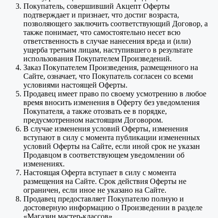
Покупатель, совершивший Акцепт Оферты
подтверждает и признает, что достиг возраста,
позволяющего заключить соответствующий Договор, а
также понимает, что самостоятельно несет всю
ответственность в случае нанесения вреда и (или)
ущерба третьим лицам, наступившего в результате
использования Покупателем Произведений.
Заказ Покупателем Произведения, размещенного на
Сайте, означает, что Покупатель согласен со всеми
условиями настоящей Оферты.
Продавец имеет право по своему усмотрению в любое
время вносить изменения в Оферту без уведомления
Покупателя, а также отозвать ее в порядке,
предусмотренном настоящим Договором.
В случае изменения условий Оферты, изменения
вступают в силу с момента публикации измененных
условий Оферты на Сайте, если иной срок не указан
Продавцом в соответствующем уведомлении об
изменениях.
Настоящая Оферта вступает в силу с момента
размещения на Сайте. Срок действия Оферты не
ограничен, если иное не указано на Сайте.
Продавец предоставляет Покупателю полную и
достоверную информацию о Произведении в разделе
«Магазин мастер-классов».