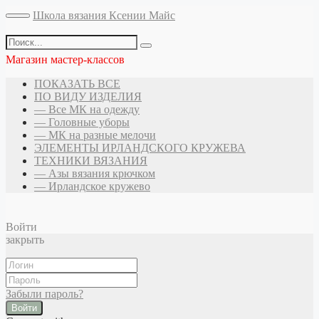
Школа вязания Ксении Майс
Магазин мастер-классов
ПОКАЗАТЬ ВСЕ
ПО ВИДУ ИЗДЕЛИЯ
— Все МК на одежду
— Головные уборы
— МК на разные мелочи
ЭЛЕМЕНТЫ ИРЛАНДСКОГО КРУЖЕВА
ТЕХНИКИ ВЯЗАНИЯ
— Азы вязания крючком
— Ирландское кружево
Войти
закрыть
Забыли пароль?
Войти