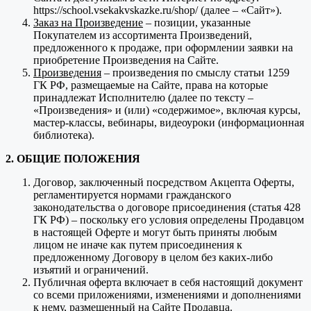
https://school.vsekakvskazke.ru/shop/ (далее – «Сайт»).
Заказ на Произведение
– позиции, указанные
Покупателем из ассортимента Произведений,
предложенного к продаже, при оформлении заявки на
приобретение Произведения на Сайте.
Произведения
– произведения по смыслу статьи 1259
ГК РФ, размещаемые на Сайте, права на которые
принадлежат Исполнителю (далее по тексту –
«Произведения» и (или) «содержимое», включая курсы,
мастер-классы, вебинары, видеоуроки (информационная
библиотека).
2. ОБЩИЕ ПОЛОЖЕНИЯ
Договор, заключенный посредством Акцепта Оферты,
регламентируется нормами гражданского
законодательства о договоре присоединения (статья 428
ГК РФ) – поскольку его условия определены Продавцом
в настоящей Оферте и могут быть приняты любым
лицом не иначе как путем присоединения к
предложенному Договору в целом без каких-либо
изъятий и ограничений.
Публичная оферта включает в себя настоящий документ
со всеми приложениями, изменениями и дополнениями
к нему, размещенный на Сайте Продавца.