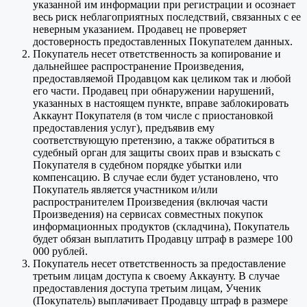
указанной им информации при регистрации и осознает
весь риск неблагоприятных последствий, связанных с ее
неверным указанием. Продавец не проверяет
достоверность предоставленных Покупателем данных.
Покупатель несет ответственность за копирование и
дальнейшее распространение Произведения,
предоставляемой Продавцом как целиком так и любой
его части. Продавец при обнаружении нарушений,
указанных в настоящем пункте, вправе заблокировать
Аккаунт Покупателя (в том числе с приостановкой
предоставления услуг), предъявив ему
соответствующую претензию, а также обратиться в
судебный орган для защиты своих прав и взыскать с
Покупателя в судебном порядке убытки или
компенсацию. В случае если будет установлено, что
Покупатель является участником и/или
распространителем Произведения (включая части
Произведения) на сервисах совместных покупок
информационных продуктов (складчина), Покупатель
будет обязан выплатить Продавцу штраф в размере 100
000 рублей.
Покупатель несет ответственность за предоставление
третьим лицам доступа к своему Аккаунту. В случае
предоставления доступа третьим лицам, Ученик
(Покупатель) выплачивает Продавцу штраф в размере