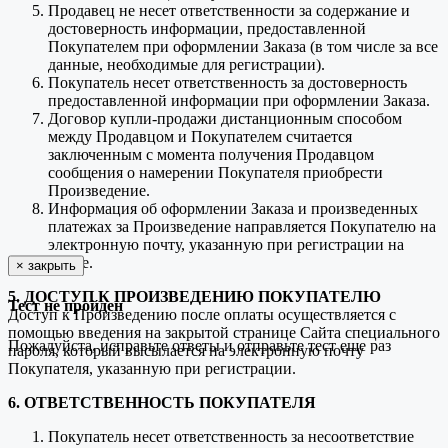
Продавец не несет ответственности за содержание и
достоверность информации, предоставленной
Покупателем при оформлении Заказа (в том числе за все
данные, необходимые для регистрации).
Покупатель несет ответственность за достоверность
предоставленной информации при оформлении Заказа.
Договор купли-продажи дистанционным способом
между Продавцом и Покупателем считается
заключенным с момента получения Продавцом
сообщения о намерении Покупателя приобрести
Произведение.
Информация об оформлении Заказа и произведенных
платежах за Произведение направляется Покупателю на
электронную почту, указанную при регистрации на
Сайте.
×
закрыть
5. ДОСТУП К ПРОИЗВЕДЕНИЮ ПОКУПАТЕЛЮ
Тест не пройден
Доступ к Произведению после оплаты осуществляется с
помощью введения на закрытой странице Сайта специального
Пожалуйста, исправьте ответы и отправьте тест еще раз
пароля, который высылается на электронную почту
Покупателя, указанную при регистрации.
6. ОТВЕТСТВЕННОСТЬ ПОКУПАТЕЛЯ
Покупатель несет ответственность за несоответствие