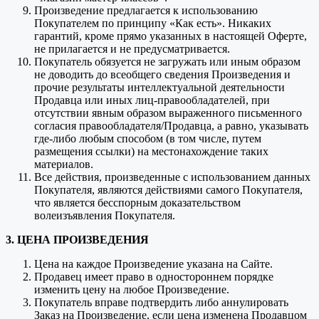
Произведение предлагается к использованию
Покупателем по принципу «Как есть». Никаких
гарантий, кроме прямо указанных в настоящей Оферте,
не прилагается и не предусматривается.
Покупатель обязуется не загружать или иным образом
не доводить до всеобщего сведения Произведения и
прочие результаты интеллектуальной деятельности
Продавца или иных лиц-правообладателей, при
отсутствии явным образом выраженного письменного
согласия правообладателя/Продавца, а равно, указывать
где-либо любым способом (в том числе, путем
размещения ссылки) на местонахождение таких
материалов.
Все действия, произведенные с использованием данных
Покупателя, являются действиями самого Покупателя,
что является бесспорным доказательством
волеизъявления Покупателя.
3. ЦЕНА ПРОИЗВЕДЕНИЯ
Цена на каждое Произведение указана на Сайте.
Продавец имеет право в одностороннем порядке
изменить цену на любое Произведение.
Покупатель вправе подтвердить либо аннулировать
Заказ на Произведение, если цена изменена Продавцом