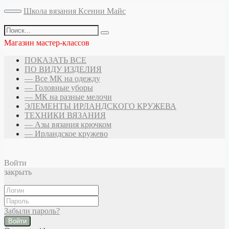
Школа вязания Ксении Майс
Магазин мастер-классов
ПОКАЗАТЬ ВСЕ
ПО ВИДУ ИЗДЕЛИЯ
— Все МК на одежду
— Головные уборы
— МК на разные мелочи
ЭЛЕМЕНТЫ ИРЛАНДСКОГО КРУЖЕВА
ТЕХНИКИ ВЯЗАНИЯ
— Азы вязания крючком
— Ирландское кружево
Войти
закрыть
Забыли пароль?
Войти