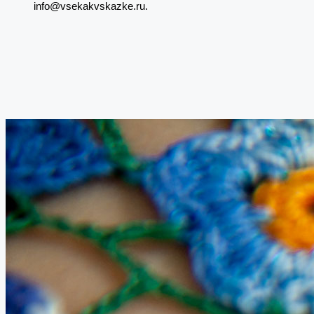
info@vsekakvskazke.ru.