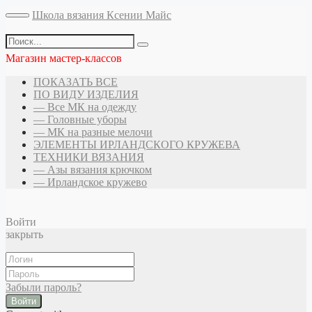
Школа вязания Ксении Майс
Магазин мастер-классов
ПОКАЗАТЬ ВСЕ
ПО ВИДУ ИЗДЕЛИЯ
— Все МК на одежду
— Головные уборы
— МК на разные мелочи
ЭЛЕМЕНТЫ ИРЛАНДСКОГО КРУЖЕВА
ТЕХНИКИ ВЯЗАНИЯ
— Азы вязания крючком
— Ирландское кружево
Войти
закрыть
Забыли пароль?
Войти