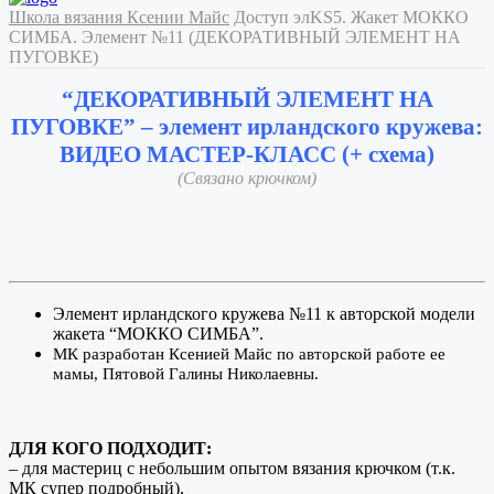
Школа вязания Ксении Майс
Доступ элKS5. Жакет МОККО
СИМБА. Элемент №11 (ДЕКОРАТИВНЫЙ ЭЛЕМЕНТ НА
ПУГОВКЕ)
“ДЕКОРАТИВНЫЙ ЭЛЕМЕНТ НА
ПУГОВКЕ” – элемент ирландского кружева:
ВИДЕО МАСТЕР-КЛАСС (+ схема)
(Связано крючком)
Элемент ирландского кружева №11 к авторской модели
жакета “МОККО СИМБА”.
МК разработан Ксенией Майс по авторской работе ее
мамы, Пятовой Галины Николаевны.
ДЛЯ КОГО ПОДХОДИТ:
– для мастериц с небольшим опытом вязания крючком (т.к.
МК супер подробный),