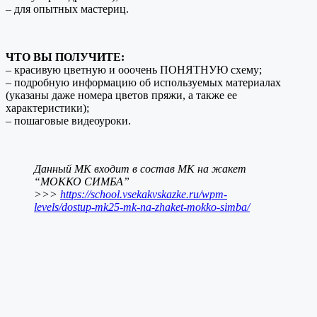
– для опытных мастериц.
ЧТО ВЫ ПОЛУЧИТЕ:
– красивую цветную и ооочень ПОНЯТНУЮ схему;
– подробную информацию об используемых материалах
(указаны даже номера цветов пряжи, а также ее
характеристики);
– пошаговые видеоуроки.
Данный МК входит в состав МК на жакет
“МОККО СИМБА”
>>>
https://school.vsekakvskazke.ru/wpm-
levels/dostup-mk25-mk-na-zhaket-mokko-simba/