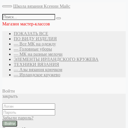
Школа вязания Ксении Майс
Магазин мастер-классов
ПОКАЗАТЬ ВСЕ
ПО ВИДУ ИЗДЕЛИЯ
— Все МК на одежду
— Головные уборы
— МК на разные мелочи
ЭЛЕМЕНТЫ ИРЛАНДСКОГО КРУЖЕВА
ТЕХНИКИ ВЯЗАНИЯ
— Азы вязания крючком
— Ирландское кружево
Войти
закрыть
Забыли пароль?
Войти