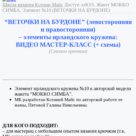
Школа вязания Ксении Майс
Доступ элKS5. Жакет МОККО
СИМБА. Элемент №10 (ВЕТОЧКИ НА БУРДОНЕ)
“ВЕТОЧКИ НА БУРДОНЕ” (левосторонняя
и правосторонняя)
– элементы ирландского кружева:
ВИДЕО МАСТЕР-КЛАСС (+ схемы)
(Связано крючком)
Элемент ирландского кружева №10 к авторской модели
жакета “МОККО СИМБА”.
МК разработан Ксенией Майс по авторской работе ее
мамы, Пятовой Галины Николаевны.
ДЛЯ КОГО ПОДХОДИТ:
– для мастериц с небольшим опытом вязания крючком (т.к.