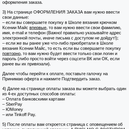
оформления заказа.
3) На странице ОФОРМЛЕНИЯ ЗАКАЗА вам нужно ввести
свои данные:
– если вы совершаете покупку в Школе вязания крючком
Ксении Майс
впервые
, то вам нужно ввести свои фамилию,
имя, e-mail и телефон (Важно! правильно указывайте адрес
электронной почты, иначе письма с доступом не дойдут!);
– если же вы ранее уже что-либо приобретали в Школе
вязания Ксении Майс, то есть если вы совершаете покупку
повторно
, то вам нужно будет ввести только свои логин и
пароль (либо просто войти через соцсети ВК или ОК, если
ранее вы их привязали).
Далее чтобы перейти к оплате, поставьте галочку на
Принимаю оферта и нажмите Подтвердить заказ.
4) Далее на странице оплаты заказа вы можете выбрать один
из 4-ех доступных способов оплаты:
– Оплата банковскими картами
– SberPay
– ЮMoney
– или Tinkoff Pay.
5) После оплаты вам откроется страница с оповещением об