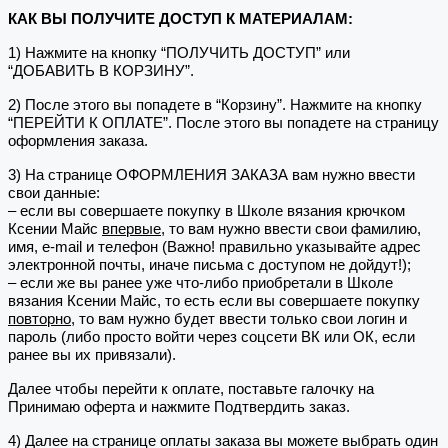
КАК ВЫ ПОЛУЧИТЕ ДОСТУП К МАТЕРИАЛАМ:
1) Нажмите на кнопку “ПОЛУЧИТЬ ДОСТУП” или
“ДОБАВИТЬ В КОРЗИНУ”.
2) После этого вы попадете в “Корзину”. Нажмите на кнопку
“ПЕРЕЙТИ К ОПЛАТЕ”. После этого вы попадете на страницу
оформления заказа.
3) На странице ОФОРМЛЕНИЯ ЗАКАЗА вам нужно ввести
свои данные:
– если вы совершаете покупку в Школе вязания крючком
Ксении Майс
впервые
, то вам нужно ввести свои фамилию,
имя, e-mail и телефон (Важно! правильно указывайте адрес
электронной почты, иначе письма с доступом не дойдут!);
– если же вы ранее уже что-либо приобретали в Школе
вязания Ксении Майс, то есть если вы совершаете покупку
повторно
, то вам нужно будет ввести только свои логин и
пароль (либо просто войти через соцсети ВК или ОК, если
ранее вы их привязали).
Далее чтобы перейти к оплате, поставьте галочку на
Принимаю оферта и нажмите Подтвердить заказ.
4) Далее на странице оплаты заказа вы можете выбрать один