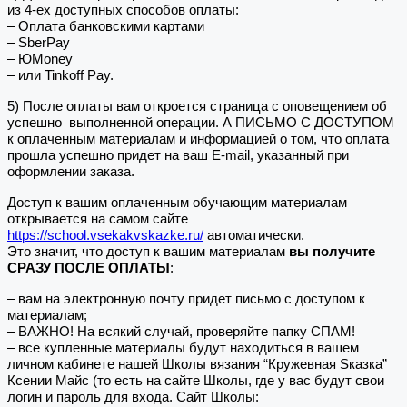
из 4-ех доступных способов оплаты:
– Оплата банковскими картами
– SberPay
– ЮMoney
– или Tinkoff Pay.
5) После оплаты вам откроется страница с оповещением об
успешно выполненной операции. А ПИСЬМО С ДОСТУПОМ
к оплаченным материалам и информацией о том, что оплата
прошла успешно придет на ваш E-mail, указанный при
оформлении заказа.
Доступ к вашим оплаченным обучающим материалам
открывается на самом сайте
https://school.vsekakvskazke.ru/
автоматически.
Это значит, что доступ к вашим материалам
вы получите
СРАЗУ ПОСЛЕ ОПЛАТЫ
:
– вам на электронную почту придет письмо с доступом к
материалам;
– ВАЖНО! На всякий случай, проверяйте папку СПАМ!
– все купленные материалы будут находиться в вашем
личном кабинете нашей Школы вязания “Кружевная Sказка”
Ксении Майс (то есть на сайте Школы, где у вас будут свои
логин и пароль для входа. Сайт Школы: