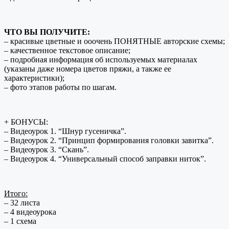
ЧТО ВЫ ПОЛУЧИТЕ:
– красивые цветные и ооочень ПОНЯТНЫЕ авторские схемы;
– качественное текстовое описание;
– подробная информация об используемых материалах
(указаны даже номера цветов пряжи, а также ее
характеристики);
– фото этапов работы по шагам.
+ БОНУСЫ:
– Видеоурок 1. “Шнур гусеничка”.
– Видеоурок 2. “Принцип формирования головки завитка”.
– Видеоурок 3. “Скань”.
– Видеоурок 4. “Универсальный способ заправки ниток”.
Итого:
– 32 листа
– 4 видеоурока
– 1 схема