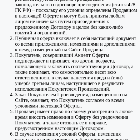
законодательства о договоре присоединения (статья 428
ГК РФ) – поскольку его условия определены Продавцом
в настоящей Оферте и могут быть приняты любым
лицом не иначе как путем присоединения к
предложенному Договору в целом без каких-либо
изъятий и ограничений.
Публичная оферта включает в себя настоящий документ
со всеми приложениями, изменениями и дополнениями
к нему, размещенный на Сайте Продавца.
Покупатель, совершивший Акцепт Оферты
подтверждает и признает, что достиг возраста,
позволяющего заключить соответствующий Договор, а
также понимает, что самостоятельно несет всю
ответственность в случае нанесения вреда и (или)
ущерба третьим лицам, наступившего в результате
использования Покупателем Произведений.
Заказ Покупателем Произведения, размещенного на
Сайте, означает, что Покупатель согласен со всеми
условиями настоящей Оферты.
Продавец имеет право по своему усмотрению в любое
время вносить изменения в Оферту без уведомления
Покупателя, а также отозвать ее в порядке,
предусмотренном настоящим Договором.
В случае изменения условий Оферты, изменения
вступают в силу с момента публикации измененных