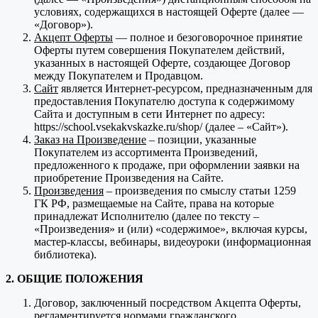
условиях, содержащихся в настоящей Оферте (далее —
«Договор»).
Акцепт Оферты
— полное и безоговорочное принятие
Оферты путем совершения Покупателем действий,
указанных в настоящей Оферте, создающее Договор
между Покупателем и Продавцом.
Сайт
является Интернет-ресурсом, предназначенным для
предоставления Покупателю доступа к содержимому
Сайта и доступным в сети Интернет по адресу:
https://school.vsekakvskazke.ru/shop/ (далее – «Сайт»).
Заказ на Произведение
– позиции, указанные
Покупателем из ассортимента Произведений,
предложенного к продаже, при оформлении заявки на
приобретение Произведения на Сайте.
Произведения
– произведения по смыслу статьи 1259
ГК РФ, размещаемые на Сайте, права на которые
принадлежат Исполнителю (далее по тексту –
«Произведения» и (или) «содержимое», включая курсы,
мастер-классы, вебинары, видеоуроки (информационная
библиотека).
2. ОБЩИЕ ПОЛОЖЕНИЯ
Договор, заключенный посредством Акцепта Оферты,
регламентируется нормами гражданского