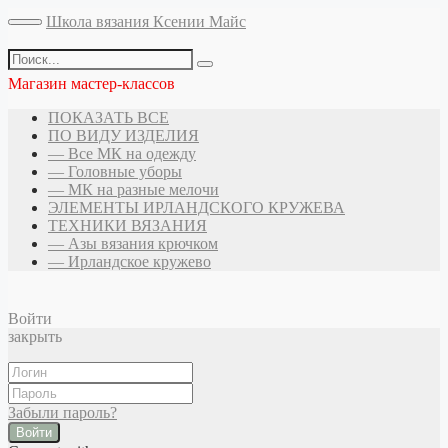
Школа вязания Ксении Майс
Магазин мастер-классов
ПОКАЗАТЬ ВСЕ
ПО ВИДУ ИЗДЕЛИЯ
— Все МК на одежду
— Головные уборы
— МК на разные мелочи
ЭЛЕМЕНТЫ ИРЛАНДСКОГО КРУЖЕВА
ТЕХНИКИ ВЯЗАНИЯ
— Азы вязания крючком
— Ирландское кружево
Войти
закрыть
Забыли пароль?
Войти