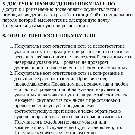
5. ДОСТУП К ПРОИЗВЕДЕНИЮ ПОКУПАТЕЛЮ
Доступ к Произведению после оплаты осуществляется с
помощью введения на закрытой странице Сайта специального
пароля, который высылается на электронную почту
Покупателя, указанную при регистрации.
6. ОТВЕТСТВЕННОСТЬ ПОКУПАТЕЛЯ
Покупатель несет ответственность за несоответствие
указанной им информации при регистрации и осознает
весь риск неблагоприятных последствий, связанных с ее
неверным указанием. Продавец не проверяет
достоверность предоставленных Покупателем данных.
Покупатель несет ответственность за копирование и
дальнейшее распространение Произведения,
предоставляемой Продавцом как целиком так и любой
его части. Продавец при обнаружении нарушений,
указанных в настоящем пункте, вправе заблокировать
Аккаунт Покупателя (в том числе с приостановкой
предоставления услуг), предъявив ему
соответствующую претензию, а также обратиться в
судебный орган для защиты своих прав и взыскать с
Покупателя в судебном порядке убытки или
компенсацию. В случае если будет установлено, что
Покупатель является участником и/или