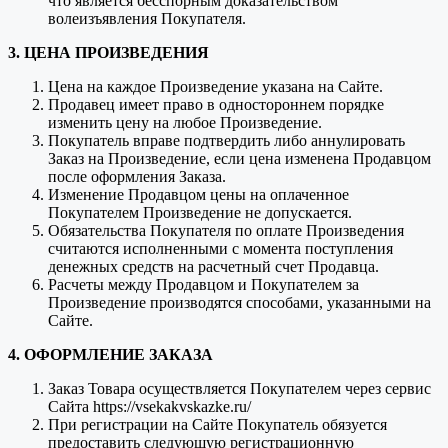
что является бесспорным доказательством
волеизъявления Покупателя.
3. ЦЕНА ПРОИЗВЕДЕНИЯ
Цена на каждое Произведение указана на Сайте.
Продавец имеет право в одностороннем порядке
изменить цену на любое Произведение.
Покупатель вправе подтвердить либо аннулировать
Заказ на Произведение, если цена изменена Продавцом
после оформления Заказа.
Изменение Продавцом цены на оплаченное
Покупателем Произведение не допускается.
Обязательства Покупателя по оплате Произведения
считаются исполненными с момента поступления
денежных средств на расчетный счет Продавца.
Расчеты между Продавцом и Покупателем за
Произведение производятся способами, указанными на
Сайте.
4. ОФОРМЛЕНИЕ ЗАКАЗА
Заказ Товара осуществляется Покупателем через сервис
Сайта https://vsekakvskazke.ru/
При регистрации на Сайте Покупатель обязуется
предоставить следующую регистрационную