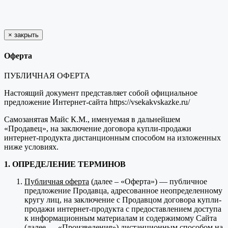
×
закрыть
Оферта
ПУБЛИЧНАЯ ОФЕРТА
Настоящий документ представляет собой официальное
предложение Интернет-сайта https://vsekakvskazke.ru/
Самозанятая Майс К.М., именуемая в дальнейшем
«Продавец», на заключение договора купли-продажи
интернет-продукта дистанционным способом на изложенных
ниже условиях.
1. ОПРЕДЕЛЕНИЕ ТЕРМИНОВ
Публичная оферта
(далее – «Оферта») — публичное
предложение Продавца, адресованное неопределенному
кругу лиц, на заключение с Продавцом договора купли-
продажи интернет-продукта с предоставлением доступа
к информационным материалам и содержимому Сайта
(далее — «Произведения») дистанционным способом на