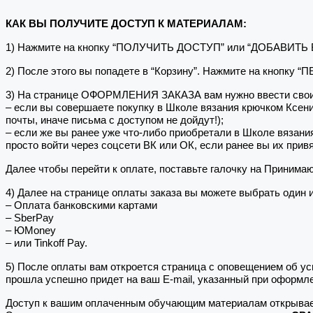
КАК ВЫ ПОЛУЧИТЕ ДОСТУП К МАТЕРИАЛАМ:
1) Нажмите на кнопку “ПОЛУЧИТЬ ДОСТУП” или “ДОБАВИТЬ
2) После этого вы попадете в “Корзину”. Нажмите на кнопку 
3) На странице ОФОРМЛЕНИЯ ЗАКАЗА вам нужно ввести свои
– если вы совершаете покупку в Школе вязания крючком Ксе
почты, иначе письма с доступом не дойдут!);
– если же вы ранее уже что-либо приобретали в Школе вязани
просто войти через соцсети ВК или ОК, если ранее вы их привя
Далее чтобы перейти к оплате, поставьте галочку на Принима
4) Далее на странице оплаты заказа вы можете выбрать один 
– Оплата банковскими картами
– SberPay
– ЮMoney
– или Tinkoff Pay.
5) После оплаты вам откроется страница с оповещением об
прошла успешно придет на ваш E-mail, указанный при оформле
Доступ к вашим оплаченным обучающим материалам открывае