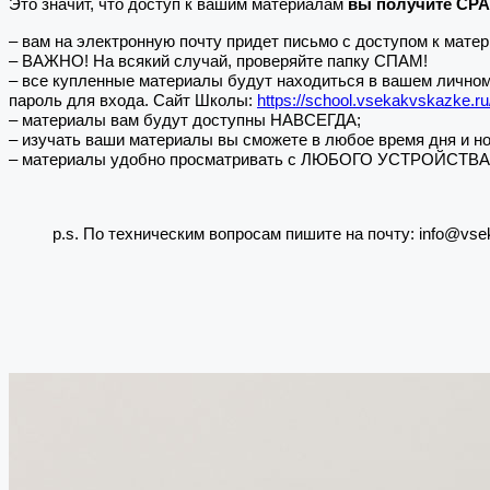
Это значит, что доступ к вашим материалам
вы получите СР
– вам на электронную почту придет письмо с доступом к мате
– ВАЖНО! На всякий случай, проверяйте папку СПАМ!
– все купленные материалы будут находиться в вашем личном 
пароль для входа. Сайт Школы:
https://school.vsekakvskazke.ru
– материалы вам будут доступны НАВСЕГДА;
– изучать ваши материалы вы сможете в любое время дня и но
– материалы удобно просматривать с ЛЮБОГО УСТРОЙСТВА: не 
p.s. По техническим вопросам пишите на почту: info@vse