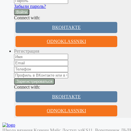
Забыли пароль?
Войти
Connect with:
ВКОНТАКТЕ
ODNOKLASSNIKI
Регистрация
Connect with:
ВКОНТАКТЕ
ODNOKLASSNIKI
Школа вязания Ксении Майс
Доступ элKS11. Воротничок Л