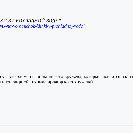
ДИНКИ В ПРОХЛАДНОЙ ВОДЕ”
mk-na-vorotnichok-ldinki-v-prohladnoj-vode/
у – это элементы ирландского кружева, которые являются част
ювелирной технике ирландского кружева).