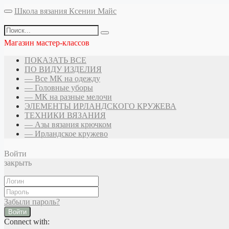
Школа вязания Ксении Майс
Магазин мастер-классов
ПОКАЗАТЬ ВСЕ
ПО ВИДУ ИЗДЕЛИЯ
— Все МК на одежду
— Головные уборы
— МК на разные мелочи
ЭЛЕМЕНТЫ ИРЛАНДСКОГО КРУЖЕВА
ТЕХНИКИ ВЯЗАНИЯ
— Азы вязания крючком
— Ирландское кружево
Войти
закрыть
Забыли пароль?
Войти
Connect with: