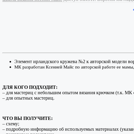
Элемент ирландского кружева №2 к авторской модел
МК разработан Ксенией Майс по авторской работе ее мамы
ДЛЯ КОГО ПОДХОДИТ:
– для мастериц с небольшим опытом вязания крючком (т.к. МК
– для опытных мастериц.
ЧТО ВЫ ПОЛУЧИТЕ:
– схему;
– подробную информацию об используемых материалах (указаны