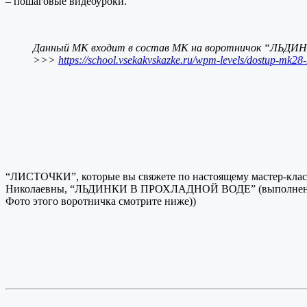
– пошаговые видеоуроки.
Данный МК входит в состав МК на воротничок “ЛЬ
>>>
https://school.vsekakvskazke.ru/wpm-levels/dostup-mk28-
“ЛИСТОЧКИ”, которые вы свяжете по настоящему мастер-класс
Николаевны, “ЛЬДИНКИ В ПРОХЛАДНОЙ ВОДЕ” (выполнен в 
Фото этого воротничка смотрите ниже))