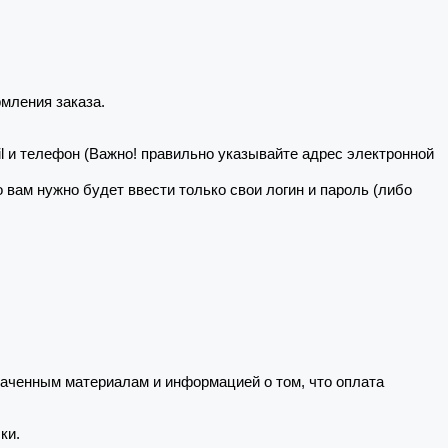
мления заказа.
il и телефон (Важно! правильно указывайте адрес электронной
то вам нужно будет ввести только свои логин и пароль (либо
ченным материалам и информацией о том, что оплата
ки.