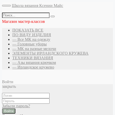
Школа вязания Ксении Майс
Магазин мастер-классов
ПОКАЗАТЬ ВСЕ
ПО ВИДУ ИЗДЕЛИЯ
— Все МК на одежду
— Головные уборы
— МК на разные мелочи
ЭЛЕМЕНТЫ ИРЛАНДСКОГО КРУЖЕВА
ТЕХНИКИ ВЯЗАНИЯ
— Азы вязания крючком
— Ирландское кружево
Войти
закрыть
Забыли пароль?
Войти