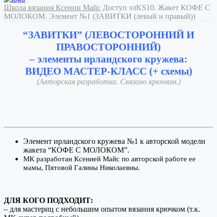
Школа вязания Ксении Майс
Доступ элKS10. Жакет КОФЕ С
МОЛОКОМ. Элемент №1 (ЗАВИТКИ (левый и правый))
“ЗАВИТКИ” (ЛЕВОСТОРОННИЙ И
ПРАВОСТОРОННИЙ)
– элементы ирландского кружева:
ВИДЕО МАСТЕР-КЛАСС (+ схемы)
(Авторская разработка. Связано крючком.)
Элемент ирландского кружева №1 к авторской модели
жакета “КОФЕ С МОЛОКОМ”.
МК разработан Ксенией Майс по авторской работе ее
мамы, Пятовой Галины Николаевны.
ДЛЯ КОГО ПОДХОДИТ:
– для мастериц с небольшим опытом вязания крючком (т.к.