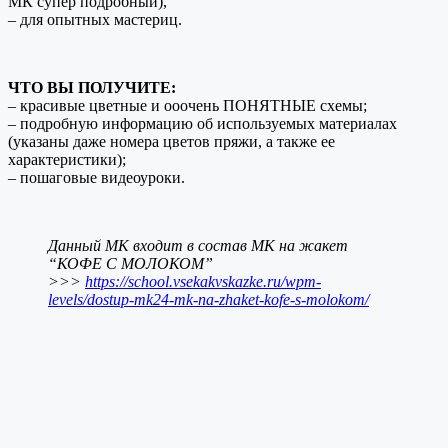
МК супер подробный),
– для опытных мастериц.
ЧТО ВЫ ПОЛУЧИТЕ:
– красивые цветные и ооочень ПОНЯТНЫЕ схемы;
– подробную информацию об используемых материалах
(указаны даже номера цветов пряжи, а также ее
характеристики);
– пошаговые видеоуроки.
Данный МК входит в состав МК на жакет
“КОФЕ С МОЛОКОМ”
>>>
https://school.vsekakvskazke.ru/wpm-
levels/dostup-mk24-mk-na-zhaket-kofe-s-molokom/