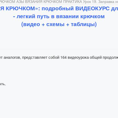
КРЮЧКОМ
АЗЫ ВЯЗАНИЯ КРЮЧКОМ
ПРАКТИКА
Урок 19. Заправка н
Я КРЮЧКОМ»: подробный ВИДЕОКУРС дл
- легкий путь в вязании крючком
(видео + схемы + таблицы)
т аналогов, представляет собой 164 видеоурока общей продолж
ать,