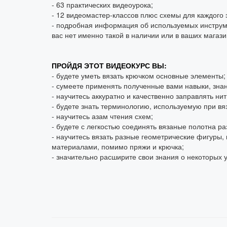
- 63 практических видеоурока;
- 12 видеомастер-классов плюс схемы для каждого 
- подробная информация об используемых инструме
вас нет именно такой в наличии или в ваших магази
ПРОЙДЯ ЭТОТ ВИДЕОКУРС ВЫ:
- будете уметь вязать крючком основные элементы;
- сумеете применять полученные вами навыки, зна
- научитесь аккуратно и качественно заправлять нит
- будете знать терминологию, используемую при вя
- научитесь азам чтения схем;
- будете с легкостью соединять вязаные полотна р
- научитесь вязать разные геометрические фигуры
материалами, помимо пряжи и крючка;
- значительно расширите свои знания о некоторых 