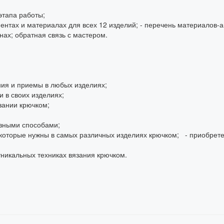
этапа работы;
нтах и материалах для всех 12 изделий; - перечень материалов-а
нах; обратная связь с мастером.
ния и приемы в любых изделиях;
и в своих изделиях;
зании крючком;
азными способами;
, которые нужны в самых различных изделиях крючком; - приобрет
уникальных техниках вязания крючком.