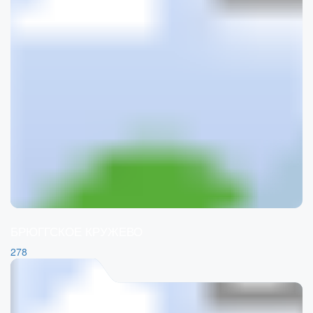
БРЮГГСКОЕ КРУЖЕВО
278