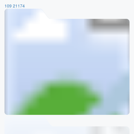
109
21174