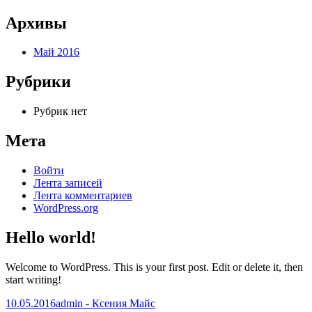
Архивы
Май 2016
Рубрики
Рубрик нет
Мета
Войти
Лента записей
Лента комментариев
WordPress.org
Hello world!
Welcome to WordPress. This is your first post. Edit or delete it, then
start writing!
Опубликовано
Автор
10.05.2016
admin - Ксения Майс